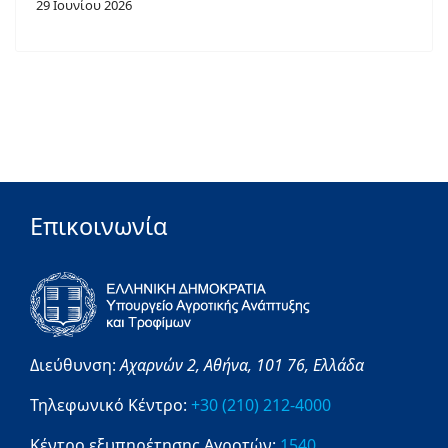
29 Ιουνίου 2026
Επικοινωνία
Διεύθυνση:
Αχαρνών 2,
Αθήνα,
101 76,
Ελλάδα
Τηλεφωνικό Κέντρο:
+30 (210) 212-4000
Κέντρο εξυπηρέτησης Αγροτών:
1540