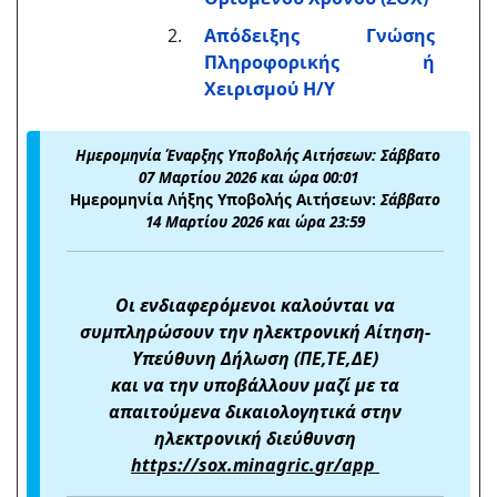
Απόδειξης Γνώσης
Πληροφορικής ή
Χειρισμού Η/Υ
Ημερομηνία Έναρξης Υποβολής Αιτήσεων:
Σάββατο
07 Μαρτίου 2026 και ώρα 00:01
Ημερομηνία Λήξης Υποβολής Αιτήσεων:
Σάββατο
14 Μαρτίου 2026 και ώρα 23:59
Οι ενδιαφερόμενοι καλούνται να
συμπληρώσουν την ηλεκτρονική Αίτηση-
Υπεύθυνη Δήλωση (ΠΕ,ΤΕ,ΔΕ)
και να την υποβάλλουν μαζί με τα
απαιτούμενα δικαιολογητικά στην
ηλεκτρονική διεύθυνση
https://
sox.
minagric.
gr/
app