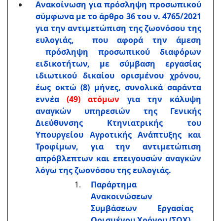
Ανακοίνωση για πρόσληψη προσωπικού
σύμφωνα με το άρθρο 36 του ν. 4765/2021
για την αντιμετώπιση της ζωονόσου της
ευλογιάς, που αφορά την άμεση
πρόσληψη προσωπικού διαφόρων
ειδικοτήτων, με σύμβαση εργασίας
ιδιωτικού δικαίου ορισμένου χρόνου,
έως οκτώ (8) μήνες, συνολικά σαράντα
εννέα
(49) ατόμων
για την κάλυψη
αναγκών υπηρεσιών της Γενικής
Διεύθυνσης Κτηνιατρικής του
Υπουργείου Αγροτικής Ανάπτυξης και
Τροφίμων, για την αντιμετώπιση
απρόβλεπτων και επειγουσών αναγκών
λόγω της ζωονόσου της ευλογιάς.
Παράρτημα
Ανακοινώσεων
Συμβάσεων Εργασίας
Ορισμένου Χρόνου (ΣΟΧ)