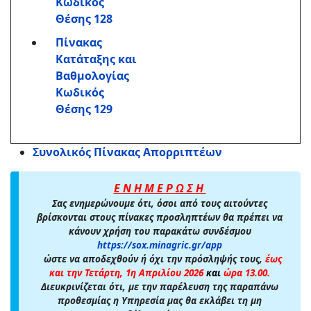
Κωδικός
Θέσης 128
Πίνακας
Κατάταξης και
Βαθμολογίας
Κωδικός
Θέσης 129
Συνολικός Πίνακας Απορριπτέων
Ε Ν Η Μ Ε Ρ Ω Σ Η
Σας ενημερώνουμε ότι, όσοι από τους αιτούντες
βρίσκονται στους πίνακες προσληπτέων θα πρέπει να
κάνουν χρήση του παρακάτω συνδέσμου
https://sox.minagric.gr/app
ώστε να αποδεχθούν ή όχι την πρόσληψής τους,
έως
και την Τετάρτη, 1η Απριλίου 2026
και
ώρα 13.00.
Διευκρινίζεται ότι, με την παρέλευση της παραπάνω
προθεσμίας η Υπηρεσία μας θα εκλάβει τη μη