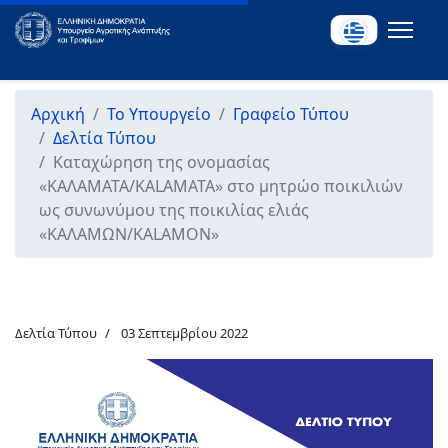
Αρχική
Το Υπουργείο
Γραφείο Τύπου
Δελτία Τύπου
Καταχώρηση της ονομασίας
«ΚΑΛΑΜΑΤΑ/KALAMATA» στο μητρώο ποικιλιών
ως συνωνύμου της ποικιλίας ελιάς
«ΚΑΛΑΜΩΝ/KALAMON»
Δελτία Τύπου
03 Σεπτεμβρίου 2022