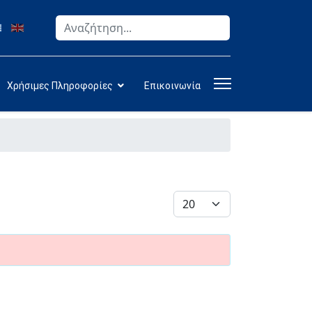
Αναζήτηση
Type 2 or more characters for results.
Χρήσιμες Πληροφορίες
Επικοινωνία
Εμφάνιση #