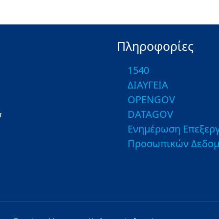
Πληροφορίες
1540
ΔΙΑΥΓΕΙΑ
OPENGOV
DATAGOV
α
Ενημέρωση Επεξεργ
Προσωπικών Δεδο