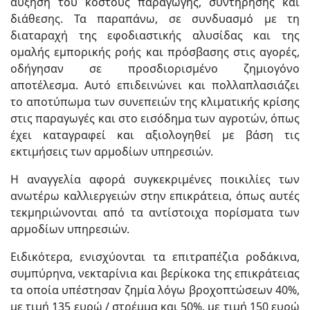
αύξηση του κόστους παραγωγής, συντήρησης και
διάθεσης. Τα παραπάνω, σε συνδυασμό με τη
διαταραχή της εφοδιαστικής αλυσίδας και της
ομαλής εμπορικής ροής και πρόσβασης στις αγορές,
οδήγησαν σε προσδιορισμένο ζημιογόνο
αποτέλεσμα. Αυτό επιδεινώνει και πολλαπλασιάζει
το αποτύπωμα των συνεπειών της κλιματικής κρίσης
στις παραγωγές και στο εισόδημα των αγροτών, όπως
έχει καταγραφεί και αξιολογηθεί με βάση τις
εκτιμήσεις των αρμοδίων υπηρεσιών.
Η αναγγελία αφορά συγκεκριμένες ποικιλίες των
ανωτέρω καλλιεργειών στην επικράτεια, όπως αυτές
τεκμηριώνονται από τα αντίστοιχα πορίσματα των
αρμοδίων υπηρεσιών.
Ειδικότερα, ενισχύονται τα επιτραπέζια ροδάκινα,
συμπύρηνα, νεκταρίνια και βερίκοκα της επικράτειας
τα οποία υπέστησαν ζημία λόγω βροχοπτώσεων 40%,
με τιμή 135 ευρώ / στρέμμα και 50%, με τιμή 150 ευρώ