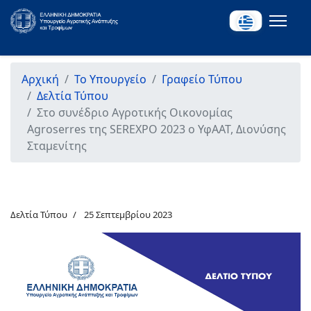
Αρχική
Το Υπουργείο
Γραφείο Τύπου
Δελτία Τύπου
Στο συνέδριο Αγροτικής Οικονομίας
Agroserres της SEREXPO 2023 ο ΥφΑΑΤ, Διονύσης
Σταμενίτης
Δελτία Τύπου
25 Σεπτεμβρίου 2023