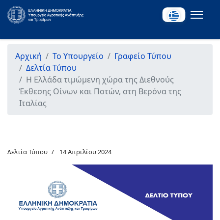
Αρχική
Το Υπουργείο
Γραφείο Τύπου
Δελτία Τύπου
Η Ελλάδα τιμώμενη χώρα της Διεθνούς
Έκθεσης Οίνων και Ποτών, στη Βερόνα της
Ιταλίας
Δελτία Τύπου
14 Απριλίου 2024