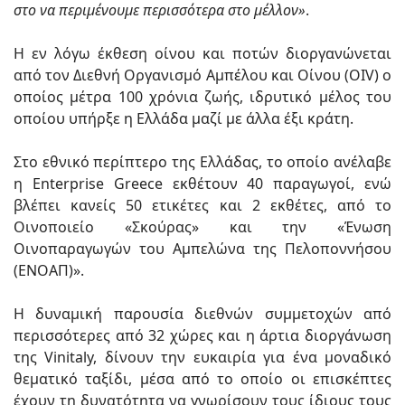
στο να περιμένουμε περισσότερα στο μέλλον»
.
Η εν λόγω έκθεση οίνου και ποτών διοργανώνεται
από τον Διεθνή Οργανισμό Αμπέλου και Οίνου (OIV) ο
οποίος μέτρα 100 χρόνια ζωής, ιδρυτικό μέλος του
οποίου υπήρξε η Ελλάδα μαζί με άλλα έξι κράτη.
Στο εθνικό περίπτερο της Ελλάδας, το οποίο ανέλαβε
η Enterprise Greece εκθέτουν 40 παραγωγοί, ενώ
βλέπει κανείς 50 ετικέτες και 2 εκθέτες, από το
Οινοποιείο «Σκούρας» και την «Ένωση
Οινοπαραγωγών του Αμπελώνα της Πελοποννήσου
(ΕΝΟΑΠ)».
Η δυναμική παρουσία διεθνών συμμετοχών από
περισσότερες από 32 χώρες και η άρτια διοργάνωση
της Vinitaly, δίνουν την ευκαιρία για ένα μοναδικό
θεματικό ταξίδι, μέσα από το οποίο οι επισκέπτες
έχουν τη δυνατότητα να γνωρίσουν τους ίδιους τους