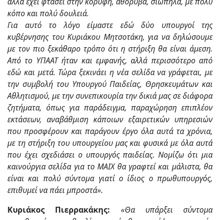
αλλά έχει φτάσει στην κορυφή, αθόρυβα, σιωπηλά, με πολύ
κόπο και πολύ δουλειά.
Για αυτό το λόγο είμαστε εδώ δύο υπουργοί της
κυβέρνησης του Κυριάκου Μητσοτάκη, για να δηλώσουμε
με τον πιο ξεκάθαρο τρόπο ότι η στήριξη θα είναι άμεση.
Από το ΥΠΑΑΤ ήταν και εμφανής, αλλά περισσότερο από
εδώ και μετά. Τώρα ξεκινάει η νέα σελίδα να γράφεται, με
την συμβολή του Υπουργού Παιδείας, Θρησκευμάτων και
Αθλητισμού, με την συνεπικουρία την δικιά μας σε διάφορα
ζητήματα, όπως για παράδειγμα, παραχώρηση επιπλέον
εκτάσεων, αναβάθμιση κάποιων εξαιρετικών υπηρεσιών
που προσφέρουν και παράγουν έργο όλα αυτά τα χρόνια,
με τη στήριξη του υπουργείου μας και φυσικά με όλα αυτά
που έχει σχεδιάσει ο υπουργός παιδείας. Νομίζω ότι μια
καινούργια σελίδα για το ΜΑΙΧ θα γραφτεί και μάλιστα, θα
είναι και πολύ σύντομα γιατί ο ίδιος ο πρωθυπουργός,
επιθυμεί να πάει μπροστά».
Κυριάκος Πιερρακάκης:
«Θα υπάρξει σύντομα