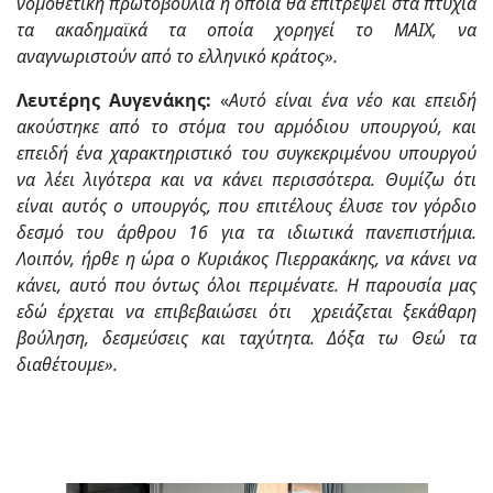
νομοθετική πρωτοβουλία η οποία θα επιτρέψει στα πτυχία
τα ακαδημαϊκά τα οποία χορηγεί το ΜΑΙΧ, να
αναγνωριστούν από το ελληνικό κράτος».
Λευτέρης Αυγενάκης:
«
Αυτό είναι ένα νέο και επειδή
ακούστηκε από το στόμα του αρμόδιου υπουργού, και
επειδή ένα χαρακτηριστικό του συγκεκριμένου υπουργού
να λέει λιγότερα και να κάνει περισσότερα. Θυμίζω ότι
είναι αυτός ο υπουργός, που επιτέλους έλυσε τον γόρδιο
δεσμό του άρθρου 16 για τα ιδιωτικά πανεπιστήμια.
Λοιπόν, ήρθε η ώρα ο Κυριάκος Πιερρακάκης, να κάνει να
κάνει, αυτό που όντως όλοι περιμένατε. Η παρουσία μας
εδώ έρχεται να επιβεβαιώσει ότι χρειάζεται ξεκάθαρη
βούληση, δεσμεύσεις και ταχύτητα. Δόξα τω Θεώ τα
διαθέτουμε».