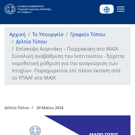
Αρχική
Το Υπουργείο
Γραφείο Τύπου
Δελτία Τύπου
Επίσκεψη Αυγενάκη – Πιερρακάκη στο ΜΑΙΧ:
Συνολική αναβάθμιση του Ινστιτούτου - Έρχεται
νομοθετική ρύθμιση για την αναγνώριση των
πτυχίων -Παραχωρείται επί πλέον έκταση από
το ΥΠΑΑΤ στο ΜΑΙΧ
Δελτία Τύπου
30 Μαΐου 2024