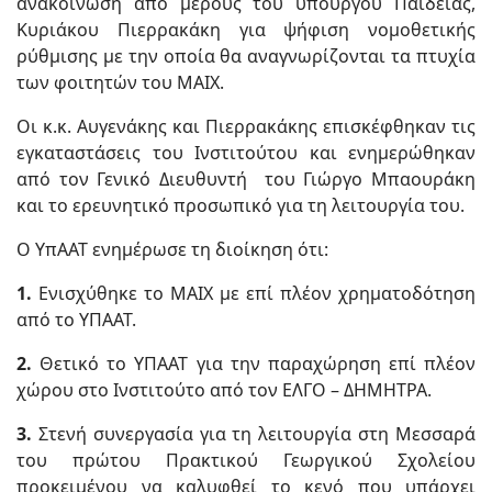
ανακοίνωση από μέρους του υπουργού Παιδείας,
Κυριάκου Πιερρακάκη για ψήφιση νομοθετικής
ρύθμισης με την οποία θα αναγνωρίζονται τα πτυχία
των φοιτητών του ΜΑΙΧ.
Οι κ.κ. Αυγενάκης και Πιερρακάκης επισκέφθηκαν τις
εγκαταστάσεις του Ινστιτούτου και ενημερώθηκαν
από τον Γενικό Διευθυντή του Γιώργο Μπαουράκη
και το ερευνητικό προσωπικό για τη λειτουργία του.
Ο ΥπΑΑΤ ενημέρωσε τη διοίκηση ότι:
1.
Ενισχύθηκε το ΜΑΙΧ με επί πλέον χρηματοδότηση
από το ΥΠΑΑΤ.
2.
⁠Θετικό το ΥΠΑΑΤ για την παραχώρηση επί πλέον
χώρου στο Ινστιτούτο από τον ΕΛΓΟ – ΔΗΜΗΤΡΑ.
3.
⁠Στενή συνεργασία για τη λειτουργία στη Μεσσαρά
του πρώτου Πρακτικού Γεωργικού Σχολείου
προκειμένου να καλυφθεί το κενό που υπάρχει