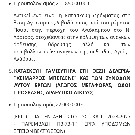
Προϋπολογισμός 21.185.000,00 €
Αντικείμενο είναι η κατασκευή φράγματος στη
θέση Αγιόκαμπος-Λιβαδότοπος, επί του ρέµατος
Πουρί στην περιοχή του Αγιόκαµπου στο Ν.
Λάρισας, στοχεύοντας στην κάλυψη των αναγκών
άρδευσης, ύδρευσης, αλλά και των
περιβαλλοντικών αναγκών της πεδιάδας Αγιάς -
Ανάβρας.
ΚΑΤΑΣΚΕΥΗ ΤΑΜΙΕΥΤΗΡΑ ΣΤΗ ΘΕΣΗ ΔΕΛΕΡΙΑ-
"ΧΕΙΜΑΡΡΟΣ ΜΠΕΓΔΕΝΙ" ΚΑΙ ΤΩΝ ΣΥΝΟΔΩΝ
ΑΥΤΟΥ ΕΡΓΩΝ (ΑΓΩΓΟΣ ΜΕΤΑΦΟΡΑΣ, ΟΔΟΙ
ΠΡΟΣΒΑΣΗΣ, ΑΡΔΕΥΤΙΚΟ ΔΙΚΤΥΟ)
Προϋπολογισμός 27.000.000 €.
(ΕΡΓΟ ΓΙΑ ΕΝΤΑΞΗ ΣΤΟ ΣΣ ΚΑΠ 2023-2027
- ΠΑΡΕΜΒΑΣΗ Π3-73-1.1 ΕΡΓΑ ΥΠΟΔΟΜΩΝ
ΕΓΓΕΙΩΝ ΒΕΛΤΙΩΣΕΩΝ)