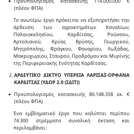
Προϋπολογισμός κατασκευής 114.000.000 €
(πλέον ΦΠΑ)
Το ανωτέρω έργο πρόκειται να εξυπηρετήσει την
άρδευση των αγροκτημάτων Καναλίων,
Παλαιοκκλησίου, Καρδίτσας, Ρούσσου,
Αρτεσιανού, Κρύας Βρύσης, Γεωργικού,
Μητρόπολης, Φράγκου, Φαναρίου, Λωξάδας,
Μακρυχωρίου, Σταυρού, Προδρόμου και Μυρίνης
της Περιφερειακής Ενότητας Καρδίτσας.
ΑΡΔΕΥΤΙΚΟ ΔΙΚΤΥΟ ΥΠΕΡΕΙΑ ΛΑΡΙΣΑΣ-ΟΡΦΑΝΑ
ΚΑΡΔΙΤΣΑΣ (ΥΔΩΡ 2.0 (ΣΔΙΤ))
Προϋπολογισμός κατασκευής 80.148.358 εκ. €
(πλέον ΦΠΑ)
Ένα εμβληματικό έργο που καλύπτει περίπου
74.300 στρέμματα συνολική έκταση και
περιλαμβάνει: