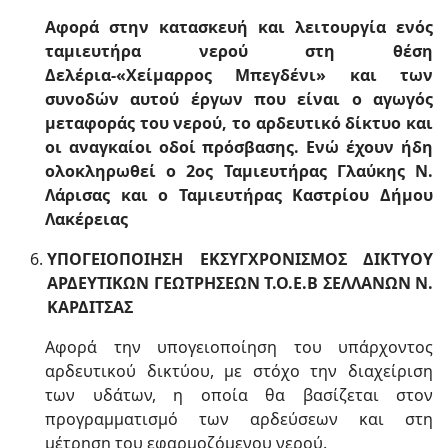
Αφορά στην κατασκευή και λειτουργία ενός
ταμιευτήρα νερού στη θέση
Δελέρια-«Χείμαρρος Μπεγδένι» και των
συνοδών αυτού έργων που είναι ο αγωγός
μεταφοράς του νερού, το αρδευτικό δίκτυο και
οι αναγκαίοι οδοί πρόσβασης. Ενώ έχουν ήδη
ολοκληρωθεί ο 2ος Ταμιευτήρας Γλαύκης Ν.
Λάρισας και ο Ταμιευτήρας Καστρίου Δήμου
Λακέρειας
ΥΠΟΓΕΙΟΠΟΙΗΣΗ ΕΚΣΥΓΧΡΟΝΙΣΜΟΣ ΔΙΚΤΥΟΥ
ΑΡΔΕΥΤΙΚΩΝ ΓΕΩΤΡΗΣΕΩΝ Τ.Ο.Ε.Β ΣΕΛΛΑΝΩΝ Ν.
ΚΑΡΔΙΤΣΑΣ
Αφορά την υπογειοποίηση του υπάρχοντος
αρδευτικού δικτύου, με στόχο την διαχείριση
των υδάτων, η οποία θα βασίζεται στον
προγραμματισμό των αρδεύσεων και στη
μέτρηση του εφαρμοζόμενου νερού.