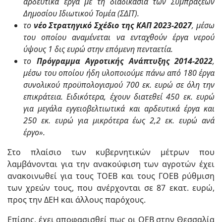
αρδευτικά έργα με τη διαδικασία των Συμπράξεων
Δημοσίου Ιδιωτικού Τομέα (ΣΔΙΤ).
το
νέο Στρατηγικό Σχέδιο της ΚΑΠ 2023-2027
, μέσω
του οποίου αναμένεται να ενταχθούν έργα νερού
ύψους 1 δις ευρώ στην επόμενη πενταετία.
το
Πρόγραμμα Αγροτικής Ανάπτυξης
2014-2022
,
μέσω του οποίου ήδη υλοποιούμε πάνω από 180 έργα
συνολικού προϋπολογισμού 700 εκ. ευρώ σε όλη την
επικράτεια. Ειδικότερα, έχουν διατεθεί 450 εκ. ευρώ
για μεγάλα εγγειοβελτιωτικά και αρδευτικά έργα και
250 εκ. ευρώ για μικρότερα έως 2,2 εκ. ευρώ ανά
έργο».
Στο πλαίσιο των κυβερνητικών μέτρων που
λαμβάνονται για την ανακούφιση των αγροτών έχει
ανακοινωθεί για τους ΤΟΕΒ και τους ΓΟΕΒ ρύθμιση
των χρεών τους, που ανέρχονται σε 87 εκατ. ευρώ,
προς την ΔΕΗ και άλλους παρόχους.
Επίσης, έχει αποφασισθεί πως οι ΟΕΒ στην Θεσσαλία