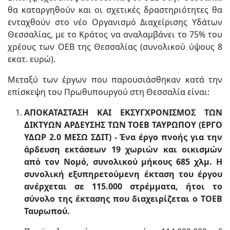
θα καταργηθούν και οι σχετικές δραστηριότητες θα
ενταχθούν στο νέο Οργανισμό Διαχείρισης Υδάτων
Θεσσαλίας, με το Κράτος να αναλαμβάνει το 75% του
χρέους των ΟΕΒ της Θεσσαλίας (συνολικού ύψους 8
εκατ. ευρώ).
Μεταξύ των έργων που παρουσιάσθηκαν κατά την
επίσκεψη του Πρωθυπουργού στη Θεσσαλία είναι:
ΑΠΟΚΑΤΑΣΤΑΣΗ ΚΑΙ ΕΚΣΥΓΧΡΟΝΙΣΜΟΣ ΤΩΝ
ΔΙΚΤΥΩΝ ΑΡΔΕΥΣΗΣ ΤΩΝ ΤΟΕΒ ΤΑΥΡΩΠΟΥ (ΕΡΓΟ
ΥΔΩΡ 2.0 ΜΕΣΩ ΣΔΙΤ) -
Ένα έργο πνοής για την
άρδευση εκτάσεων 19 χωριών και οικισμών
από τον Νομό, συνολικού μήκους 685 χλμ. Η
συνολική εξυπηρετούμενη έκταση του έργου
ανέρχεται σε 115.000 στρέμματα, ήτοι το
σύνολο της έκτασης που διαχειρίζεται ο ΤΟΕΒ
Ταυρωπού.