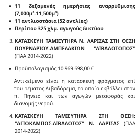
11 δεξαμενές ημερήσιας αναρρύθμισης
(7,000μ³-11,500μ³)
11 αντλιοστάσια (52 αντλίες)
Περίπου 325 χλμ. αγωγούς δικτύου
ΚΑΤΑΣΚΕΥΗ ΤΑΜΙΕΥΤΗΡΑ Ν. ΛΑΡΙΣΑΣ ΣΤΗ ΘΕΣΗ
ΠΟΥΡΝΑΡΙΟΥ-ΑΜΠΕΛΑΚΙΩΝ ''ΛΙΒΑΔΟΤΟΠΟΣ''
(ΠΑΑ 2014-2022)
Προϋπολογισμός 10.969.698,00 €
Αντικείμενο είναι η κατασκευή φράγματος επί
του ρέματος Λιβαδόρεμα, το οποίο εκβάλλει στον
π. Πηνειό και των αγωγών μεταφοράς και
διανομής νερού.
ΚΑΤΑΣΚΕΥH TAMIEYTHΡΑ ΣΤΗ ΘΕΣΗ:
"ΑΓΙΟΚΑΜΠΟΣ-ΛΙΒΑΔΟΤΟΣ" Ν. ΛΑΡΙΣΑΣ
(ΠΑΑ
2014-2022)