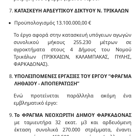
ΚΑΤΑΣΚΕΥΗ ΑΡΔΕΥΤΙΚΟΥ ΔΙΚΤΥΟΥ Ν. ΤΡΙΚΑΛΩΝ
Προϋπολογισμός 13.100.000,00 €
Το έργο αφορά στην κατασκευή υπόγειων αγωγών
συνολικού μήκους 255.230 μέτρων σε
αγροκτήματα στους 4 Δήμους του Νομού
Τρικάλων (ΤΡΙΚΚΑΙΩΝ, ΚΑΛΑΜΠΑΚΑΣ, ΠΥΛΗΣ,
ΦΑΡΚΑΔΟΝΑΣ).
ΥΠΟΛΕΙΠΟΜΕΝΕΣ ΕΡΓΑΣΙΕΣ ΤΟΥ ΕΡΓΟΥ “ΦΡΑΓΜΑ
ΛΗΘΑΙΟΥ - ΑΠΟΠΕΡΑΤΩΣΗ”
Ενώ προτείνεται παράλληλα ακόμη ένα
εμβληματικό έργο:
Το ΦΡΑΓΜΑ ΝΕΟΧΩΡΙΤΗ ΔΗΜΟΥ ΦΑΡΚΑΔΟΝΑΣ
με ταμιευτήρα 32 εκατ. μ3 και αρδευόμενη
έκταση συνολικά 270.000 στρέμματα, έναντι