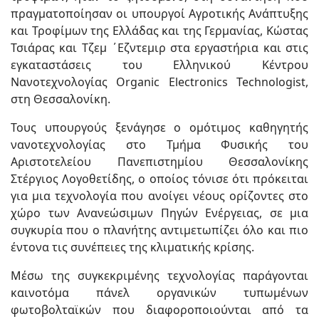
πραγματοποίησαν οι υπουργοί Αγροτικής Ανάπτυξης
και Τροφίμων της Ελλάδας και της Γερμανίας, Κώστας
Τσιάρας και Τζεμ ΄Εζντεμιρ στα εργαστήρια και στις
εγκαταστάσεις του Ελληνικού Κέντρου
Νανοτεχνολογίας Organic Electronics Technologist,
στη Θεσσαλονίκη.
Τους υπουργούς ξενάγησε ο ομότιμος καθηγητής
νανοτεχνολογίας στο Τμήμα Φυσικής του
Αριστοτελείου Πανεπιστημίου Θεσσαλονίκης
Στέργιος Λογοθετίδης, ο οποίος τόνισε ότι πρόκειται
για μια τεχνολογία που ανοίγει νέους ορίζοντες στο
χώρο των Ανανεώσιμων Πηγών Ενέργειας, σε μια
συγκυρία που ο πλανήτης αντιμετωπίζει όλο και πιο
έντονα τις συνέπειες της κλιματικής κρίσης.
Μέσω της συγκεκριμένης τεχνολογίας παράγονται
καινοτόμα πάνελ οργανικών τυπωμένων
φωτοβολταϊκών που διαφοροποιούνται από τα