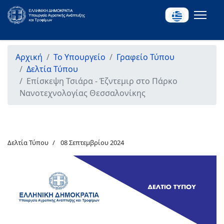
Αρχική
Το Υπουργείο
Γραφείο Τύπου
Δελτία Τύπου
Επίσκεψη Τσιάρα - Έζντεμιρ στο Πάρκο
Νανοτεχνολογίας Θεσσαλονίκης
Δελτία Τύπου
08 Σεπτεμβρίου 2024