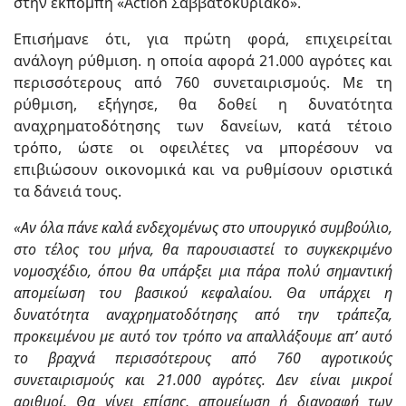
στην εκπομπή «Action Σαββατοκύριακο».
Επισήμανε ότι, για πρώτη φορά, επιχειρείται
ανάλογη ρύθμιση. η οποία αφορά 21.000 αγρότες και
περισσότερους από 760 συνεταιρισμούς. Με τη
ρύθμιση, εξήγησε, θα δοθεί η δυνατότητα
αναχρηματοδότησης των δανείων, κατά τέτοιο
τρόπο, ώστε οι οφειλέτες να μπορέσουν να
επιβιώσουν οικονομικά και να ρυθμίσουν οριστικά
τα δάνειά τους.
«Αν όλα πάνε καλά ενδεχομένως στο υπουργικό συμβούλιο,
στο τέλος του μήνα, θα παρουσιαστεί το συγκεκριμένο
νομοσχέδιο, όπου θα υπάρξει μια πάρα πολύ σημαντική
απομείωση του βασικού κεφαλαίου. Θα υπάρχει η
δυνατότητα αναχρηματοδότησης από την τράπεζα,
προκειμένου με αυτό τον τρόπο να απαλλάξουμε απ’ αυτό
το βραχνά περισσότερους από 760 αγροτικούς
συνεταιρισμούς και 21.000 αγρότες. Δεν είναι μικροί
αριθμοί. Θα γίνει επίσης, απομείωση ή διαγραφή των