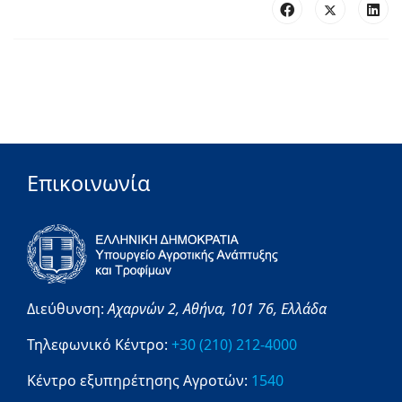
Επικοινωνία
Διεύθυνση:
Αχαρνών 2,
Αθήνα,
101 76,
Ελλάδα
Τηλεφωνικό Κέντρο:
+30 (210) 212-4000
Κέντρο εξυπηρέτησης Αγροτών:
1540