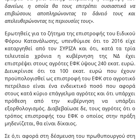
δανείων, η οποία θα τους επιτρέπει ουσιαστικά να
επιβιώσουν, αποπληρώνοντας το δάνειό τους και
απελευθερώνοντας τις περιουσίες τους».
Ερωτηθείς για το ζήτημα της επιστροφής του Ειδικού
Φόρου Κατανάλωσης, υπενθύμισε ότι το 2016 είχε
καταργηθεί από τον ΣΥΡΙΖΑ και ότι, κατά τα τρία
τελευταία χρόνια η κυβέρνηση της ΝΔ έχει
επιστρέψει στους αγρότες ΕΦΚ ύψους 240 εκατ. ευρώ.
Διευκρίνισε ότι τα 100 εκατ. ευρώ που έχουν
προϋπολογισθεί ως επιστροφή του ΕΦΚ στο αγροτικό
πετρέλαιο είναι ένα ενδεικτικό ποσό που αφορά
στους κατά κύριο επάγγελμα αγρότες και ότι υπάρχει
πρόθεση από την κυβέρνηση να υπάρξει
εξορθολογισμός. Διαβεβαίωσε δε, τους αγρότες ότι ο
τρόπος επιστροφής του ΕΦΚ ο οποίος στην πράξη
μηδενίζεται, θα είναι δίκαιος.
Σε ό,τι αφορά στη δέσμευση του πρωθυπουργού στη