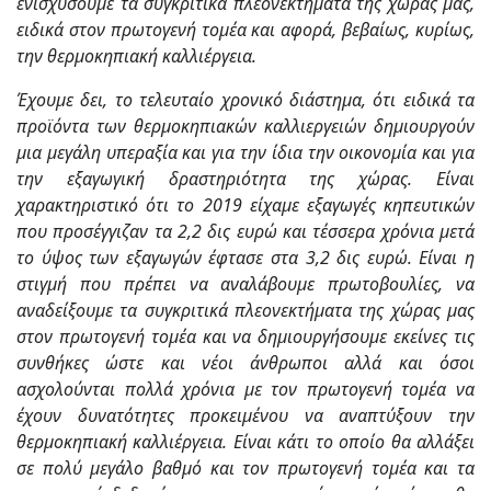
ενισχύσουμε τα συγκριτικά πλεονεκτήματα της χώρας μας,
ειδικά στον πρωτογενή τομέα και αφορά, βεβαίως, κυρίως,
την θερμοκηπιακή καλλιέργεια.
Έχουμε δει, το τελευταίο χρονικό διάστημα, ότι ειδικά τα
προϊόντα των θερμοκηπιακών καλλιεργειών δημιουργούν
μια μεγάλη υπεραξία και για την ίδια την οικονομία και για
την εξαγωγική δραστηριότητα της χώρας. Είναι
χαρακτηριστικό ότι το 2019 είχαμε εξαγωγές κηπευτικών
που προσέγγιζαν τα 2,2 δις ευρώ και τέσσερα χρόνια μετά
το ύψος των εξαγωγών έφτασε στα 3,2 δις ευρώ. Είναι η
στιγμή που πρέπει να αναλάβουμε πρωτοβουλίες, να
αναδείξουμε τα συγκριτικά πλεονεκτήματα της χώρας μας
στον πρωτογενή τομέα και να δημιουργήσουμε εκείνες τις
συνθήκες ώστε και νέοι άνθρωποι αλλά και όσοι
ασχολούνται πολλά χρόνια με τον πρωτογενή τομέα να
έχουν δυνατότητες προκειμένου να αναπτύξουν την
θερμοκηπιακή καλλιέργεια. Είναι κάτι το οποίο θα αλλάξει
σε πολύ μεγάλο βαθμό και τον πρωτογενή τομέα και τα