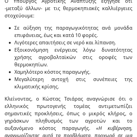
Ο Υπουργός Αγροτικής Ανάπτυξης εξήγησε ότι
-μεταξύ άλλων- με τις θερμοκηπιακές καλλιέργειες
στοχεύουμε:
⁠⁠Σε αύξηση της παραγωγικότητας ανά μονάδα
επιφάνειας, έως και κατά 10 φορές.
⁠⁠Λιγότερες απαιτήσεις σε νερό και λίπανση.
⁠⁠Εξοικονόμηση ενέργειας λόγω δυνατότητας
χρήσης αγροβολταϊκών στις οροφές των
θερμοκηπίων.
⁠⁠Χαμηλότερο κόστος παραγωγής.
⁠⁠Μεγαλύτερη αντοχή στις συνέπειες της
κλιματικής κρίσης.
Κλείνοντας, ο Κώστας Τσιάρας αναγνώρισε ότι ο
ελληνικός πρωτογενής τομέας αντιμετωπίζει
σημαντικές προκλήσεις, όπως ο μικρός κλήρος, ο
γηράσκων πληθυσμός των αγροτών και το
αυξανόμενο κόστος παραγωγής.
«Η κυβέρνηση,
αναγνωρίζοντας αυτά τα προβλήματα, προχωρά σε μια