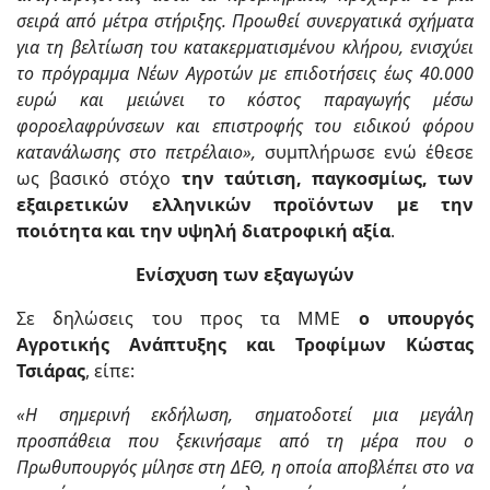
σειρά από μέτρα στήριξης. Προωθεί συνεργατικά σχήματα
για τη βελτίωση του κατακερματισμένου κλήρου, ενισχύει
το πρόγραμμα Νέων Αγροτών με επιδοτήσεις έως 40.000
ευρώ και μειώνει το κόστος παραγωγής μέσω
φοροελαφρύνσεων και επιστροφής του ειδικού φόρου
κατανάλωσης στο πετρέλαιο»,
συμπλήρωσε ενώ έθεσε
ως βασικό στόχο
την ταύτιση, παγκοσμίως, των
εξαιρετικών ελληνικών προϊόντων με την
ποιότητα και την υψηλή διατροφική αξία
.
Ενίσχυση των εξαγωγών
Σε δηλώσεις του προς τα ΜΜΕ
ο υπουργός
Αγροτικής Ανάπτυξης και Τροφίμων Κώστας
Τσιάρας
, είπε:
«Η σημερινή εκδήλωση, σηματοδοτεί μια μεγάλη
προσπάθεια που ξεκινήσαμε από τη μέρα που ο
Πρωθυπουργός μίλησε στη ΔΕΘ, η οποία αποβλέπει στο να