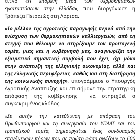
τίτλο «
Η επόμενη μέρα των θερμοκηπιακών
εγκαταστάσεων στην Ελλάδα
», που διοργάνωσε η
Τράπεζα Πειραιώς στη Λάρισα.
«Το μέλλον της αγροτικής παραγωγής περνά από την
ενίσχυση των θερμοκηπιακών καλλιεργειών, από τη
στιγμή που θέλουμε να στηρίξουμε τον πρωτογενή
τομέα, μιας και η κυβέρνησή μας, αναγνωρίζει την
εξαιρετικά σημαντική συμβολή που έχει, όχι μόνο
στην ανάπτυξη της ελληνικής οικονομίας, αλλά και
της ελληνικής περιφέρειας, καθώς και στη διατήρηση
της κοινωνικής συνοχής»
, υπογράμμισε ο Υπουργός
Αγροτικής Ανάπτυξης και επισήμανε την στρατηγική
απόφαση της κυβέρνησης να στηριχθεί ο
συγκεκριμένος κλάδος.
«Σε αυτήν την κατεύθυνση με απόφαση του
Πρωθυπουργού και τη συνεργασία του ΥΠΑΑΤ και του
τραπεζικού τομέα, δημιουργείται ένας συνδυασμός
επενδυτικών πόρων που σε πρώτη φάση αγγίζουν τα 600