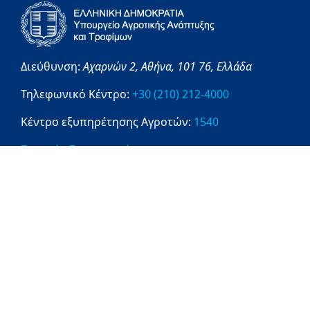
Διεύθυνση:
Αχαρνών 2,
Αθήνα,
101 76,
Ελλάδα
Τηλεφωνικό Κέντρο:
+30 (210) 212-4000
Κέντρο εξυπηρέτησης Αγροτών:
1540
Στοιχεία Επικοινωνίας
Πληροφορίες
1540
ΔΙΑΥΓΕΙΑ
OPENGOV
DATAGOV
Ενημέρωση Επεξεργασίας Προσωπικών