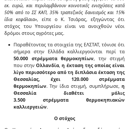
εκ. ευρώ, και περιλαμβάνουν κοινοτικές ενισχύσεις κατά
50% από το ΣΣ ΚΑΠ, 35% τραπεζικός δανεισμός και 15%
ίδια κεφάλαια»,
είπε ο Κ. Τσιάρας, εξηγώντας ότι
στόχος του Υπουργείου είναι να ανοιχθούν νέοι
δρόμοι στους αγρότες μας.
Παραθέτοντας τα στοιχεία της ΕΛΣΤΑΤ, τόνισε ότι
σήμερα στην Ελλάδα καλλιεργούνται περί τα
50.000 στρέμματα θερμοκηπίων
, την στιγμή
που στην
Ολλανδία
,
η έκταση της οποίας είναι
λίγο περισσότερο από τη διπλάσια έκταση της
Θεσσαλίας, έχει 120.000 στρέμματα
θερμοκηπίων
. Την ίδια στιγμή, συμπλήρωσε,
η
Θεσσαλία διαθέτει μόλις
3.500 στρέμματα θερμοκηπιακών
καλλιεργειών
.
Ο στόχος