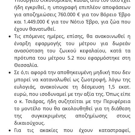
Υπουργείο Οικονομικών, καθώς από τον ίδιο έχει
ήδη εγκριθεί, η υπογραφή επιπλέον αποφάσεων
για αποζημιώσεις 760.000 € για τον Βόρειο Έβρο
και 1.449.000 € για τον Νότιο Έβρο, για ζώα που
έχουν θανατωθεί.
Τις επόμενες ημέρες, επίσης, θα ανακοινωθεί η
έναρξη εφαρμογής του μέτρου για δωρεάν
ανασύσταση του ζωικού κεφαλαίου, κατά τα
πρότυπα του μέτρου 5.2 που εφαρμόστηκε στη
Θεσσαλία.
Σε ό,τι αφορά την αποθηκευμένη μηδική που δεν
μπορεί να καταναλωθεί ως ζωοτροφή, λόγω της
ευλογιάς, ανακοίνωσε τη δέσμευση 1,5 εκατ.
ευρώ, που ισοδυναμεί με την αξία της. Όπως είπε
ο κ. Τσιάρας, ήδη συζητείται με την Περιφέρεια
το μοντέλο που θα ακολουθηθεί για τη διάθεση
της συγκεκριμένης αποζημίωσης στους
δικαιούχους.
Για τις ακακίες που έχουν καταστραφεί,