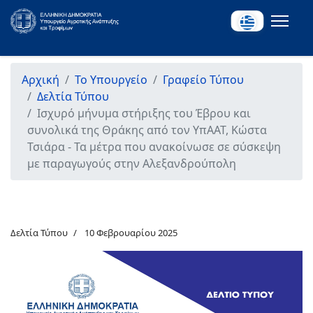
Αρχική
Το Υπουργείο
Γραφείο Τύπου
Δελτία Τύπου
Ισχυρό μήνυμα στήριξης του Έβρου και
συνολικά της Θράκης από τον ΥπΑΑΤ, Κώστα
Τσιάρα - Τα μέτρα που ανακοίνωσε σε σύσκεψη
με παραγωγούς στην Αλεξανδρούπολη
Δελτία Τύπου
10 Φεβρουαρίου 2025