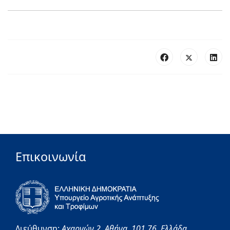
Επικοινωνία
Διεύθυνση:
Αχαρνών 2,
Αθήνα,
101 76,
Ελλάδα