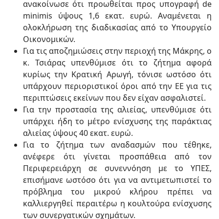
ανακοίνωσε ότι προωθείται προς υπογραφή de
minimis ύψους 1,6 εκατ. ευρώ. Αναμένεται η
ολοκλήρωση της διαδικασίας από το Υπουργείο
Οικονομικών.
Για τις αποζημιώσεις στην περιοχή της Μάκρης, ο
κ. Τσιάρας υπενθύμισε ότι το ζήτημα αφορά
κυρίως την Κρατική Αρωγή, τόνισε ωστόσο ότι
υπάρχουν περιοριστικοί όροι από την ΕΕ για τις
περιπτώσεις εκείνων που δεν είχαν ασφαλιστεί.
Για την προστασία της αλιείας, υπενθύμισε ότι
υπάρχει ήδη το μέτρο ενίσχυσης της παράκτιας
αλιείας ύψους 40 εκατ. ευρώ.
Για το ζήτημα των αναδασμών που τέθηκε,
ανέφερε ότι γίνεται προσπάθεια από τον
Περιφερειάρχη σε συνεννόηση με το ΥΠΕΣ,
επισήμανε ωστόσο ότι για να αντιμετωπιστεί το
πρόβλημα του μικρού κλήρου πρέπει να
καλλιεργηθεί περαιτέρω η κουλτούρα ενίσχυσης
των συνεργατικών σχημάτων.