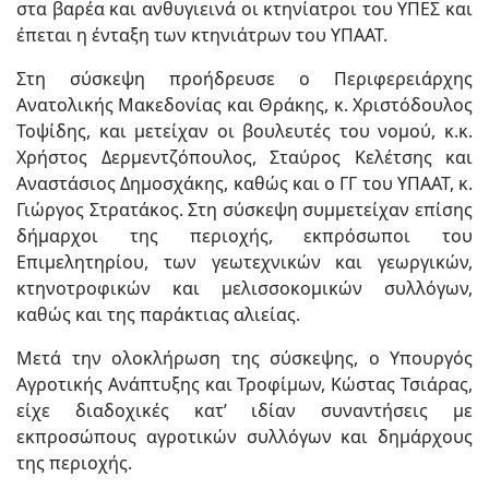
στα βαρέα και ανθυγιεινά οι κτηνίατροι του ΥΠΕΣ και
έπεται η ένταξη των κτηνιάτρων του ΥΠΑΑΤ.
Στη σύσκεψη προήδρευσε ο Περιφερειάρχης
Ανατολικής Μακεδονίας και Θράκης, κ. Χριστόδουλος
Τοψίδης, και μετείχαν οι βουλευτές του νομού, κ.κ.
Χρήστος Δερμεντζόπουλος, Σταύρος Κελέτσης και
Αναστάσιος Δημοσχάκης, καθώς και ο ΓΓ του ΥΠΑΑΤ, κ.
Γιώργος Στρατάκος. Στη σύσκεψη συμμετείχαν επίσης
δήμαρχοι της περιοχής, εκπρόσωποι του
Επιμελητηρίου, των γεωτεχνικών και γεωργικών,
κτηνοτροφικών και μελισσοκομικών συλλόγων,
καθώς και της παράκτιας αλιείας.
Μετά την ολοκλήρωση της σύσκεψης, ο Υπουργός
Αγροτικής Ανάπτυξης και Τροφίμων, Κώστας Τσιάρας,
είχε διαδοχικές κατ’ ιδίαν συναντήσεις με
εκπροσώπους αγροτικών συλλόγων και δημάρχους
της περιοχής.