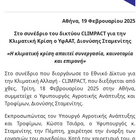
Αθήνα, 19 Φεβρουαρίου 2025
Στο συνέδριο του δικτύου
CLIMPACT
για την
Κλιματική Κρίση ο ΥφΑΑΤ, Διονύσης Σταμενίτης
«Η κλιματική κρίση απαιτεί συνεργασία, καινοτομία
και επιμονή»
Στο συνέδριο που διοργάνωσε το Εθνικό Δίκτυο για
την Κλιματική Αλλαγή - CLIMPACT, που διεξάγεται από
χθες, Τρίτη, 18 Φεβρουαρίου 2025 στην Αθήνα,
συμμετείχε ο Υφυπουργός Αγροτικής Ανάπτυξης και
Τροφίμων, Διονύσης Σταμενίτης.
Εκπροσωπώντας τον Υπουργό Αγροτικής Ανάπτυξης
και Τροφίμων, Κώστα Τσιάρα, ο Υφυπουργός κ.
Σταμενίτης την Πέμπτη, χαιρέτησε την έναρξη των
εργασιών του συνεδρίου. Κατά τον χαιρετισμό του, ο