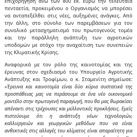
επιχορήγηση άνω των 800 εκ. ευρώ την τελευταία
πενταετία, προκειμένου ο Οργανισμός να μπορέσει
να ανταπεξέλθει στις νέες, αυξημένες ανάγκες. Από
την άλλη, στο σύνολο των παρεμβάσεων για τον
συνολικό μετασχηματισμό του πρωτογενούς τομέα
και την παράλληλη ανάπτυξη των αγροτικών
υποδομών με στόχο την αναχαίτιση των συνεπειών
της Κλιματικής Κρίσης.
Αναφορικά με τον ρόλο της καινοτομίας και της
έρευνας στον σχεδιασμό του Υπουργείο Αγροτικής
Ανάπτυξης και Τροφίμων, ο κ. Σταμενίτη σημείωσε:
«
Έρευνα και καινοτομία είναι δύο κύρια συστατικά της
προσπάθειας μας να περάσουμε σε ένα νέο οικονομικό
μοντέλο στην πρωτογενή παραγωγή, που θα μας θωρακίσει
απέναντι στις τρέχουσες και μελλοντικές προκλήσεις. Εμείς
πιστεύουμε ότι η ανάπτυξη νέων τεχνολογιών,
καλλιεργειών και γεωργικών μεθόδων που να είναι
ανθεκτικές στις αλλαγές του κλίματος είναι απαραίτητη για