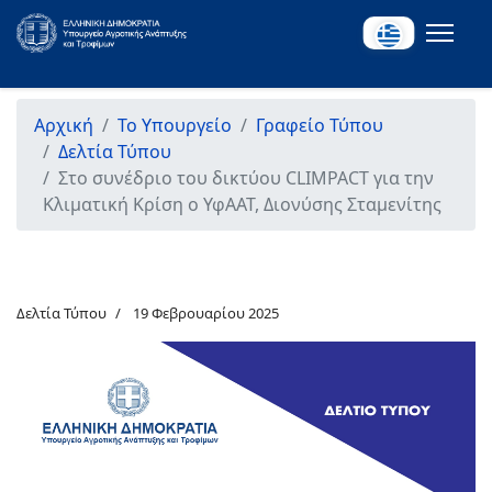
Αρχική
Το Υπουργείο
Γραφείο Τύπου
Δελτία Τύπου
Στο συνέδριο του δικτύου CLIMPACT για την
Κλιματική Κρίση ο ΥφΑΑΤ, Διονύσης Σταμενίτης
Δελτία Τύπου
19 Φεβρουαρίου 2025