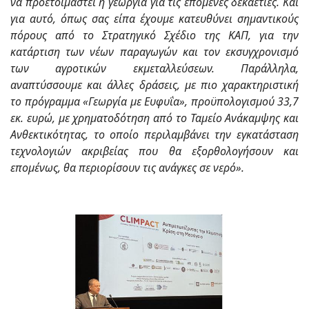
να προετοιμαστεί η γεωργία για τις επόμενες δεκαετίες. Και
για αυτό, όπως σας είπα έχουμε κατευθύνει σημαντικούς
πόρους από το Στρατηγικό Σχέδιο της ΚΑΠ, για την
κατάρτιση των νέων παραγωγών και τον εκσυγχρονισμό
των αγροτικών εκμεταλλεύσεων. Παράλληλα,
αναπτύσσουμε και άλλες δράσεις, με πιο χαρακτηριστική
το πρόγραμμα «Γεωργία με Ευφυΐα», προϋπολογισμού 33,7
εκ. ευρώ, με χρηματοδότηση από το Ταμείο Ανάκαμψης και
Ανθεκτικότητας, το οποίο περιλαμβάνει την εγκατάσταση
τεχνολογιών ακριβείας που θα εξορθολογήσουν και
επομένως, θα περιορίσουν τις ανάγκες σε νερό».