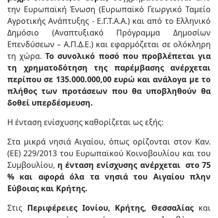
την Ευρωπαϊκή Ένωση (Ευρωπαϊκό Γεωργικό Ταμείο
Αγροτικής Ανάπτυξης - Ε.Γ.Τ.Α.Α.) και από το Ελληνικό
Δημόσιο (Αναπτυξιακό Πρόγραμμα Δημοσίων
Επενδύσεων – Α.Π.Δ.Ε.) και εφαρμόζεται σε ολόκληρη
τη χώρα.
Το συνολικό ποσό που προβλέπεται για
τη χρηματοδότηση της παρέμβασης ανέρχεται
περίπου σε 135.000.000,00 ευρώ και ανάλογα με το
πλήθος των προτάσεων που θα υποβληθούν θα
δοθεί υπερδέσμευση.
Η ένταση ενίσχυσης καθορίζεται ως εξής:
Στα μικρά νησιά Αιγαίου, όπως ορίζονται στον Καν.
(ΕΕ) 229/2013 του Ευρωπαϊκού Κοινοβουλίου και του
Συμβουλίου,
η ένταση ενίσχυσης ανέρχεται στο 75
% και αφορά όλα τα νησιά του Αιγαίου πλην
Εύβοιας και Κρήτης.
Στις
Περιφέρειες Ιονίου, Κρήτης, Θεσσαλίας
και