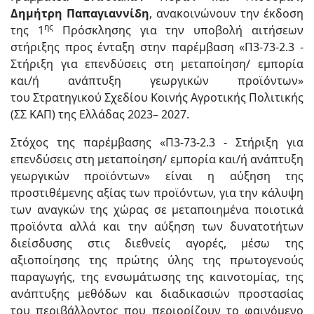
Δημήτρη Παπαγιαννίδη
, ανακοινώνουν την έκδοση
ης
της 1
Πρόσκλησης για την υποβολή αιτήσεων
στήριξης προς ένταξη στην παρέμβαση «Π3-73-2.3 -
Στήριξη για επενδύσεις στη μεταποίηση/ εμπορία
και/ή ανάπτυξη γεωργικών προϊόντων»
του Στρατηγικού Σχεδίου Κοινής Αγροτικής Πολιτικής
(ΣΣ ΚΑΠ) της Ελλάδας 2023– 2027.
Στόχος της παρέμβασης «Π3-73-2.3 - Στήριξη για
επενδύσεις στη μεταποίηση/ εμπορία και/ή ανάπτυξη
γεωργικών προϊόντων» είναι η αύξηση της
προστιθέμενης αξίας των προϊόντων, για την κάλυψη
των αναγκών της χώρας σε μεταποιημένα ποιοτικά
προϊόντα αλλά και την αύξηση των δυνατοτήτων
διείσδυσης στις διεθνείς αγορές, μέσω της
αξιοποίησης της πρώτης ύλης της πρωτογενούς
παραγωγής, της ενσωμάτωσης της καινοτομίας, της
ανάπτυξης μεθόδων και διαδικασιών προστασίας
του περιβάλλοντος που περιορίζουν το φαινόμενο