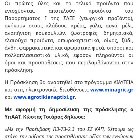
Οι πρώτες ύλες και τα τελικά προϊόντα που
ενισχύονται, αποτελούν προϊόντα του
Παραρτήματος Ι της ΣΛΕΕ (γεωργικά προϊόντα),
ανήκουν στους κλάδους: κρέας, γάλα, αυγά, μέλι,
αναπήνιση κουκουλιών, ζωοτροφές, δημητριακά,
ελαιούχα προϊόντα, οπωροκηπευτικά, οίνος, ξύδι,
άνθη, φαρμακευτικά και αρωματικά φυτά, σπόροι και
πολλαπλασιαστικό υλικό, εφόσον πληρούνται οι
όροι και προϋποθέσεις που περιλαμβάνονται στην
πρόσκληση.
Η Πρόσκληση θα αναρτηθεί στο πρόγραμμα ΔΙΑΥΓΕΙΑ
και στις ηλεκτρονικές διευθύνσεις
www.minagric.gr
και
www.agrotikianaptixi.gr
.
Με αφορμή τη δημοσίευση της πρόσκλησης ο
ΥπΑΑΤ, Κώστας Τσιάρας δήλωσε:
«Με την Παρέμβαση Π3-73-2.3 του ΣΣ ΚΑΠ, θέτουμε ως
στόχο την αύξηση της προστιθέμενης αξίας των εγχώριων