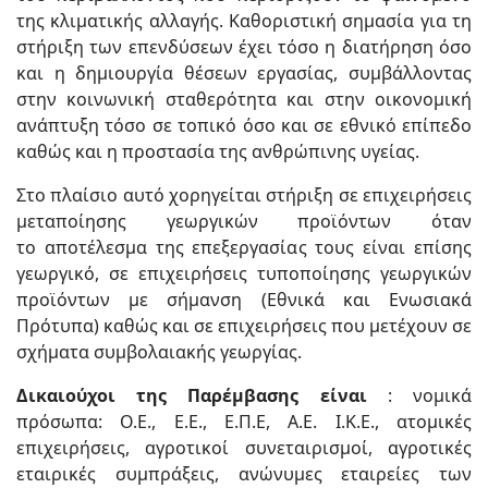
της κλιματικής αλλαγής. Καθοριστική σημασία για τη
στήριξη των επενδύσεων έχει τόσο η διατήρηση όσο
και η δημιουργία θέσεων εργασίας, συμβάλλοντας
στην κοινωνική σταθερότητα και στην οικονομική
ανάπτυξη τόσο σε τοπικό όσο και σε εθνικό επίπεδο
καθώς και η προστασία της ανθρώπινης υγείας.
Στο πλαίσιο αυτό χορηγείται στήριξη σε επιχειρήσεις
μεταποίησης γεωργικών προϊόντων όταν
το αποτέλεσμα της επεξεργασίας τους είναι επίσης
γεωργικό, σε επιχειρήσεις τυποποίησης γεωργικών
προϊόντων με σήμανση (Εθνικά και Ενωσιακά
Πρότυπα) καθώς και σε επιχειρήσεις που μετέχουν σε
σχήματα συμβολαιακής γεωργίας.
Δικαιούχοι της Παρέμβασης είναι
: νομικά
πρόσωπα: Ο.Ε., Ε.Ε., Ε.Π.Ε, Α.Ε. Ι.Κ.Ε., ατομικές
επιχειρήσεις, αγροτικοί συνεταιρισμοί, αγροτικές
εταιρικές συμπράξεις, ανώνυμες εταιρείες των