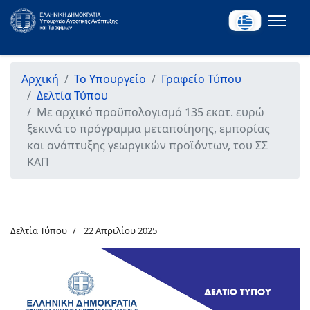
Αρχική
Το Υπουργείο
Γραφείο Τύπου
Δελτία Τύπου
Με αρχικό προϋπολογισμό 135 εκατ. ευρώ
ξεκινά το πρόγραμμα μεταποίησης, εμπορίας
και ανάπτυξης γεωργικών προϊόντων, του ΣΣ
ΚΑΠ
Δελτία Τύπου
22 Απριλίου 2025