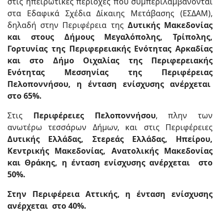
στις ηπειρωτικές περιοχές που συμπεριλαμβάνονται
στα Εδαφικά Σχέδια Δίκαιης Μετάβασης (ΕΣΔΑΜ),
δηλαδή στην Περιφέρεια της
Δυτικής Μακεδονίας
και στους Δήμους Μεγαλόπολης, Τρίπολης,
Γορτυνίας της Περιφερειακής Ενότητας Αρκαδίας
και στο Δήμο Οιχαλίας της Περιφερειακής
Ενότητας Μεσσηνίας της Περιφέρειας
Πελοποννήσου, η ένταση ενίσχυσης ανέρχεται
στο 65%.
Στις
Περιφέρειες Πελοποννήσου
, πλην των
ανωτέρω τεσσάρων Δήμων, και στις Περιφέρειες
Δυτικής Ελλάδας, Στερεάς Ελλάδας, Ηπείρου,
Κεντρικής Μακεδονίας, Ανατολικής Μακεδονίας
και Θράκης, η ένταση ενίσχυσης ανέρχεται στο
50%.
Στην Περιφέρεια Αττικής, η ένταση ενίσχυσης
ανέρχεται στο 40%.