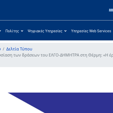
Πολίτης
Ψηφιακές Υπηρεσίες
Υπηρεσίες Web Services
υ
Δελτία Τύπου
υσίαση των δράσεων του ΕΛΓΟ-ΔΗΜΗΤΡΑ στη Θέρμη: «Η έρευ