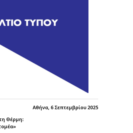
Αθήνα, 6 Σεπτεμβρίου 2025
τη Θέρμη:
 τομέα»