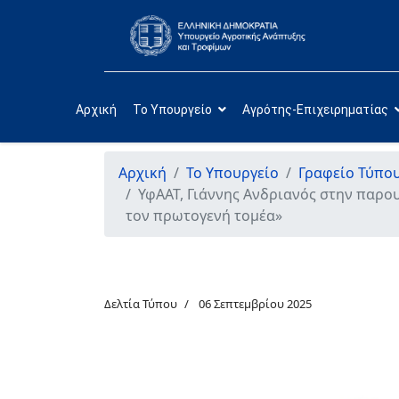
Αρχική
Το Υπουργείο
Αγρότης-Επιχειρηματίας
Αρχική
Το Υπουργείο
Γραφείο Τύπο
ΥφΑΑΤ, Γιάννης Ανδριανός στην παρο
τον πρωτογενή τομέα»
Δελτία Τύπου
06 Σεπτεμβρίου 2025