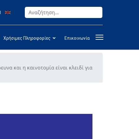
Αναζήτηση
Type 2 or more characters for results.
Χρήσιμες Πληροφορίες
Επικοινωνία
να και η καινοτομία είναι κλειδί για