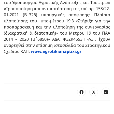
του Υφυπουργού Αγροτικής Ανάπτυξης και Τροφίμων
«Τροποποίηση και αντικατάσταση της υπ’ αρ. 153/22-
01-2021 (B΄326) υπουργικής απόφασης: Πλαίσιο
υλοποίησης του υπο-μέτρου 19.3 «Στήριξη για την
προπαρασκευή και την υλοποίηση της συνεργασίας
(διακρατική & διατοπική)» του Μέτρου 19 του ΠΑΑ
2014 – 2020 (B΄6850)» ΑΔΑ: Ψ3ΖΚ4653ΠΓ-ΛΞΓ, έχουν
αναρτηθεί στην επίσημη ιστοσελίδα του Στρατηγικού
Σχεδίου ΚΑΠ:
www.agrotikianaptixi.gr