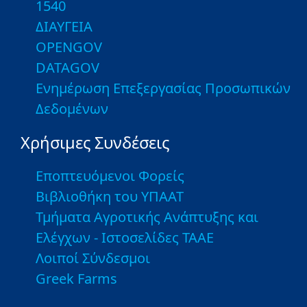
1540
ΔΙΑΥΓΕΙΑ
OPENGOV
DATAGOV
Ενημέρωση Επεξεργασίας Προσωπικών
Δεδομένων
Χρήσιμες Συνδέσεις
Εποπτευόμενοι Φορείς
Βιβλιοθήκη του ΥΠΑΑΤ
Τμήματα Αγροτικής Ανάπτυξης και
Ελέγχων - Ιστοσελίδες ΤΑΑΕ
Λοιποί Σύνδεσμοι
Greek Farms