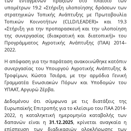
των ενταγμένων πράξεων στο πλαίσιο των
υπομέτρων 19.2 «Στήριξη υλοποίησης δράσεων των
στρατηγικών Τοπικής Ανάπτυξης με Πρωτοβουλία
Τοπικών Κοινοτήτων (CLLD/LEADER)» και 19.3
«Στήριξη για την προπαρασκευή και την υλοποίηση
της συνεργασίας (διακρατική και διατοπική)» του
Προγράμματος Αγροτικής Ανάπτυξης (ΠΑΑ) 2014–
2022.
Η απόφαση για την παράταση ανακοινώθηκε κατόπιν
συνεργασίας του Υπουργού Αγροτικής Ανάπτυξης &
Τροφίμων, Κώστα Τσιάρα, με την αρμόδια Γενική
Γραμματέα Ενωσιακών Πόρων και Υποδομών του
ΥΠΑΑΤ, Αργυρώ Ζέρβα.
Δεδομένου ότι σύμφωνα με τις διατάξεις της
Ευρωπαϊκής Επιτροπής για το κλείσιμο του ΠΑΑ 2014-
2022, η καταληκτική ημερομηνία καταβολής των
δαπανών είναι η
31.12.2025
, κρίνεται αναγκαία η
επίσπευση των διαδικασιών ολοκλήρωσης των