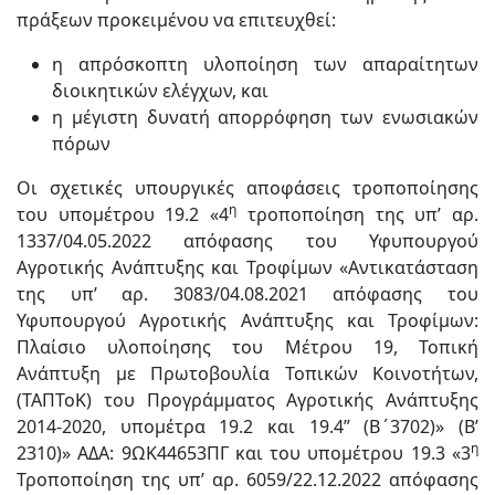
πράξεων προκειμένου να επιτευχθεί:
η απρόσκοπτη υλοποίηση των απαραίτητων
διοικητικών ελέγχων, και
η μέγιστη δυνατή απορρόφηση των ενωσιακών
πόρων
Οι σχετικές υπουργικές αποφάσεις τροποποίησης
η
του υπομέτρου 19.2 «4
τροποποίηση της υπ’ αρ.
1337/04.05.2022 απόφασης του Υφυπουργού
Αγροτικής Ανάπτυξης και Τροφίμων «Αντικατάσταση
της υπ’ αρ. 3083/04.08.2021 απόφασης του
Υφυπουργού Αγροτικής Ανάπτυξης και Τροφίμων:
Πλαίσιο υλοποίησης του Μέτρου 19, Τοπική
Ανάπτυξη με Πρωτοβουλία Τοπικών Κοινοτήτων,
(ΤΑΠΤοΚ) του Προγράμματος Αγροτικής Ανάπτυξης
2014-2020, υπομέτρα 19.2 και 19.4” (Β΄3702)» (Β’
η
2310)» ΑΔΑ: 9ΩΚ44653ΠΓ και του υπομέτρου 19.3 «3
Τροποποίηση της υπ’ αρ. 6059/22.12.2022 απόφασης