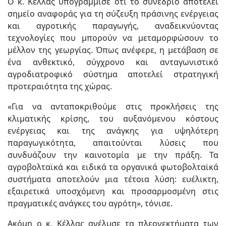
Ο κ. Κέλλας υπογράμμισε ότι το συνέδριο αποτελεί
σημείο αναφοράς για τη σύζευξη πράσινης ενέργειας
και αγροτικής παραγωγής, αναδεικνύοντας
τεχνολογίες που μπορούν να μεταμορφώσουν το
μέλλον της γεωργίας. Όπως ανέφερε, η μετάβαση σε
ένα ανθεκτικό, σύγχρονο και ανταγωνιστικό
αγροδιατροφικό σύστημα αποτελεί στρατηγική
προτεραιότητα της χώρας.
«Για να ανταποκριθούμε στις προκλήσεις της
κλιματικής κρίσης, του αυξανόμενου κόστους
ενέργειας και της ανάγκης για υψηλότερη
παραγωγικότητα, απαιτούνται λύσεις που
συνδυάζουν την καινοτομία με την πράξη. Τα
αγροβολταϊκά και ειδικά τα οργανικά φωτοβολταϊκά
συστήματα αποτελούν μια τέτοια λύση: ευέλικτη,
εξαιρετικά υποσχόμενη και προσαρμοσμένη στις
πραγματικές ανάγκες του αγρότη», τόνισε.
Ακόμη ο κ. Κέλλας ανέλυσε τα πλεονεκτήματα των