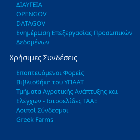
ΔΙΑΥΓΕΙΑ
OPENGOV
DATAGOV
Ενημέρωση Επεξεργασίας Προσωπικών
Δεδομένων
Χρήσιμες Συνδέσεις
Εποπτευόμενοι Φορείς
Βιβλιοθήκη του ΥΠΑΑΤ
Τμήματα Αγροτικής Ανάπτυξης και
Ελέγχων - Ιστοσελίδες ΤΑΑΕ
Λοιποί Σύνδεσμοι
Greek Farms