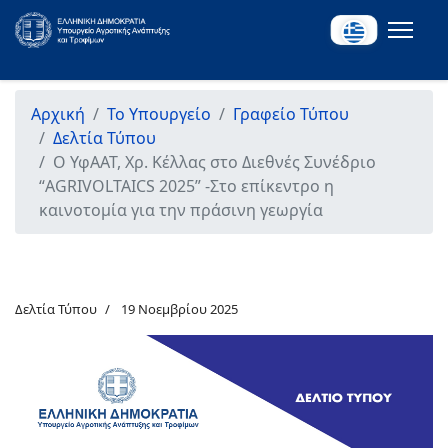
Αρχική
Το Υπουργείο
Γραφείο Τύπου
Δελτία Τύπου
Ο ΥφΑΑΤ, Χρ. Κέλλας στο Διεθνές Συνέδριο
“AGRIVOLTAICS 2025” -Στο επίκεντρο η
καινοτομία για την πράσινη γεωργία
Δελτία Τύπου
19 Νοεμβρίου 2025