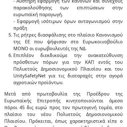
- Αυστηρή εφαρμογή των κανόνων και συνεχούς
παρακολούθησης των επιπτώσεων στην
ευρωπαϊκή παραγωγή.
- Εφαρμογή ισότιμων όρων ανταγωνισμού στην
πράξη
Τις ρήτρες διασφάλισης στο πλαίσιο Κανονισμού
της ΕΕ που ψήφισαν στο Ευρωκοινοβούλιο
ΜΟΝΟ οι ευρωβουλευτές της ΝΔ.
Επιπλέον διεκδικούμε την ανακατεύθυνση
πρόσθετων πόρων για την ΚΑΠ εντός του
Πολυετούς Δημοσιονομικού Πλαισίου και του
UnitySafetyNet για τις διαταραχές στην αγορά
αγροτικών προϊόντων.
Μετά από πρωτοβουλία της Προέδρου της
Ευρωπαϊκής Επιτροπής κινητοποιούνται άμεσα
πόροι 45 δις ευρώ προς τον πρωτογενή τομέα, στο
πλαίσιο του νέου Πολυετούς Δημοσιονομικού
Πλαισίου. Πρόκειται, όπως χαρακτηριστικά είπε ο