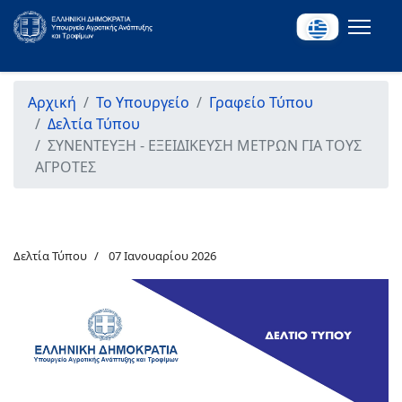
Αρχική
Το Υπουργείο
Γραφείο Τύπου
Δελτία Τύπου
ΣΥΝΕΝΤΕΥΞΗ - ΕΞΕΙΔΙΚΕΥΣΗ ΜΕΤΡΩΝ ΓΙΑ ΤΟΥΣ
ΑΓΡΟΤΕΣ
Δελτία Τύπου
07 Ιανουαρίου 2026