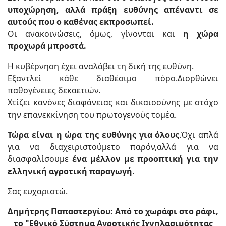
υποχώρηση, αλλά πράξη ευθύνης απέναντι σε
αυτούς που ο καθένας εκπροσωπεί.
Οι ανακοινώσεις, όμως, γίνονται και
η χώρα
προχωρά μπροστά.
Η κυβέρνηση έχει αναλάβει τη δική της ευθύνη.
Εξαντλεί κάθε διαθέσιμο πόρο.Διορθώνει
παθογένειες δεκαετιών.
Χτίζει κανόνες διαφάνειας και δικαιοσύνης με στόχο
την επανεκκίνηση του πρωτογενούς τομέα.
Τώρα είναι η ώρα της ευθύνης για όλους
.Όχι απλά
για να διαχειριστούμετο παρόν,αλλά για να
διασφαλίσουμε
ένα μέλλον με προοπτική για την
ελληνική αγροτική παραγωγή
.
Σας ευχαριστώ.
Δημήτρης Παπαστεργίου: Από το χωράφι στο ράφι,
το "Εθνικό Σύστημα Αγροτικής Ιχνηλασιμότητας