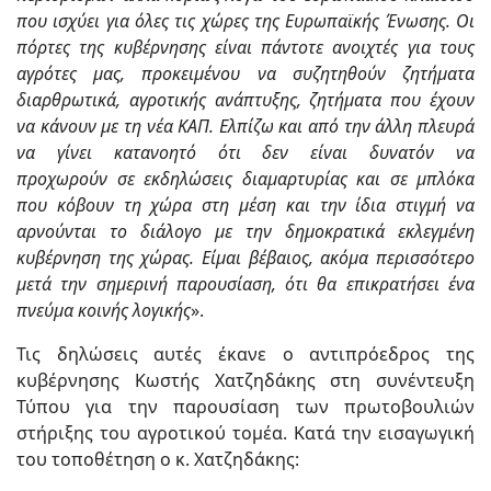
που ισχύει για όλες τις χώρες της Ευρωπαϊκής Ένωσης.
Οι
πόρτες της κυβέρνησης είναι πάντοτε ανοιχτές για τους
αγρότες μας,
προκειμένου
να συζητηθούν ζητήματα
διαρθρωτικά, αγροτικής ανάπτυξης, ζητήματα που έχουν
να κάνουν με τη νέα ΚΑΠ. Ελπίζω και από την άλλη πλευρά
να γίνει κατανοητό ότι δεν είναι δυνατόν να
προχωρούν
σε
εκδηλώσεις διαμαρτυρίας και
σε
μπλόκα
που κόβουν τη χώρα στη μέση και την ίδια στιγμή να
αρνούνται το διάλογο με την δημοκρατικά εκλεγμένη
κυβέρνηση της χώρας. Είμαι βέβαιος, ακόμα περισσότερο
μετά την
σημερινή
παρουσίαση, ότι θα επικρατήσει ένα
πνεύμα
κοινής λογικής
».
Τις δηλώσεις αυτές έκανε ο αντιπρόεδρος της
κυβέρνησης Κωστής Χατζηδάκης στη συνέντευξη
Τύπου για την παρουσίαση των πρωτοβουλιών
στήριξης του αγροτικού τομέα. Κατά την εισαγωγική
του τοποθέτηση ο κ. Χατζηδάκης: