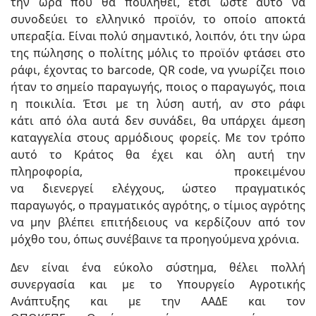
την ώρα που θα πουληθεί, έτσι ώστε αυτό να
συνοδεύει το ελληνικό προϊόν, το οποίο αποκτά
υπεραξία. Είναι πολύ σημαντικό, λοιπόν, ότι την ώρα
της πώλησης ο πολίτης μόλις το προϊόν φτάσει στο
ράφι, έχοντας το barcode, QR code, να γνωρίζει ποιο
ήταν το σημείο παραγωγής, ποιος ο παραγωγός, ποια
η ποικιλία. Έτσι με τη λύση αυτή, αν στο ράφι
κάτι από όλα αυτά δεν συνάδει, θα υπάρχει άμεση
καταγγελία στους αρμόδιους φορείς. Με τον τρόπο
αυτό το Κράτος θα έχει και όλη αυτή την
πληροφορία, προκειμένου
να διενεργεί ελέγχους, ώστεο πραγματικός
παραγωγός, ο πραγματικός αγρότης, ο τίμιος αγρότης
να μην βλέπει επιτήδειους να κερδίζουν από τον
μόχθο του, όπως συνέβαινε τα προηγούμενα χρόνια.
Δεν είναι ένα εύκολο σύστημα, θέλει πολλή
συνεργασία και με το Υπουργείο Αγροτικής
Ανάπτυξης και με την ΑΑΔΕ και τον