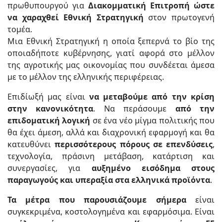
πρωθυπουργού για
Διακομματική Επιτροπή ώστε
να χαραχθεί Εθνική Στρατηγική
στον πρωτογενή
τομέα.
Μια Εθνική Στρατηγική η οποία ξεπερνά το βίο της
οποιαδήποτε κυβέρνησης, γιατί αφορά στο μέλλον
της αγροτικής μας οικονομίας που συνδέεται άμεσα
με το μέλλον της ελληνικής περιφέρειας.
Επιδίωξή μας είναι
να μεταβούμε από την κρίση
στην κανονικότητα
. Να περάσουμε
από την
επιδοματική λογική
σε ένα νέο μίγμα πολιτικής που
θα έχει άμεση, αλλά και διαχρονική εφαρμογή και θα
κατευθύνει
περισσότερους πόρους σε επενδύσεις
,
τεχνολογία, πράσινη μετάβαση, κατάρτιση και
συνεργασίες, για
αυξημένο εισόδημα στους
παραγωγούς και υπεραξία στα ελληνικά προϊόντα
.
Τα μέτρα που παρουσιάζουμε σήμερα
είναι
συγκεκριμένα, κοστολογημένα και εφαρμόσιμα. Είναι