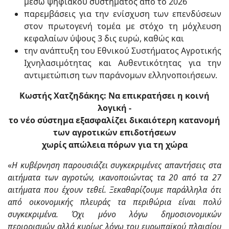
μέσω ψηφιακού συστήματος από το 2026
παρεμβάσεις για την ενίσχυση των επενδύσεων
στον πρωτογενή τομέα με στόχο τη μόχλευση
κεφαλαίων ύψους 3 δις ευρώ, καθώς και
την ανάπτυξη του Εθνικού Συστήματος Αγροτικής
Ιχνηλασιμότητας και Αυθεντικότητας για την
αντιμετώπιση των παράνομων ελληνοποιήσεων.
Κωστής Χατζηδάκης: Να επικρατήσει η κοινή
λογική -
το νέο σύστημα εξασφαλίζει δικαιότερη κατανομή
των αγροτικών επιδοτήσεων
χωρίς απώλεια πόρων για τη χώρα
«
Η κυβέρνηση παρουσιάζει συγκεκριμένες απαντήσεις στα
αιτήματα των αγροτών,
ικανοποιώντας τα 20 από τα 27
αιτήματα που έχουν τεθεί. Ξεκαθαρίζουμε παράλληλα
ότι
από οικονομικής
πλευράς
τα περιθώρια είναι πολύ
συγκεκριμένα. Όχι μόνο λόγω δημοσιονομικών
περιορισμών αλλά κυρίως λόγω του ευρωπαϊκού πλαισίου