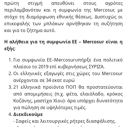
πρώτη στιγμή απευθύνει στους αγρότες
περιλαμβανόταν και η συμφωνία της Mercosur, με
στόχο τη διαμόρφωση εθνικής θέσεως. Δυστυχώς οι
επικεφαλής των μπλόκων αρνήθηκαν τη συζήτηση
και για το ζήτημα αυτό.
Η αλήθεια για τη συμφωνία ΕΕ –
Mercosur
είναι η
εξής
:
Για συμφωνία ΕΕ–Mercosurυπήρξε ένα πολιτικό
πλαίσιο το 2019 επί κυβερνήσεως ΣΥΡΙΖΑ.
Οι ελληνικές εξαγωγές στις χώρες του Mercosur
ανέρχονται σε 34 εκατ ευρώ
21 ελληνικά προϊόντα ΠΟΠ θα προστατεύονται
από απομιμήσεις (π.χ. φέτα, ελαιόλαδο, κρόκος
Κοζάνης, μαστίχα Χίου)- άρα υπάρχει δυνατότητα
για πώληση σε υψηλότερες τιμές.
Διεκδικούμε
- Σαφείς και λειτουργικές ρήτρες διασφάλισης.