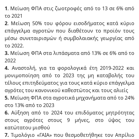
1
. Μείωση ΦΠΑ στις ζωοτροφές από το 13 σε 6% από
το 2021
2
. Μείωση 50% του φόρου εισοδήματος κατά κύριο
επάγγελμα αγροτών που διαθέτουν το προϊόν τους
μέσω συνεταιρισμών ή συμβολαιακής γεωργίας από
το 2022.
3.
Μείωση ΦΠΑ στα λιπάσματα από 13% σε 6% από το
2022
4.
Αναστολή, για τα φορολογικά έτη 2019-2022 και
μονιμοποίηση από το 2023 της μη καταβολής του
τέλους επιτηδεύματος για τους κατά κύριο επάγγελμα
αγρότες του κανονικού καθεστώτος και τους αλιείς
5.
Μείωση ΦΠΑ στα αγροτικά μηχανήματα από το 24%
στο 13% από το 2023
6.
Αύξηση από το 2024 του επιδόματος μητρότητας
στους αγρότες στους 9 μήνες, στο ύψος του
κατώτατου μισθού
7.
Τιμολόγιο «ΓΑΙΑ» που θεσμοθετήθηκε τον Απρίλιο