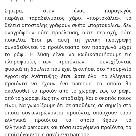
Σήμερα, όταν ένας παραγωγός
παράγει παραδείγματος χάριν «πορτοκάλια», τα
δελτία αποστολής γράφουν σκέτο «πορτοκάλια», δεν
αναγράφουν ούτε προέλευση, ούτε περιοχή, ούτε
ποικιλία. Έτσι με αυτή τη γενική περιγραφή
συνοδεύονται τα προϊόντααπό τον παραγωγό μέχρι
το ράφι. Η λύση είναι να κωδικοποιήσουμε τις
πληροφορίες των προιόντων – συνεχίζοντας
φυσικά τη δουλειά που έχει ξεκινήσει στο Υπουργείο
Αγροτικής Ανάπτυξης- έτσι ώστε όλα τα ελληνικά
προϊόντα να έχουν ένα barcode, το οποίο θα
ακολουθεί το προϊόν από το χωράφι έως το ράφι,
από το χωράφι έως την απόδειξη. Και ο σκοπός ποιος
είναι; Να γνωρίζουμε ότι σε αποθήκες, σε σημεία στα
οποία συγκεντρώνονται προϊόντα, υπάρχουν τόσα
ελληνικά προϊόντα τα οποία έχουν τα
ελληνικά barcodes και τόσα εισαγόμενα προϊόντα, τα
οποία έχουν το εισαγόμενο barcode.