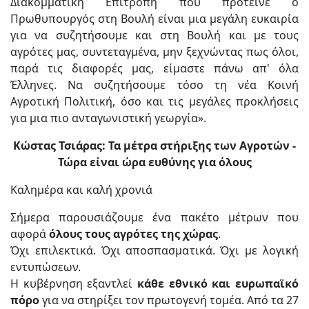
Διακομματική Επιτροπή που πρότεινε ο
Πρωθυπουργός στη Βουλή είναι μια μεγάλη ευκαιρία
για να συζητήσουμε και στη Βουλή και με τους
αγρότες μας, συντεταγμένα, μην ξεχνώντας πως όλοι,
παρά τις διαφορές μας, είμαστε πάνω απ' όλα
Έλληνες. Να συζητήσουμε τόσο τη νέα Κοινή
Αγροτική Πολιτική, όσο και τις μεγάλες προκλήσεις
για μια πιο ανταγωνιστική γεωργία».
Κώστας Τσιάρας: Τα μέτρα στήριξης των Αγροτών -
Τώρα είναι ώρα ευθύνης για όλους
Καλημέρα και καλή χρονιά
Σήμερα παρουσιάζουμε ένα πακέτο μέτρων που
αφορά
όλους τους αγρότες της χώρας
.
Όχι επιλεκτικά. Όχι αποσπασματικά. Όχι με λογική
εντυπώσεων.
Η κυβέρνηση εξαντλεί
κάθε εθνικό και ευρωπαϊκό
πόρο
για να στηρίξει τον πρωτογενή τομέα. Από τα 27