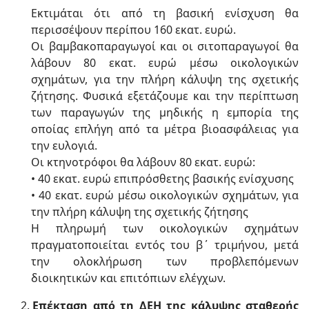
Εκτιμάται ότι από τη βασική ενίσχυση θα
περισσέψουν περίπου 160 εκατ. ευρώ.
Οι βαμβακοπαραγωγοί και οι σιτοπαραγωγοί θα
λάβουν 80 εκατ. ευρώ μέσω οικολογικών
σχημάτων, για την πλήρη κάλυψη της σχετικής
ζήτησης. Φυσικά εξετάζουμε και την περίπτωση
των παραγωγών της μηδικής η εμπορία της
οποίας επλήγη από τα μέτρα βιοασφάλειας για
την ευλογιά.
Οι κτηνοτρόφοι θα λάβουν 80 εκατ. ευρώ:
• 40 εκατ. ευρώ επιπρόσθετης βασικής ενίσχυσης
• 40 εκατ. ευρώ μέσω οικολογικών σχημάτων, για
την πλήρη κάλυψη της σχετικής ζήτησης
Η πληρωμή των οικολογικών σχημάτων
πραγματοποιείται εντός του β΄ τριμήνου, μετά
την ολοκλήρωση των προβλεπόμενων
διοικητικών και επιτόπιων ελέγχων.
Επέκταση από τη ΔΕΗ της κάλυψης σταθερής