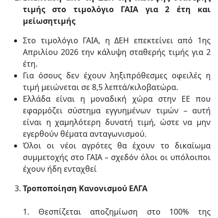
τιµής στο τιµολόγιο ΓΑΙΑ για 2 έτη και
µείωσητιµής
Στο τιμολόγιο ΓΑΙΑ, η ΔΕΗ επεκτείνει από 1ης
Απριλίου 2026 την κάλυψη σταθερής τιμής για 2
έτη.
Για όσους δεν έχουν ληξιπρόθεσμες οφειλές η
τιμή μειώνεται σε 8,5 λεπτά/κιλοβατώρα.
Ελλάδα είναι η μοναδική χώρα στην ΕΕ που
εφαρμόζει σύστημα εγγυημένων τιμών – αυτή
είναι η χαμηλότερη δυνατή τιμή, ώστε να μην
εγερθούν θέματα ανταγωνισμού.
Όλοι οι νέοι αγρότες θα έχουν το δικαίωµα
συµµετοχής στο ΓΑΙΑ – σχεδόν όλοι οι υπόλοιποι
έχουν ήδη ενταχθεί
Τροποποίηση Κανονισμού ΕΛΓΑ
1. Θεσπίζεται αποζημίωση στο 100% της