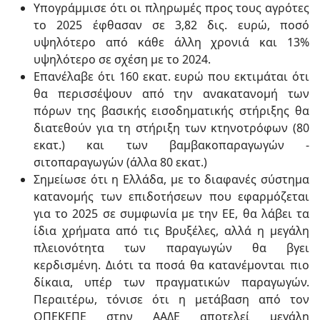
Υπογράμμισε ότι οι πληρωμές προς τους αγρότες
το 2025 έφθασαν σε 3,82 δις. ευρώ, ποσό
υψηλότερο από κάθε άλλη χρονιά και 13%
υψηλότερο σε σχέση με το 2024.
Επανέλαβε ότι 160 εκατ. ευρώ που εκτιμάται ότι
θα περισσέψουν από την ανακατανομή των
πόρων της βασικής εισοδηματικής στήριξης θα
διατεθούν για τη στήριξη των κτηνοτρόφων (80
εκατ.) και των βαμβακοπαραγωγών -
σιτοπαραγωγών (άλλα 80 εκατ.)
Σημείωσε ότι η Ελλάδα, με το διαφανές σύστημα
κατανομής των επιδοτήσεων που εφαρμόζεται
για το 2025 σε συμφωνία με την ΕΕ, θα λάβει τα
ίδια χρήματα από τις Βρυξέλες, αλλά η μεγάλη
πλειονότητα των παραγωγών θα βγει
κερδισμένη. Διότι τα ποσά θα κατανέμονται πιο
δίκαια, υπέρ των πραγματικών παραγωγών.
Περαιτέρω, τόνισε ότι η μετάβαση από τον
ΟΠΕΚΕΠΕ στην ΑΑΔΕ αποτελεί μεγάλη