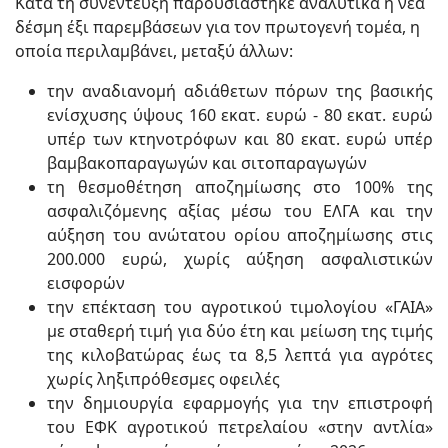
Κατά τη συνέντευξη παρουσιάστηκε αναλυτικά η νέα
δέσμη έξι παρεμβάσεων για τον πρωτογενή τομέα, η
οποία περιλαμβάνει, μεταξύ άλλων:
την αναδιανομή αδιάθετων πόρων της βασικής
ενίσχυσης ύψους 160 εκατ. ευρώ - 80 εκατ. ευρώ
υπέρ των κτηνοτρόφων και 80 εκατ. ευρώ υπέρ
βαμβακοπαραγωγών και σιτοπαραγωγών
τη θεσμοθέτηση αποζημίωσης στο 100% της
ασφαλιζόμενης αξίας μέσω του ΕΛΓΑ και την
αύξηση του ανώτατου ορίου αποζημίωσης στις
200.000 ευρώ, χωρίς αύξηση ασφαλιστικών
εισφορών
την επέκταση του αγροτικού τιμολογίου «ΓΑΙΑ»
με σταθερή τιμή για δύο έτη και μείωση της τιμής
της κιλοβατώρας έως τα 8,5 λεπτά για αγρότες
χωρίς ληξιπρόθεσμες οφειλές
την δημιουργία εφαρμογής για την επιστροφή
του ΕΦΚ αγροτικού πετρελαίου «στην αντλία»