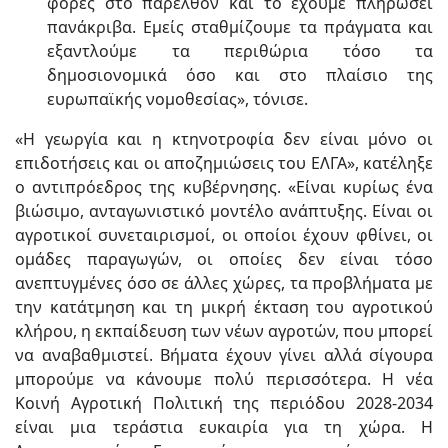
φορές στο παρελθόν και το έχουμε πληρώσει
πανάκριβα. Εμείς σταθμίζουμε τα πράγματα και
εξαντλούμε τα περιθώρια τόσο τα
δημοσιονομικά όσο και στο πλαίσιο της
ευρωπαϊκής νομοθεσίας», τόνισε.
«Η γεωργία και η κτηνοτροφία δεν είναι μόνο οι
επιδοτήσεις και οι αποζημιώσεις του ΕΛΓΑ», κατέληξε
ο αντιπρόεδρος της κυβέρνησης. «Είναι κυρίως ένα
βιώσιμο, ανταγωνιστικό μοντέλο ανάπτυξης. Είναι οι
αγροτικοί συνεταιρισμοί, οι οποίοι έχουν φθίνει, οι
ομάδες παραγωγών, οι οποίες δεν είναι τόσο
ανεπτυγμένες όσο σε άλλες χώρες, τα προβλήµατα µε
την κατάτµηση και τη µικρή έκταση του αγροτικού
κλήρου, η εκπαίδευση των νέων αγροτών, που μπορεί
να αναβαθμιστεί. Βήματα έχουν γίνει αλλά σίγουρα
μπορούμε να κάνουμε πολύ περισσότερα. Η νέα
Κοινή Αγροτική Πολιτική της περιόδου 2028-2034
είναι μια τεράστια ευκαιρία για τη χώρα. Η