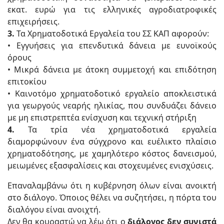
εκατ. ευρώ για τις ελληνικές αγροδιατροφικές
επιχειρήσεις.
3.
Τα Χρηματοδοτικά Εργαλεία του ΣΣ ΚΑΠ αφορούν:
• Εγγυήσεις για επενδυτικά δάνεια με ευνοϊκούς
όρους
• Μικρά δάνεια με άτοκη συμμετοχή και επιδότηση
επιτοκίου
• Καινοτόμο χρηματοδοτικό εργαλείο αποκλειστικά
για γεωργούς νεαρής ηλικίας, που συνδυάζει δάνειο
με μη επιστρεπτέα ενίσχυση και τεχνική στήριξη
4.
Τα τρία νέα χρηματοδοτικά εργαλεία
διαμορφώνουν ένα σύγχρονο και ευέλικτο πλαίσιο
χρηματοδότησης, με χαμηλότερο κόστος δανεισμού,
μειωμένες εξασφαλίσεις και στοχευμένες ενισχύσεις.
Επαναλαμβάνω ότι η κυβέρνηση όλων είναι ανοικτή
στο διάλογο. Όποιος θέλει να συζητήσει, η πόρτα του
διαλόγου είναι ανοιχτή.
Δεν θα κουραστώ να λέω ότι ο
διάλογος δεν συνιστά