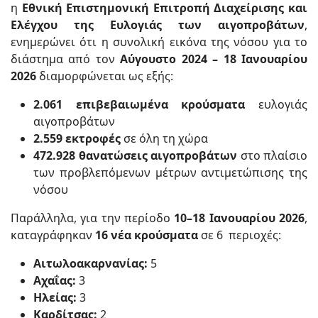
η
Εθνική Επιστημονική Επιτροπή Διαχείρισης και
Ελέγχου της Ευλογιάς των αιγοπροβάτων
,
ενημερώνει ότι η συνολική εικόνα της νόσου για το
διάστημα από τον
Αύγουστο 2024 – 18 Ιανουαρίου
2026
διαμορφώνεται ως εξής:
2.061 επιβεβαιωμένα κρούσματα
ευλογιάς
αιγοπροβάτων
2.559 εκτροφές
σε όλη τη χώρα
472.928 θανατώσεις αιγοπροβάτων
στο πλαίσιο
των προβλεπόμενων μέτρων αντιμετώπισης της
νόσου
Παράλληλα, για την περίοδο
10–18 Ιανουαρίου 2026
,
καταγράφηκαν
16 νέα κρούσματα
σε 6 περιοχές:
Αιτωλοακαρνανίας:
5
Αχαΐας:
3
Ηλείας:
3
Καρδίτσας:
2