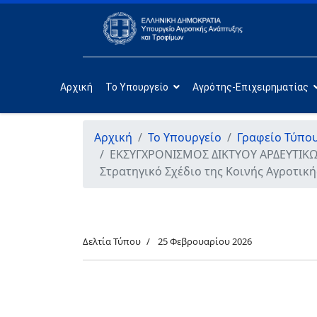
Αρχική
Το Υπουργείο
Αγρότης-Επιχειρηματίας
Αρχική
Το Υπουργείο
Γραφείο Τύπο
ΕΚΣΥΓΧΡΟΝΙΣΜΟΣ ΔΙΚΤΥΟΥ ΑΡΔΕΥΤΙΚΩΝ
Στρατηγικό Σχέδιο της Κοινής Αγροτική
Δελτία Τύπου
25 Φεβρουαρίου 2026