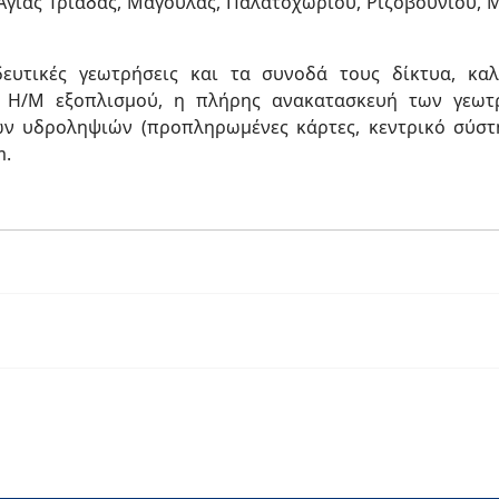
Αγίας Τριάδας, Μαγούλας, Παλατοχωρίου, Ριζοβουνίου,
υτικές γεωτρήσεις και τα συνοδά τους δίκτυα, καλ
 Η/Μ εξοπλισμού, η πλήρης ανακατασκευή των γεωτ
 υδροληψιών (προπληρωμένες κάρτες, κεντρικό σύστημ
m.