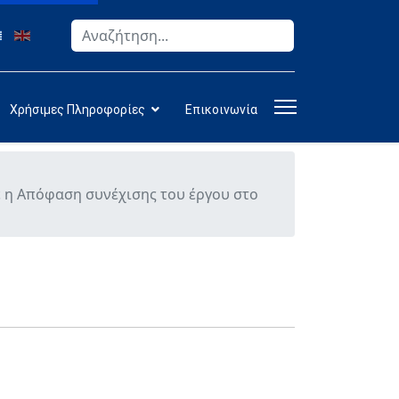
Αναζήτηση
Type 2 or more characters for results.
Χρήσιμες Πληροφορίες
Επικοινωνία
η Απόφαση συνέχισης του έργου στο