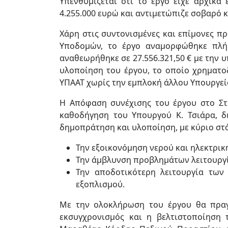
Υπενθυμίζεται ότι το έργο είχε αρχικά
4.255.000 ευρώ και αντιμετώπιζε σοβαρό
Χάρη στις συντονισμένες και επίμονες π
Υποδομών, το έργο αναμορφώθηκε πλήρ
αναθεωρήθηκε σε 27.556.321,50 € με την 
υλοποίηση του έργου, το οποίο χρηματοδ
ΥΠΑΑΤ χωρίς την εμπλοκή άλλου Υπουργεί
Η Απόφαση συνέχισης του έργου στο Στρ
καθοδήγηση του Υπουργού Κ. Τσιάρα, δ
δημοπράτηση και υλοποίηση, με κύριο στ
Την εξοικονόμηση νερού και ηλεκτρική
Την άμβλυνση προβλημάτων λειτουργία
Την αποδοτικότερη λειτουργία τω
εξοπλισμού.
Με την ολοκλήρωση του έργου θα πραγ
εκσυγχρονισμός και η βελτιστοποίηση