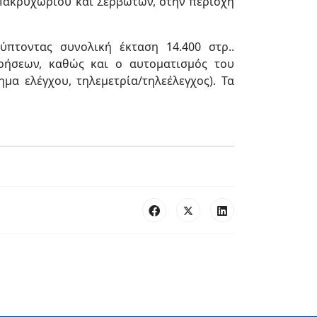
 Μακρυχωρίου και Σερβωτών, στην περιοχή
ύπτοντας συνολική έκταση 14.400 στρ..
ρήσεων, καθώς και ο αυτοματισμός του
α ελέγχου, τηλεμετρία/τηλεέλεγχος). Τα