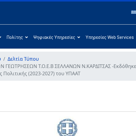
Πολίτης
Ψηφιακές Υπηρεσίες
Υπηρεσίες Web Services
υ
Δελτία Τύπου
 ΓΕΩΤΡΗΣΕΩΝ Τ.Ο.Ε.Β ΣΕΛΛΑΝΩΝ Ν.ΚΑΡΔΙΤΣΑΣ -Εκδόθηκε 
ς Πολιτικής (2023-2027) του ΥΠΑΑΤ