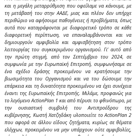
και η μεγάλη μεταρρύθμιση που οφείλαμε να κάνουμε, με
τη μετάβασή του στην ΑΑΔΕ, μιας και πλέον δεν υπήρχε
περιθώριο να αφήσουμε παθογένειες ή προβλήματα, όπως
αυτά που καταγράφονται με διαφορετικό τρόπο σε κάθε
διαφορετική περίπτωση, να επαναλαμβάνονται και να
δημιουργούν αμφιβολία και αμφισβήτηση στον τρόπο
λειτουργίας του συγκεκριμένου οργανισμού. Γι’ αυτό από
την πρώτη στιγμή, από τον Σεπτέμβριο του 2024, σε
συμφωνία με την Ευρωπαϊκή Επιτροπή, συμφωνήσαμε σε
ένα σχέδιο δράσης προκειμένου να κρατήσουμε την
βιωσιμότητα του Οργανισμού και να του δώσουμε την
επάρκεια και τη δυνατότητα προκειμένου να έχει συνέχεια
έναντι της Ευρωπαϊκής Επιτροπής. Μιλάμε, προφανώς για
το λεγόμενο ActionPlan 1 και από πέρυσι το φθινόπωρο, με
την ουσιαστική συμβολή του Αντιπροέδρου της
κυβέρνησης, Κωστή Χατζηδάκη υλοποιείτε το ActionPlan 2
που αφορά σε άλλου είδους ζητήματα, κυρίως σε θέματα
ελέγχων, προκειμένου να μην υπάρχουν ούτε αμφιβολίες,