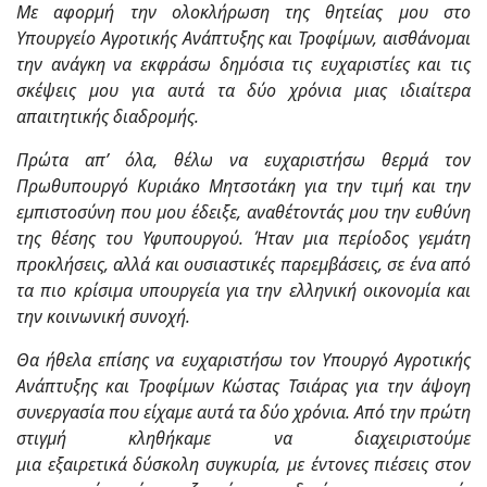
Με αφορμή την ολοκλήρωση της θητείας μου στο
Υπουργείο Αγροτικής Ανάπτυξης και Τροφίμων, αισθάνομαι
την ανάγκη να εκφράσω δημόσια τις ευχαριστίες και τις
σκέψεις μου για αυτά τα δύο χρόνια μιας ιδιαίτερα
απαιτητικής διαδρομής.
Πρώτα απ’ όλα, θέλω να ευχαριστήσω θερμά τον
Πρωθυπουργό
Κυριάκο Μητσοτάκη για την τιμή και την
εμπιστοσύνη που μου έδειξε, αναθέτοντάς μου την ευθύνη
της θέσης του Υφυπουργού. Ήταν μια περίοδος γεμάτη
προκλήσεις, αλλά και ουσιαστικές παρεμβάσεις, σε ένα από
τα πιο κρίσιμα υπουργεία για την ελληνική οικονομία και
την κοινωνική συνοχή.
Θα ήθελα επίσης να ευχαριστήσω τον Υπουργό Αγροτικής
Ανάπτυξης και Τροφίμων
Κώστας
Τσιάρας
για την άψογη
συνεργασία που είχαμε αυτά τα δύο χρόνια. Από την πρώτη
στιγμή κληθήκαμε να διαχειριστούμε
μια
εξαιρετικά
δύσκολη συγκυρία, με έντονες πιέσεις στον