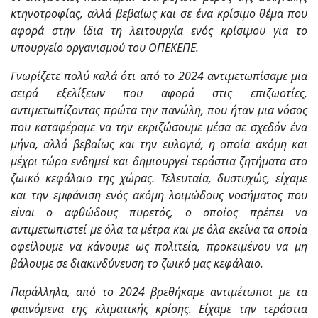
κτηνοτροφίας, αλλά βεβαίως και σε ένα κρίσιμο θέμα που
αφορά στην ίδια τη λειτουργία ενός κρίσιμου για το
υπουργείο οργανισμού του ΟΠΕΚΕΠΕ.
Γνωρίζετε πολύ καλά ότι από το 2024 αντιμετωπίσαμε μια
σειρά εξελίξεων που αφορά στις επιζωοτίες,
αντιμετωπίζοντας πρώτα την πανώλη, που ήταν μια νόσος
που καταφέραμε να την εκριζώσουμε μέσα σε σχεδόν ένα
μήνα, αλλά βεβαίως και την ευλογιά, η οποία ακόμη και
μέχρι τώρα ενδημεί και δημιουργεί τεράστια ζητήματα στο
ζωικό κεφάλαιο της χώρας. Τελευταία, δυστυχώς, είχαμε
και την εμφάνιση ενός ακόμη λοιμώδους νοσήματος που
είναι ο αφθώδους πυρετός, ο οποίος πρέπει να
αντιμετωπιστεί με όλα τα μέτρα και με όλα εκείνα τα οποία
οφείλουμε να κάνουμε ως πολιτεία, προκειμένου να μη
βάλουμε σε διακινδύνευση το ζωικό μας κεφάλαιο.
Παράλληλα, από το 2024 βρεθήκαμε αντιμέτωποι με τα
φαινόμενα της κλιματικής κρίσης. Είχαμε την τεράστια