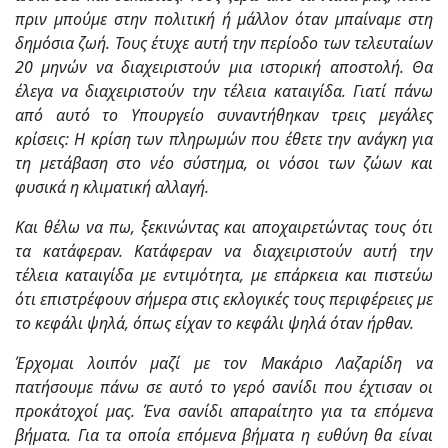
πριν μπούμε στην πολιτική ή μάλλον όταν μπαίναμε στη
δημόσια ζωή. Τους έτυχε αυτή την περίοδο των τελευταίων
20 μηνών να διαχειριστούν μια ιστορική αποστολή. Θα
έλεγα να διαχειριστούν την τέλεια καταιγίδα. Γιατί πάνω
από αυτό το Υπουργείο συναντήθηκαν τρεις μεγάλες
κρίσεις: Η κρίση των πληρωμών που έθετε την ανάγκη για
τη μετάβαση στο νέο σύστημα, οι νόσοι των ζώων και
φυσικά η κλιματική αλλαγή.
Και θέλω να πω, ξεκινώντας και αποχαιρετώντας τους ότι
τα κατάφεραν. Κατάφεραν να διαχειριστούν αυτή την
τέλεια καταιγίδα με εντιμότητα, με επάρκεια και πιστεύω
ότι επιστρέφουν σήμερα στις εκλογικές τους περιφέρειες με
το κεφάλι ψηλά, όπως είχαν το κεφάλι ψηλά όταν ήρθαν.
Έρχομαι λοιπόν μαζί με τον Μακάριο Λαζαρίδη να
πατήσουμε πάνω σε αυτό το γερό σανίδι που έχτισαν οι
προκάτοχοί μας. Ένα σανίδι απαραίτητο για τα επόμενα
βήματα. Για τα οποία επόμενα βήματα η ευθύνη θα είναι