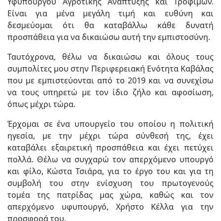
Υφυπουργού Αγροτικής Ανάπτυξης και Τροφίμων.
Είναι για μένα μεγάλη τιμή και ευθύνη και
δεσμεύομαι ότι θα καταβάλλω κάθε δυνατή
προσπάθεια για να δικαιώσω αυτή την εμπιστοσύνη.
Ταυτόχρονα, θέλω να δικαιώσω και όλους τους
συμπολίτες μου στην Περιφερειακή Ενότητα Καβάλας
που με εμπιστεύονται από το 2019 και να συνεχίσω
να τους υπηρετώ με τον ίδιο ζήλο και αφοσίωση,
όπως μέχρι τώρα.
Έρχομαι σε ένα υπουργείο του οποίου η πολιτική
ηγεσία, με την μέχρι τώρα σύνθεσή της, έχει
καταβάλει εξαιρετική προσπάθεια και έχει πετύχει
πολλά. Θέλω να συγχαρώ τον απερχόμενο υπουργό
και φίλο, Κώστα Τσιάρα, για το έργο του και για τη
συμβολή του στην ενίσχυση του πρωτογενούς
τομέα
της πατρίδας μας
χώρα, καθώς και τον
απερχόμενο υφυπουργό, Χρήστο
Κέλλα για την
προσφορά του.