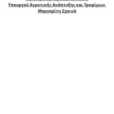
Υπουργού Αγροτικής Ανάπτυξης και Τροφίμων,
Μαργαρίτη Σχοινά