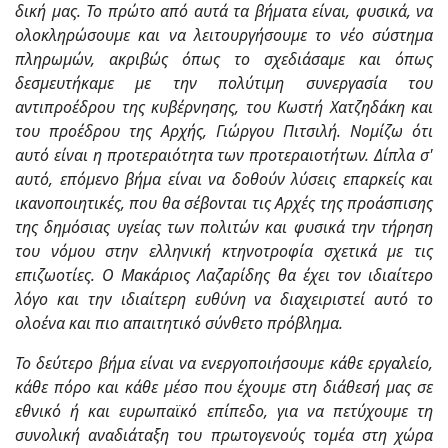
δική μας. Το πρώτο από αυτά τα βήματα είναι, φυσικά, να
ολοκληρώσουμε και να λειτουργήσουμε το νέο σύστημα
πληρωμών, ακριβώς όπως το σχεδιάσαμε και όπως
δεσμευτήκαμε με την πολύτιμη συνεργασία του
αντιπροέδρου της κυβέρνησης, του Κωστή Χατζηδάκη και
του προέδρου της Αρχής, Γιώργου Πιτσιλή. Νομίζω ότι
αυτό είναι η προτεραιότητα των προτεραιοτήτων. Δίπλα σ'
αυτό, επόμενο βήμα είναι να δοθούν λύσεις επαρκείς και
ικανοποιητικές, που θα σέβονται τις Αρχές της προάσπισης
της δημόσιας υγείας των πολιτών και φυσικά την τήρηση
του νόμου στην ελληνική κτηνοτροφία σχετικά με τις
επιζωοτίες. Ο Μακάριος Λαζαρίδης θα έχει τον ιδιαίτερο
λόγο και την ιδιαίτερη ευθύνη να διαχειριστεί αυτό το
ολοένα και πιο απαιτητικό σύνθετο πρόβλημα.
Το δεύτερο βήμα είναι να ενεργοποιήσουμε κάθε εργαλείο,
κάθε πόρο και κάθε μέσο που έχουμε στη διάθεσή μας σε
εθνικό ή και ευρωπαϊκό επίπεδο, για να πετύχουμε τη
συνολική αναδιάταξη του πρωτογενούς τομέα στη χώρα