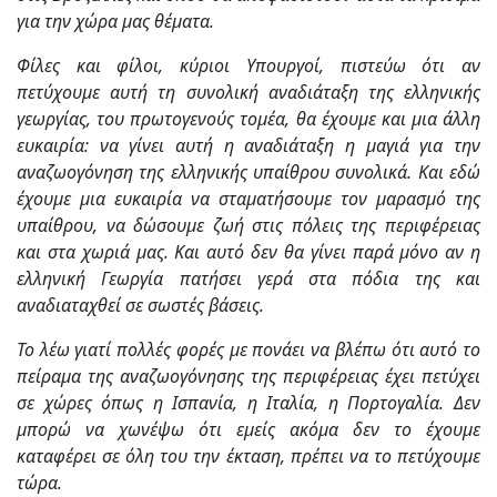
για την χώρα μας θέματα.
Φίλες και φίλοι, κύριοι Υπουργοί, πιστεύω ότι αν
πετύχουμε αυτή τη συνολική αναδιάταξη της ελληνικής
γεωργίας, του πρωτογενούς τομέα, θα έχουμε και μια άλλη
ευκαιρία: να γίνει αυτή η αναδιάταξη η μαγιά για την
αναζωογόνηση της ελληνικής υπαίθρου συνολικά. Και εδώ
έχουμε μια ευκαιρία να σταματήσουμε τον μαρασμό της
υπαίθρου, να δώσουμε ζωή στις πόλεις της περιφέρειας
και στα χωριά μας. Και αυτό δεν θα γίνει παρά μόνο αν η
ελληνική Γεωργία πατήσει γερά στα πόδια της και
αναδιαταχθεί σε σωστές βάσεις.
Το λέω γιατί πολλές φορές με πονάει να βλέπω ότι αυτό το
πείραμα της αναζωογόνησης της περιφέρειας έχει πετύχει
σε χώρες όπως η Ισπανία, η Ιταλία, η Πορτογαλία. Δεν
μπορώ να χωνέψω ότι εμείς ακόμα δεν το έχουμε
καταφέρει σε όλη του την έκταση, πρέπει να το πετύχουμε
τώρα.