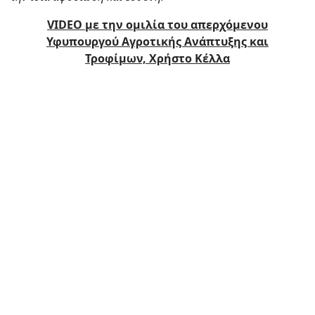
VIDEO με την ομιλία του απερχόμενου
Υφυπουργού Αγροτικής Ανάπτυξης και
Τροφίμων,
Χρήστο Κέλλα