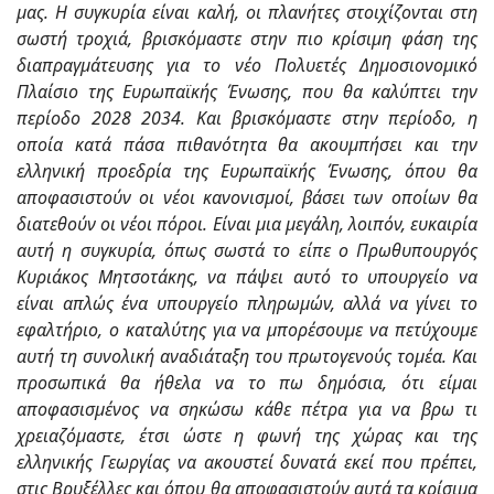
μας. Η συγκυρία είναι καλή, οι πλανήτες στοιχίζονται στη
σωστή τροχιά, βρισκόμαστε στην πιο κρίσιμη φάση της
διαπραγμάτευσης για το νέο Πολυετές Δημοσιονομικό
Πλαίσιο της Ευρωπαϊκής Ένωσης, που θα καλύπτει την
περίοδο 2028 2034. Και βρισκόμαστε στην περίοδο, η
οποία κατά πάσα πιθανότητα θα ακουμπήσει και την
ελληνική προεδρία της Ευρωπαϊκής Ένωσης, όπου θα
αποφασιστούν οι νέοι κανονισμοί, βάσει των οποίων θα
διατεθούν οι νέοι πόροι. Είναι μια μεγάλη, λοιπόν, ευκαιρία
αυτή η συγκυρία, όπως σωστά το είπε ο Πρωθυπουργός
Κυριάκος Μητσοτάκης, να πάψει αυτό το υπουργείο να
είναι απλώς ένα υπουργείο πληρωμών, αλλά να γίνει το
εφαλτήριο, ο καταλύτης για να μπορέσουμε να πετύχουμε
αυτή τη συνολική αναδιάταξη του πρωτογενούς τομέα. Και
προσωπικά θα ήθελα να το πω δημόσια, ότι είμαι
αποφασισμένος να σηκώσω κάθε πέτρα για να βρω τι
χρειαζόμαστε, έτσι ώστε η φωνή της χώρας και της
ελληνικής Γεωργίας να ακουστεί δυνατά εκεί που πρέπει,
στις Βρυξέλλες και όπου θα αποφασιστούν αυτά τα κρίσιμα