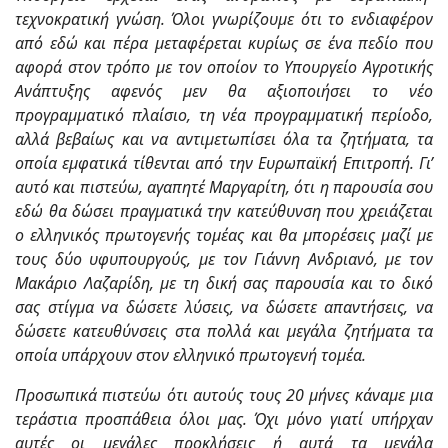
τεχνοκρατική γνώση. Όλοι γνωρίζουμε ότι το ενδιαφέρον
από εδώ και πέρα μεταφέρεται κυρίως σε ένα πεδίο που
αφορά στον τρόπο με τον οποίον το Υπουργείο Αγροτικής
Ανάπτυξης αφενός μεν θα αξιοποιήσει το νέο
προγραμματικό πλαίσιο, τη νέα προγραμματική περίοδο,
αλλά βεβαίως και να αντιμετωπίσει όλα τα ζητήματα, τα
οποία εμφατικά τίθενται από την Ευρωπαϊκή Επιτροπή. Γι’
αυτό και πιστεύω, αγαπητέ Μαργαρίτη, ότι η παρουσία σου
εδώ θα δώσει πραγματικά την κατεύθυνση που χρειάζεται
ο ελληνικός πρωτογενής τομέας και θα μπορέσεις μαζί με
τους δύο υφυπουργούς, με τον Γιάννη Ανδριανό, με τον
Μακάριο Λαζαρίδη, με τη δική σας παρουσία και το δικό
σας στίγμα να δώσετε λύσεις, να δώσετε απαντήσεις, να
δώσετε κατευθύνσεις στα πολλά και μεγάλα ζητήματα τα
οποία υπάρχουν στον ελληνικό πρωτογενή τομέα.
Προσωπικά πιστεύω ότι αυτούς τους 20 μήνες κάναμε μια
τεράστια προσπάθεια όλοι μας. Όχι μόνο γιατί υπήρχαν
αυτές οι μεγάλες προκλήσεις ή αυτά τα μεγάλα