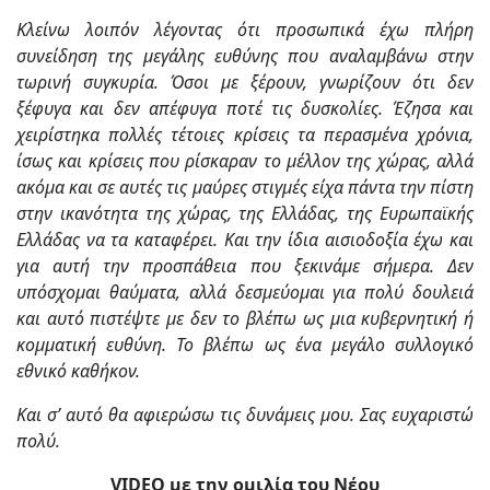
Κλείνω λοιπόν λέγοντας ότι προσωπικά έχω πλήρη
συνείδηση της μεγάλης ευθύνης που αναλαμβάνω στην
τωρινή συγκυρία. Όσοι με ξέρουν, γνωρίζουν ότι δεν
ξέφυγα και δεν απέφυγα ποτέ τις δυσκολίες. Έζησα και
χειρίστηκα πολλές τέτοιες κρίσεις τα περασμένα χρόνια,
ίσως και κρίσεις που ρίσκαραν το μέλλον της χώρας, αλλά
ακόμα και σε αυτές τις μαύρες στιγμές είχα πάντα την πίστη
στην ικανότητα της χώρας, της Ελλάδας, της Ευρωπαϊκής
Ελλάδας να τα καταφέρει. Και την ίδια αισιοδοξία έχω και
για αυτή την προσπάθεια που ξεκινάμε σήμερα. Δεν
υπόσχομαι θαύματα, αλλά δεσμεύομαι για πολύ δουλειά
και αυτό πιστέψτε με δεν το βλέπω ως μια κυβερνητική ή
κομματική ευθύνη. Το βλέπω ως ένα μεγάλο συλλογικό
εθνικό καθήκον.
Και σ’ αυτό θα αφιερώσω τις δυνάμεις μου. Σας ευχαριστώ
πολύ.
VIDEO με την ομιλία του Νέου