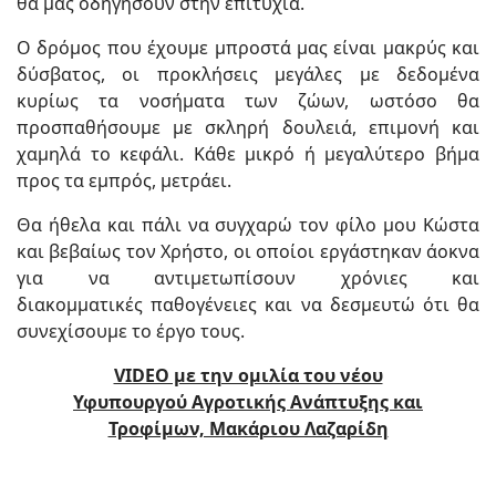
θα μας οδηγήσουν στην επιτυχία.
Ο δρόμος που έχουμε μπροστά μας είναι μακρύς και
δύσβατος, οι προκλήσεις μεγάλες με δεδομένα
κυρίως τα νοσήματα των ζώων, ωστόσο θα
προσπαθήσουμε με σκληρή δουλειά, επιμονή και
χαμηλά το κεφάλι. Κάθε μικρό ή μεγαλύτερο βήμα
προς τα εμπρός, μετράει.
Θα ήθελα και πάλι να συγχαρώ τον φίλο μου Κώστα
και βεβαίως τον Χρήστο, οι οποίοι εργάστηκαν άοκνα
για να αντιμετωπίσουν χρόνιες
και
διακομματικές
παθογένειες και να δεσμευτώ ότι θα
συνεχίσουμε το έργο τους.
VIDEO με την ομιλία του νέου
Υφυπουργού Αγροτικής Ανάπτυξης και
Τροφίμων, Μακάριου Λαζαρίδη