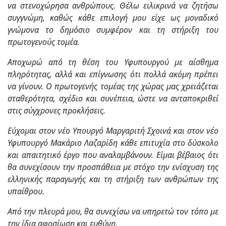
να στενοχώρησα ανθρώπους. Θέλω ειλικρινά να ζητήσω
συγγνώμη, καθώς κάθε επιλογή μου είχε ως μοναδικό
γνώμονα το δημόσιο συμφέρον και τη στήριξη του
πρωτογενούς τομέα.
Αποχωρώ από τη θέση του Υφυπουργού με αίσθημα
πληρότητας, αλλά και επίγνωσης ότι πολλά ακόμη πρέπει
να γίνουν. Ο πρωτογενής τομέας της χώρας μας χρειάζεται
σταθερότητα, σχέδιο και συνέπεια, ώστε να ανταποκριθεί
στις σύγχρονες προκλήσεις.
Εύχομαι στον νέο Υπουργό
Μαργαριτή
Σχοινά και στον νέο
Υφυπουργό
Μακάριο Λαζαρίδη
κάθε επιτυχία στο δύσκολο
και απαιτητικό έργο που αναλαμβάνουν. Είμαι βέβαιος ότι
θα συνεχίσουν την προσπάθεια με στόχο την ενίσχυση της
ελληνικής παραγωγής και τη στήριξη των ανθρώπων της
υπαίθρου.
Από την πλευρά μου, θα συνεχίσω να υπηρετώ τον τόπο με
την ίδια αφοσίωση και ευθύνη.