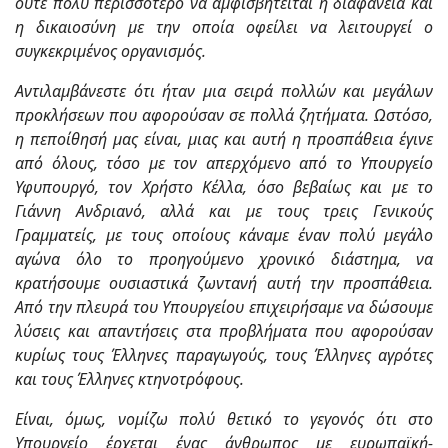
ούτε πολύ περισσότερο να αμφισβητείται η διαφάνεια και
η δικαιοσύνη με την οποία οφείλει να λειτουργεί ο
συγκεκριμένος οργανισμός.
Αντιλαμβάνεστε ότι ήταν μια σειρά πολλών και μεγάλων
προκλήσεων που αφορούσαν σε πολλά ζητήματα. Ωστόσο,
η πεποίθησή μας είναι, μιας και αυτή η προσπάθεια έγινε
από όλους, τόσο με τον απερχόμενο από το Υπουργείο
Υφυπουργό, τον Χρήστο Κέλλα, όσο βεβαίως και με το
Γιάννη Ανδριανό, αλλά και με τους τρεις Γενικούς
Γραμματείς, με τους οποίους κάναμε έναν πολύ μεγάλο
αγώνα όλο το προηγούμενο χρονικό διάστημα, να
κρατήσουμε ουσιαστικά ζωντανή αυτή την προσπάθεια.
Από την πλευρά του Υπουργείου επιχειρήσαμε να δώσουμε
λύσεις και απαντήσεις στα προβλήματα που αφορούσαν
κυρίως τους Έλληνες παραγωγούς, τους Έλληνες αγρότες
και τους Έλληνες κτηνοτρόφους.
Είναι, όμως, νομίζω πολύ θετικό το γεγονός ότι στο
Υπουργείο έρχεται ένας άνθρωπος με ευρωπαϊκή-