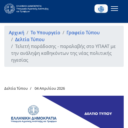
Αρχική
Το Υπουργείο
Γραφείο Τύπου
Δελτία Τύπου
Τελετή παράδοσης - παραλαβής στο ΥΠΑΑΤ με
την ανάληψη καθηκόντων της νέας πολιτικής
ηγεσίας
Δελτία Τύπου
04 Απριλίου 2026