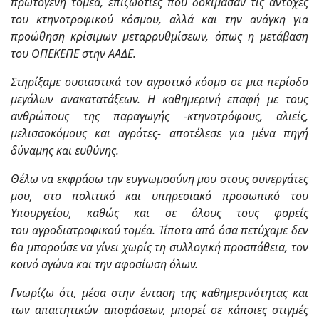
πρωτογενή τομέα,
επιζωοτίες
που δοκίμασαν τις αντοχές
του κτηνοτροφικού κόσμου, αλλά και την ανάγκη για
προώθηση κρίσιμων μεταρρυθμίσεων, όπως η
μετάβαση
του
ΟΠΕΚΕΠΕ στην ΑΑΔΕ.
Στηρίξαμε ουσιαστικά τον αγροτικό κόσμο σε μια περίοδο
μεγάλων ανακατατάξεων. Η καθημερινή επαφή με τους
ανθρώπους της παραγωγής -κτηνοτρόφους, αλιείς,
μελισσοκόμους και αγρότες- αποτέλεσε για μένα πηγή
δύναμης και ευθύνης.
Θέλω να εκφράσω την ευγνωμοσύνη μου στους συνεργάτες
μου, στο πολιτικό και υπηρεσιακό προσωπικό του
Υπουργείου, καθώς και σε όλους τους φορείς
του
αγροδιατροφικού
τομέα. Τίποτα από όσα πετύχαμε δεν
θα μπορούσε να γίνει χωρίς τη συλλογική προσπάθεια, τον
κοινό αγώνα και την αφοσίωση όλων.
Γνωρίζω ότι, μέσα στην ένταση της καθημερινότητας και
των απαιτητικών αποφάσεων, μπορεί σε κάποιες στιγμές