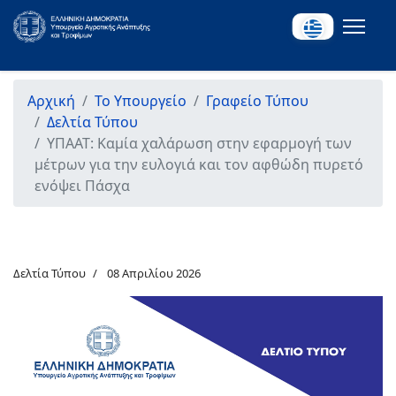
Αρχική
Το Υπουργείο
Γραφείο Τύπου
Δελτία Τύπου
ΥΠΑΑΤ: Καμία χαλάρωση στην εφαρμογή των
μέτρων για την ευλογιά και τον αφθώδη πυρετό
ενόψει Πάσχα
Δελτία Τύπου
08 Απριλίου 2026