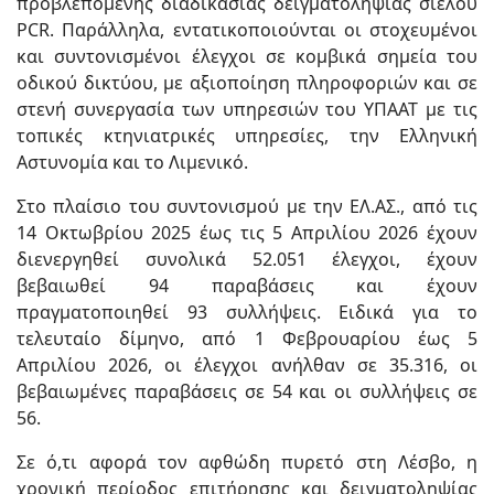
προβλεπόμενης διαδικασίας δειγματοληψίας σιέλου
PCR. Παράλληλα, εντατικοποιούνται οι στοχευμένοι
και συντονισμένοι έλεγχοι σε κομβικά σημεία του
οδικού δικτύου, με αξιοποίηση πληροφοριών και σε
στενή συνεργασία των υπηρεσιών του ΥΠΑΑΤ με τις
τοπικές κτηνιατρικές υπηρεσίες, την Ελληνική
Αστυνομία και το Λιμενικό.
Στο πλαίσιο του συντονισμού με την ΕΛ.ΑΣ., από τις
14 Οκτωβρίου 2025 έως τις 5 Απριλίου 2026 έχουν
διενεργηθεί συνολικά 52.051 έλεγχοι, έχουν
βεβαιωθεί 94 παραβάσεις και έχουν
πραγματοποιηθεί 93 συλλήψεις. Ειδικά για το
τελευταίο δίμηνο, από 1 Φεβρουαρίου έως 5
Απριλίου 2026, οι έλεγχοι ανήλθαν σε 35.316, οι
βεβαιωμένες παραβάσεις σε 54 και οι συλλήψεις σε
56.
Σε ό,τι αφορά τον αφθώδη πυρετό στη Λέσβο, η
χρονική περίοδος επιτήρησης και δειγματοληψίας