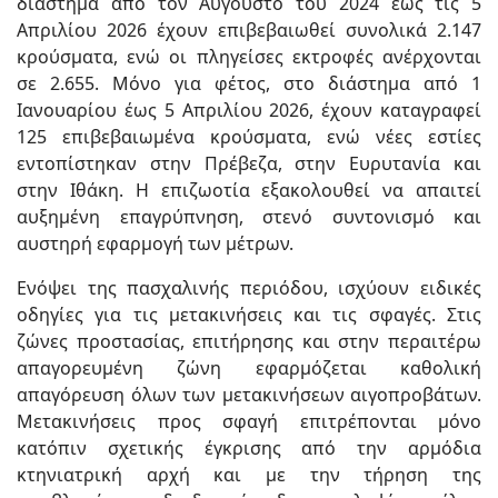
διάστημα από τον Αύγουστο του 2024 έως τις 5
Απριλίου 2026 έχουν επιβεβαιωθεί συνολικά 2.147
κρούσματα, ενώ οι πληγείσες εκτροφές ανέρχονται
σε 2.655. Μόνο για φέτος, στο διάστημα από 1
Ιανουαρίου έως 5 Απριλίου 2026, έχουν καταγραφεί
125 επιβεβαιωμένα κρούσματα, ενώ νέες εστίες
εντοπίστηκαν στην Πρέβεζα, στην Ευρυτανία και
στην Ιθάκη. Η επιζωοτία εξακολουθεί να απαιτεί
αυξημένη επαγρύπνηση, στενό συντονισμό και
αυστηρή εφαρμογή των μέτρων.
Ενόψει της πασχαλινής περιόδου, ισχύουν ειδικές
οδηγίες για τις μετακινήσεις και τις σφαγές. Στις
ζώνες προστασίας, επιτήρησης και στην περαιτέρω
απαγορευμένη ζώνη εφαρμόζεται καθολική
απαγόρευση όλων των μετακινήσεων αιγοπροβάτων.
Μετακινήσεις προς σφαγή επιτρέπονται μόνο
κατόπιν σχετικής έγκρισης από την αρμόδια
κτηνιατρική αρχή και με την τήρηση της