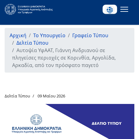
Αρχική
Το Υπουργείο
Γραφείο Τύπου
Δελτία Τύπου
Αυτοψία ΥφΑΑΤ, Γιάννη Ανδριανού σε
πληγείσες περιοχές σε Κορινθία, Αργολίδα,
Αρκαδία, από τον πρόσφατο παγετό
Δελτία Τύπου
09 Μαΐου 2026