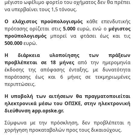
μέγιστο ωφέλιμο φορτίο του οχήματος δεν θα πρέπει
να υπερβαίνει τους 1,5 τόνους.
Ο ελάχιστος προϋπολογισμός
κάθε επενδυτικής
πρότασης ορίζεται στις
5.000
ευρώ, ενώ ο
μέγιστος
προϋπολογισμός
μπορεί να φτάσει έως και τις
500.000
ευρώ.
Η διάρκεια υλοποίησης των πράξεων
προβλέπεται σε 18 μήνες
από την ημερομηνία
έκδοσης της απόφασης ένταξης, με δυνατότητα
παράτασης έως και 6 μήνες σε τεκμηριωμένες
περιπτώσεις.
Η υποβολή των αιτήσεων θα πραγματοποιείται
ηλεκτρονικά μέσω του ΟΠΣΚΕ, στην ηλεκτρονική
διεύθυνση app.opske.gr.
Σύμφωνα με την πρόσκληση, δεν προβλέπεται η
χορήγηση προκαταβολών προς τους δικαιούχους.