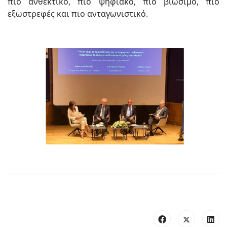
πιο ανθεκτικό, πιο ψηφιακό, πιο βιώσιμο, πιο
εξωστρεφές και πιο ανταγωνιστικό.