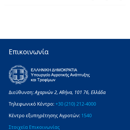
Επικοινωνία
Διεύθυνση:
Αχαρνών 2,
Αθήνα,
101 76,
Ελλάδα
Τηλεφωνικό Κέντρο:
+30 (210) 212-4000
Κέντρο εξυπηρέτησης Αγροτών:
1540
Στοιχεία Επικοινωνίας