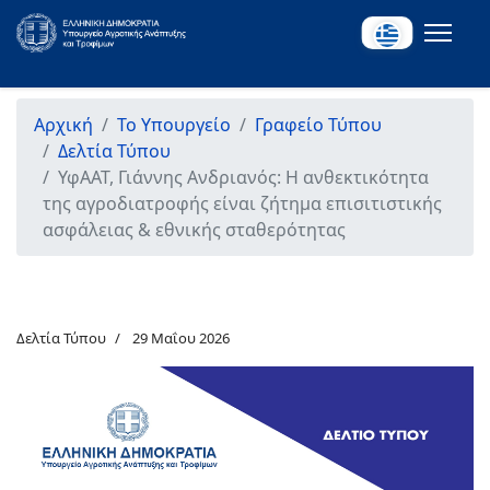
Αρχική
Το Υπουργείο
Γραφείο Τύπου
Δελτία Τύπου
ΥφΑΑΤ, Γιάννης Ανδριανός: Η ανθεκτικότητα
της αγροδιατροφής είναι ζήτημα επισιτιστικής
ασφάλειας & εθνικής σταθερότητας
Δελτία Τύπου
29 Μαΐου 2026