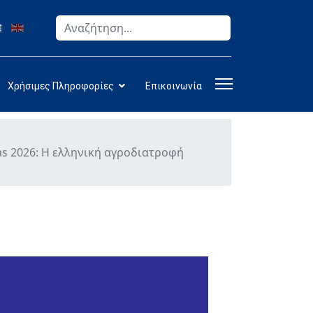
Αναζήτηση
Type 2 or more characters for results.
Χρήσιμες Πληροφορίες
Επικοινωνία
as 2026: Η ελληνική αγροδιατροφή