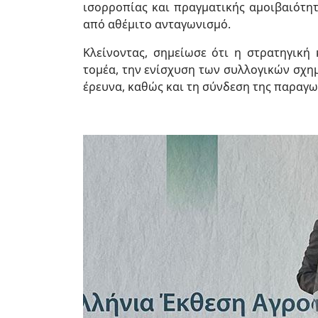
ισορροπίας και πραγματικής αμοιβαιότη
από αθέμιτο ανταγωνισμό.
Κλείνοντας, σημείωσε ότι η στρατηγικ
τομέα, την ενίσχυση των συλλογικών σχημ
έρευνα, καθώς και τη σύνδεση της παραγωγ