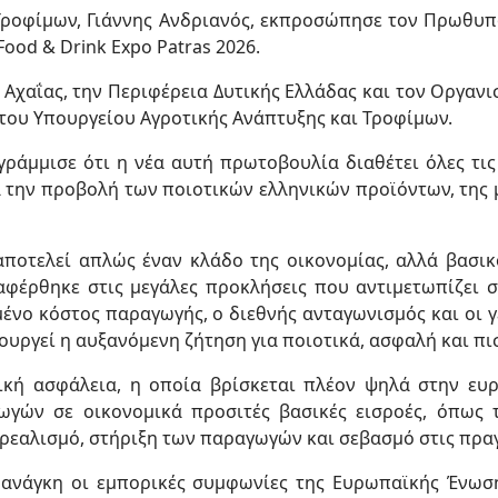
Τροφίμων, Γιάννης Ανδριανός, εκπροσώπησε τον Πρωθυπ
ood & Drink Expo Patras 2026.
Αχαΐας, την Περιφέρεια Δυτικής Ελλάδας και τον Οργαν
α του Υπουργείου Αγροτικής Ανάπτυξης και Τροφίμων.
γράμμισε ότι η νέα αυτή πρωτοβουλία διαθέτει όλες τι
 την προβολή των ποιοτικών ελληνικών προϊόντων, της 
ποτελεί απλώς έναν κλάδο της οικονομίας, αλλά βασικ
αφέρθηκε στις μεγάλες προκλήσεις που αντιμετωπίζει 
ημένο κόστος παραγωγής, ο διεθνής ανταγωνισμός και οι 
ουργεί η αυξανόμενη ζήτηση για ποιοτικά, ασφαλή και π
τική ασφάλεια, η οποία βρίσκεται πλέον ψηλά στην ευ
γών σε οικονομικά προσιτές βασικές εισροές, όπως τ
ρεαλισμό, στήριξη των παραγωγών και σεβασμό στις πρα
ανάγκη οι εμπορικές συμφωνίες της Ευρωπαϊκής Ένωση