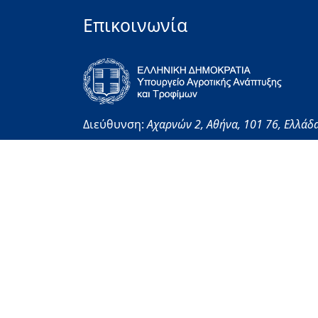
Επικοινωνία
Διεύθυνση:
Αχαρνών 2,
Αθήνα,
101 76,
Ελλάδ
Τηλεφωνικό Κέντρο:
+30 (210) 212-4000
Κέντρο εξυπηρέτησης Αγροτών:
1540
Στοιχεία Επικοινωνίας
Copyright © 2026 Υπουργείο Αγροτικής Ανάπτυξης