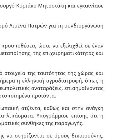
ουργό Κυριάκο Μητσοτάκη και εγκαινίασε
ισμό Λιμένα Πατρών για τη συνδιοργάνωση
ς προϋποθέσεις ώστε να εξελιχθεί σε έναν
μεταποίησης, της επιχειρηματικότητας και
ό στοιχείο της ταυτότητας της χώρας και
σήμερα η ελληνική αγροδιατροφή, όπως η
γεωπολιτικές αναταράξεις, επισημαίνοντας
ιστοποιημένα προϊόντα.
ρωπαϊκή ατζέντα, καθώς και στην ανάγκη
α λιπάσματα. Υπογράμμισε επίσης ότι η
γματικές συνθήκες της παραγωγής.
ς να στηρίζονται σε όρους δικαιοσύνης,