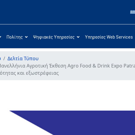
Πολίτης
Ψηφιακές Υπηρεσίες
Υπηρεσίες Web Services
υ
Δελτία Τύπου
Πανελλήνια Αγροτική Έκθεση Agro Food & Drink Expo Patr
ότητας και εξωστρέφειας