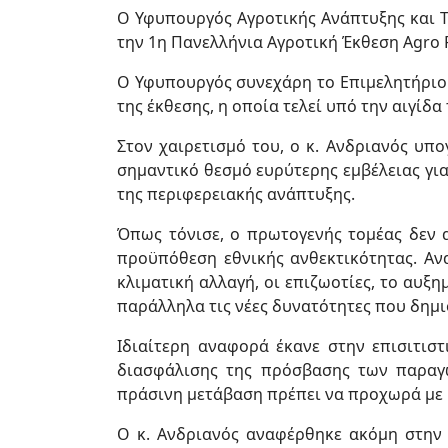
Ο Υφυπουργός Αγροτικής Ανάπτυξης και 
την 1η Πανελλήνια Αγροτική Έκθεση Agro F
Ο Υφυπουργός συνεχάρη το Επιμελητήριο 
της έκθεσης, η οποία τελεί υπό την αιγίδ
Στον χαιρετισμό του, ο κ. Ανδριανός υπο
σημαντικό θεσμό ευρύτερης εμβέλειας για
της περιφερειακής ανάπτυξης.
Όπως τόνισε, ο πρωτογενής τομέας δεν α
προϋπόθεση εθνικής ανθεκτικότητας. Αν
κλιματική αλλαγή, οι επιζωοτίες, το αυξ
παράλληλα τις νέες δυνατότητες που δημι
Ιδιαίτερη αναφορά έκανε στην επισιτισ
διασφάλισης της πρόσβασης των παραγω
πράσινη μετάβαση πρέπει να προχωρά με 
Ο κ. Ανδριανός αναφέρθηκε ακόμη στην 