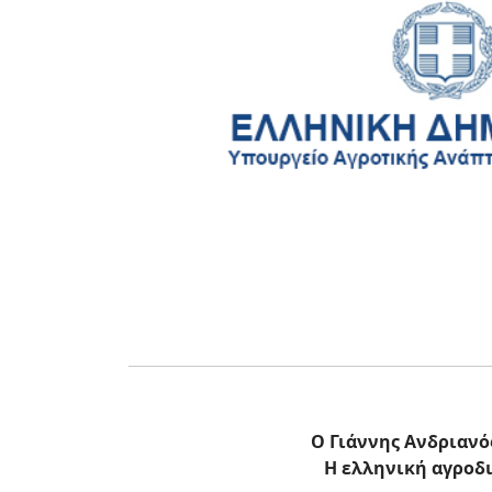
Ο Γιάννης Ανδριανό
Η ελληνική αγροδ