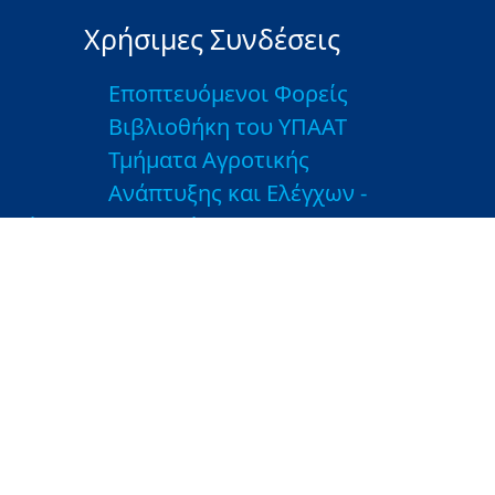
Χρήσιμες Συνδέσεις
Εποπτευόμενοι Φορείς
Βιβλιοθήκη του ΥΠΑΑΤ
Τμήματα Αγροτικής
Ανάπτυξης και Ελέγχων -
ασίας
Ιστοσελίδες ΤΑΑΕ
μένων
Λοιποί Σύνδεσμοι
Greek Farms