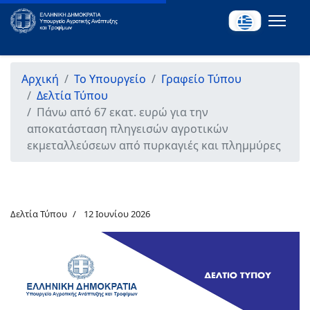
Αρχική
Το Υπουργείο
Γραφείο Τύπου
Δελτία Τύπου
Πάνω από 67 εκατ. ευρώ για την
αποκατάσταση πληγεισών αγροτικών
εκμεταλλεύσεων από πυρκαγιές και πλημμύρες
Δελτία Τύπου
12 Ιουνίου 2026