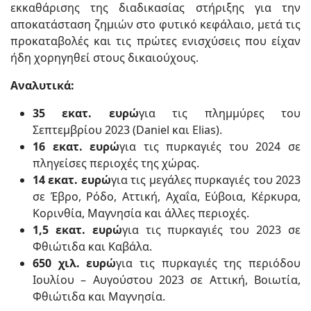
εκκαθάρισης της διαδικασίας στήριξης για την
αποκατάσταση ζημιών στο φυτικό κεφάλαιο, μετά τις
προκαταβολές και τις πρώτες ενισχύσεις που είχαν
ήδη χορηγηθεί στους δικαιούχους.
Αναλυτικά:
35 εκατ. ευρώ
για τις πλημμύρες του
Σεπτεμβρίου 2023 (Daniel και Elias).
16 εκατ. ευρώ
για τις πυρκαγιές του 2024 σε
πληγείσες περιοχές της χώρας.
14 εκατ. ευρώ
για τις μεγάλες πυρκαγιές του 2023
σε Έβρο, Ρόδο, Αττική, Αχαΐα, Εύβοια, Κέρκυρα,
Κορινθία, Μαγνησία και άλλες περιοχές.
1,5 εκατ. ευρώ
για τις πυρκαγιές του 2023 σε
Φθιώτιδα και Καβάλα.
650 χιλ. ευρώ
για τις πυρκαγιές της περιόδου
Ιουλίου – Αυγούστου 2023 σε Αττική, Βοιωτία,
Φθιώτιδα και Μαγνησία.