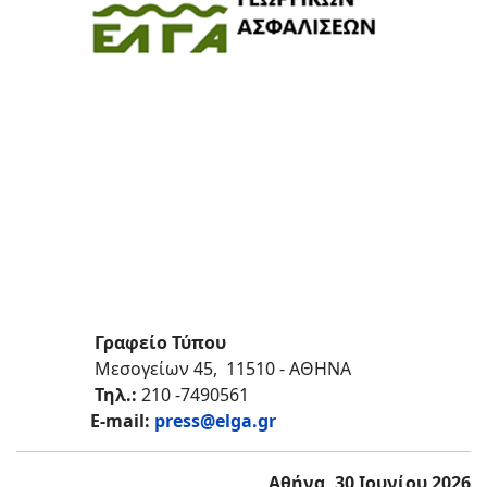
Γραφείο Τύπου
Μεσογείων 45, 11510 - ΑΘΗΝΑ
Τηλ.:
210 -7490561
Ε-mail:
press@elga.gr
Αθήνα, 30 Ιουνίου 2026