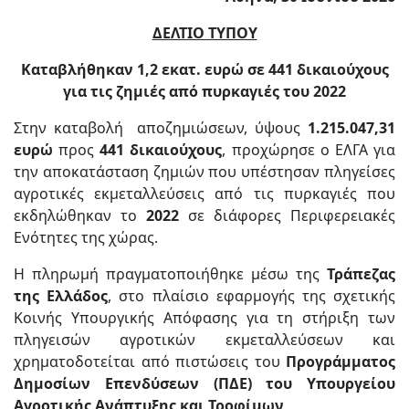
ΔΕΛΤΙΟ ΤΥΠΟΥ
Καταβλήθηκαν 1,2 εκατ. ευρώ σε 441 δικαιούχους
για τις ζημιές από πυρκαγιές του 2022
Στην καταβολή αποζημιώσεων, ύψους
1.215.047,31
ευρώ
προς
441 δικαιούχους
, προχώρησε ο ΕΛΓΑ για
την αποκατάσταση ζημιών που υπέστησαν πληγείσες
αγροτικές εκμεταλλεύσεις από τις πυρκαγιές που
εκδηλώθηκαν το
2022
σε διάφορες Περιφερειακές
Ενότητες της χώρας.
Η πληρωμή πραγματοποιήθηκε μέσω της
Τράπεζας
της Ελλάδος
, στο πλαίσιο εφαρμογής της σχετικής
Κοινής Υπουργικής Απόφασης για τη στήριξη των
πληγεισών αγροτικών εκμεταλλεύσεων και
χρηματοδοτείται από πιστώσεις του
Προγράμματος
Δημοσίων Επενδύσεων (ΠΔΕ) του Υπουργείου
Αγροτικής Ανάπτυξης και Τροφίμων
.