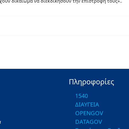
χουν δικαίωμα να διεκδικήσουν την επιστροφή τους»..
Πληροφορίες
1540
ΔΙΑΥΓΕΙΑ
OPENGOV
DATAGOV
α