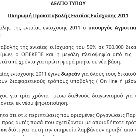
ΔΕΛΤΙΟ ΤΥΠΟΥ
Πληρωμή Προκαταβολής Ενιαίας Ενίσχυσης 2011
λής της ενιαίας ενίσχυσης 2011 ο
υπουργός Αγροτικ
:
βολής της ενιαίας ενίσχυσης του 50% σε 700.000 δικ
φίμων, ο ΟΠΕΚΕΠΕ και η μεγάλη πλειοψηφία από τι
ετά από χρόνια για πρώτη φορά μπήκε σε νέα βάση:
ίας ενίσχυσης 2011 έγινε
δωρεάν
για όλους τους δικαιο
ουν διαφορετικούς τρόπους υποβολής ( On line ή μέ
ος για τρία χρόνια μέσω διεθνούς διαγωνισμού για 
άζονταν εκ νέου ψηφιοποίηση.
το ότι στις περιπτώσεις που ορισμένες Οργανώσεις Παρ
ν προς αυτές ποσά που σχετίζονται με οποιαδήποτε τρό
εσα
διότι για αυτή την υπηρεσία λαμβάνουν αμοιβή από 