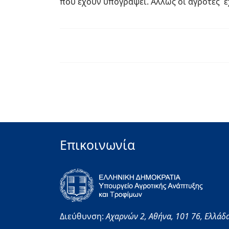
που έχουν υπογράψει. Άλλως οι αγρότες έ
Επικοινωνία
Διεύθυνση:
Αχαρνών 2,
Αθήνα,
101 76,
Ελλάδ