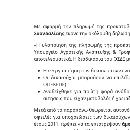
Με αφορμή την πληρωμή της προκαταβο
Σκανδαλίδης
έκανε την ακόλουθη δήλωση
«Η υλοποίηση της πληρωμής της προκατα
Υπουργείο Αγροτικής Ανάπτυξης & Τρο
αποτελεσματικά. Η διαδικασία του ΟΣΔΕ μ
Η ενεργοποίηση των δικαιωμάτων ενια
Οι δικαιούχοι μπορούσαν να επιλέξ
ΟΠΕΚΕΠΕ)
Αναδείχθηκε για πρώτη φορά ανάδοχ
αιτήσεις που είχαν μεταβολές ή χρει
Μετά από τα παραπάνω θεωρείται αυτονόη
οφειλές για υποχρεώσεις των δικαιούχω
έτους 2011, πρέπει να τα επιστρέψουν
άμ