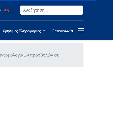
Αναζήτηση
Type 2 or more characters for results.
Χρήσιμες Πληροφορίες
Επικοινωνία
 εντομολογικών προσβολών σε