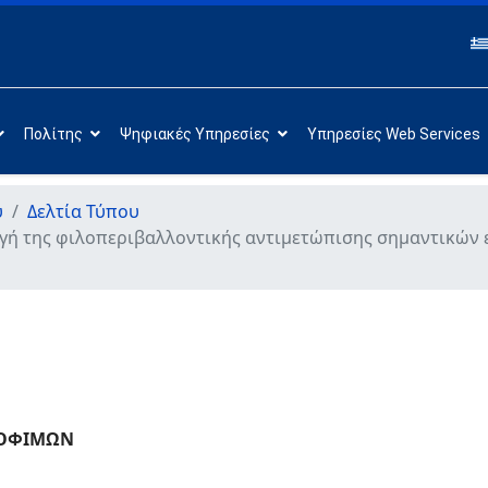
Πολίτης
Ψηφιακές Υπηρεσίες
Υπηρεσίες Web Services
υ
Δελτία Τύπου
γή της φιλοπεριβαλλοντικής αντιμετώπισης σημαντικών
ΡΟΦΙΜΩΝ