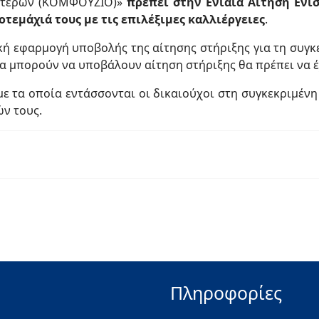
oπτέρων (ΚΟΜΦΟΥΖΙΟ)»
πρέπει στην Ενιαία Αίτηση Ενί
τεμάχιά τους με τις επιλέξιμες καλλιέργειες
.
ική εφαρμογή υποβολής της αίτησης στήριξης για τη συγκ
να μπορούν να υποβάλουν αίτηση στήριξης θα πρέπει να έ
 με τα οποία εντάσσονται οι δικαιούχοι στη συγκεκριμένη
ν τους.
Πληροφορίες