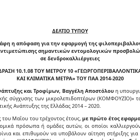
ΔΕΛΤΙΟ ΤΥΠΟΥ
άφη η απόφαση για την εφαρμογή της φιλοπεριβαλλο
αντιμετώπισης σημαντικών εντομολογικών προσβολώ
σε δενδροκαλλιέργειες
ΔΡΑΣΗ 10.1.08 ΤΟΥ ΜΕΤΡΟΥ 10 «ΓΕΩΡΓΟΠΕΡΙΒΑΛΛΟΝΤΙΚ
ΚΑΙ ΚΛΙΜΑΤΙΚΑ ΜΕΤΡΑ» ΤΟΥ ΠΑΑ 2014-2020
νάπτυξης και Τροφίμων, Βαγγέλη Αποστόλου
η υπουργι
ικής σύγχυσης των μικρολεπιδoπτέρων (ΚΟΜΦΟΥΖΙΟ)» τ
ικής Ανάπτυξης της Ελλάδας 2014 – 2020.
ς του Μαΐου του τρέχοντος έτους,
με
πρώτο έτος εφαρμο
νομικά πρόσωπα ή ομάδες αυτών, οι οποίοι καλλιεργούν 
αρίνια και επιθυμούν να υποβάλουν αίτηση στήριξης για