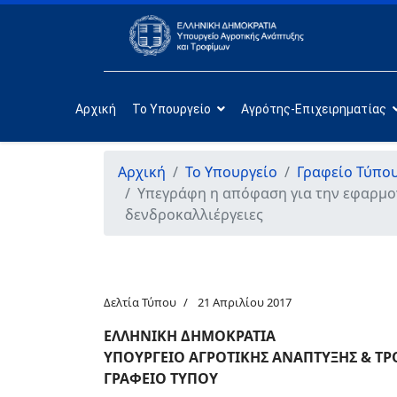
Αρχική
Το Υπουργείο
Αγρότης-Επιχειρηματίας
Αρχική
Το Υπουργείο
Γραφείο Τύπο
Υπεγράφη η απόφαση για την εφαρμο
δενδροκαλλιέργειες
Δελτία Τύπου
21 Απριλίου 2017
ΕΛΛΗΝΙΚΗ ΔΗΜΟΚΡΑΤΙΑ
ΥΠΟΥΡΓΕΙΟ ΑΓΡΟΤΙΚΗΣ ΑΝΑΠΤΥΞΗΣ & Τ
ΓΡΑΦΕΙΟ ΤΥΠΟΥ