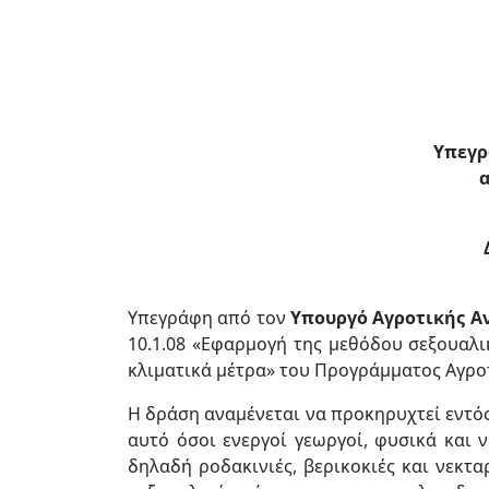
Υπεγρ
Υπεγράφη από τον
Υπουργό Αγροτικής Α
10.1.08 «Εφαρμογή της μεθόδου σεξουαλ
κλιματικά μέτρα» του Προγράμματος Αγροτ
Η δράση αναμένεται να προκηρυχτεί εντό
αυτό όσοι ενεργοί γεωργοί, φυσικά και 
δηλαδή ροδακινιές, βερικοκιές και νεκτ