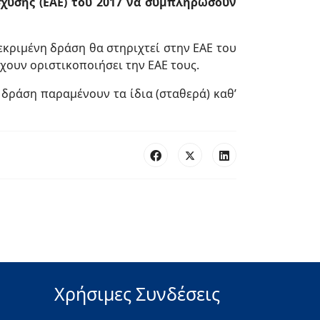
σχυσης (ΕΑΕ) του 2017 να συμπληρώσουν
εκριμένη δράση θα στηριχτεί στην ΕΑΕ του
χουν οριστικοποιήσει την ΕΑΕ τους.
 δράση παραμένουν τα ίδια (σταθερά) καθ’
Χρήσιμες Συνδέσεις