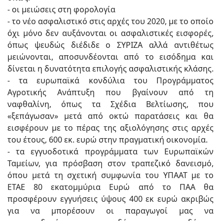
- οι μειώσεις στη φορολογία
- το νέο ασφαλιστικό στις αρχές του 2020, με το οποίο
όχι μόνο δεν αυξάνονται οι ασφαλιστικές εισφορές,
όπως ψευδώς διέδιδε ο ΣΥΡΙΖΑ αλλά αντιθέτως
μειώνονται, αποσυνδέονται από το εισόδημα και
δίνεται η δυνατότητα επιλογής ασφαλιστικής κλάσης.
- τα ευρωπαϊκά κονδύλια του Προγράμματος
Αγροτικής Ανάπτυξη που βγαίνουν από τη
ναφθαλίνη, όπως τα Σχέδια Βελτίωσης, που
«ξεπάγωσαν» μετά από οκτώ παρατάσεις και θα
εισφέρουν με το πέρας της αξιολόγησης στις αρχές
του έτους, 600 εκ. ευρώ στην πραγματική οικονομία.
- τα εγγυοδοτικά προγράμματα των Ευρωπαϊκών
Ταμείων, για πρόσβαση στον τραπεζικό δανεισμό,
όπου μετά τη σχετική συμφωνία του ΥΠΑΑΤ με το
ΕΤΑΕ 80 εκατομμύρια Ευρώ από το ΠΑΑ θα
προσφέρουν εγγυήσεις ύψους 400 εκ ευρώ ακριβώς
για να μπορέσουν οι παραγωγοί μας να