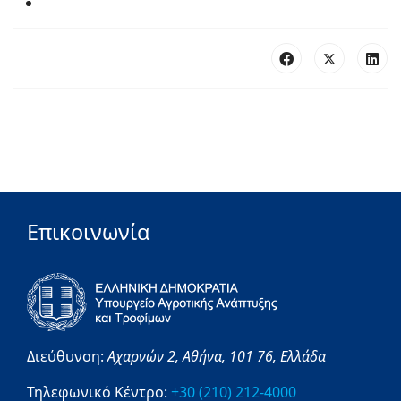
Επικοινωνία
Διεύθυνση:
Αχαρνών 2,
Αθήνα,
101 76,
Ελλάδα
Τηλεφωνικό Κέντρο:
+30 (210) 212-4000