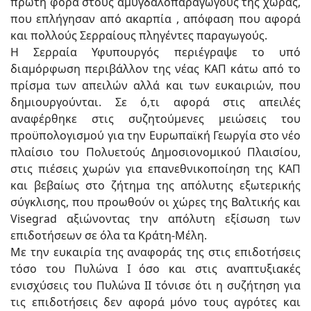
πρώτη φορά στους αμυγδαλοπαραγωγούς της χώρας,
που επλήγησαν από ακαρπία , απόφαση που αφορά
και πολλούς Σερραίους πληγέντες παραγωγούς.
Η Σερραία Υφυπουργός περιέγραψε το υπό
διαμόρφωση περιβάλλον της νέας ΚΑΠ κάτω από το
πρίσμα των απειλών αλλά και των ευκαιριών, που
δημιουργούνται. Σε ό,τι αφορά στις απειλές
αναφέρθηκε στις συζητούμενες μειώσεις του
προϋπολογισμού για την Ευρωπαϊκή Γεωργία στο νέο
πλαίσιο του Πολυετούς Δημοσιονομικού Πλαισίου,
στις πιέσεις χωρών για επανεθνικοποίηση της ΚΑΠ
και βεβαίως στο ζήτημα της απόλυτης εξωτερικής
σύγκλισης, που προωθούν οι χώρες της Βαλτικής και
Visegrad αξιώνοντας την απόλυτη εξίσωση των
επιδοτήσεων σε όλα τα Κράτη-Μέλη.
Με την ευκαιρία της αναφοράς της στις επιδοτήσεις
τόσο του Πυλώνα Ι όσο και στις αναπτυξιακές
ενισχύσεις του Πυλώνα ΙI τόνισε ότι η συζήτηση για
τις επιδοτήσεις δεν αφορά μόνο τους αγρότες και