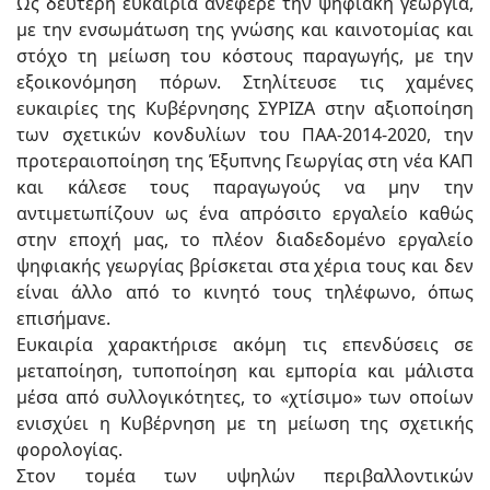
Ως δεύτερη ευκαιρία ανέφερε την ψηφιακή γεωργία,
με την ενσωμάτωση της γνώσης και καινοτομίας και
στόχο τη μείωση του κόστους παραγωγής, με την
εξοικονόμηση πόρων. Στηλίτευσε τις χαμένες
ευκαιρίες της Κυβέρνησης ΣΥΡΙΖΑ στην αξιοποίηση
των σχετικών κονδυλίων του ΠΑΑ-2014-2020, την
προτεραιοποίηση της Έξυπνης Γεωργίας στη νέα ΚΑΠ
και κάλεσε τους παραγωγούς να μην την
αντιμετωπίζουν ως ένα απρόσιτο εργαλείο καθώς
στην εποχή μας, το πλέον διαδεδομένο εργαλείο
ψηφιακής γεωργίας βρίσκεται στα χέρια τους και δεν
είναι άλλο από το κινητό τους τηλέφωνο, όπως
επισήμανε.
Ευκαιρία χαρακτήρισε ακόμη τις επενδύσεις σε
μεταποίηση, τυποποίηση και εμπορία και μάλιστα
μέσα από συλλογικότητες, το «χτίσιμο» των οποίων
ενισχύει η Κυβέρνηση με τη μείωση της σχετικής
φορολογίας.
Στον τομέα των υψηλών περιβαλλοντικών