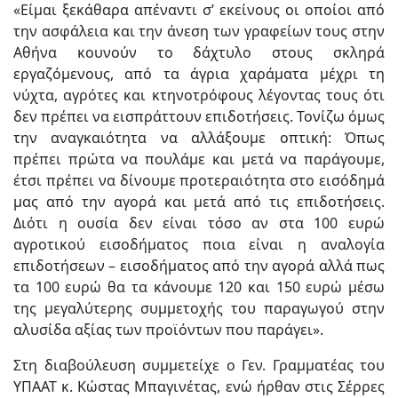
«Είμαι ξεκάθαρα απέναντι σ’ εκείνους οι οποίοι από
την ασφάλεια και την άνεση των γραφείων τους στην
Αθήνα κουνούν το δάχτυλο στους σκληρά
εργαζόμενους, από τα άγρια χαράματα μέχρι τη
νύχτα, αγρότες και κτηνοτρόφους λέγοντας τους ότι
δεν πρέπει να εισπράττουν επιδοτήσεις. Τονίζω όμως
την αναγκαιότητα να αλλάξουμε οπτική: Όπως
πρέπει πρώτα να πουλάμε και μετά να παράγουμε,
έτσι πρέπει να δίνουμε προτεραιότητα στο εισόδημά
μας από την αγορά και μετά από τις επιδοτήσεις.
Διότι η ουσία δεν είναι τόσο αν στα 100 ευρώ
αγροτικού εισοδήματος ποια είναι η αναλογία
επιδοτήσεων – εισοδήματος από την αγορά αλλά πως
τα 100 ευρώ θα τα κάνουμε 120 και 150 ευρώ μέσω
της μεγαλύτερης συμμετοχής του παραγωγού στην
αλυσίδα αξίας των προϊόντων που παράγει».
Στη διαβούλευση συμμετείχε ο Γεν. Γραμματέας του
ΥΠΑΑΤ κ. Κώστας Μπαγινέτας, ενώ ήρθαν στις Σέρρες