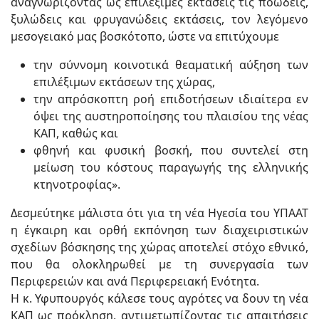
αναγνωρίζοντας ως επιλέξιμες εκτάσεις τις ποώδεις,
ξυλώδεις και φρυγανώδεις εκτάσεις, τον λεγόμενο
μεσογειακό μας βοσκότοπο, ώστε να επιτύχουμε
την σύννομη κοινοτικά θεαματική αύξηση των
επιλέξιμων εκτάσεων της χώρας,
την απρόσκοπτη ροή επιδοτήσεων ιδιαίτερα εν
όψει της αυστηροποίησης του πλαισίου της νέας
ΚΑΠ, καθώς και
φθηνή και φυσική βοσκή, που συντελεί στη
μείωση του κόστους παραγωγής της ελληνικής
κτηνοτροφίας».
Δεσμεύτηκε μάλιστα ότι για τη νέα Ηγεσία του ΥΠΑΑΤ
η έγκαιρη και ορθή εκπόνηση των διαχειριστικών
σχεδίων βόσκησης της χώρας αποτελεί στόχο εθνικό,
που θα ολοκληρωθεί με τη συνεργασία των
Περιφερειών και ανά Περιφερειακή Ενότητα.
Η κ. Υφυπουργός κάλεσε τους αγρότες να δουν τη νέα
ΚΑΠ ως πρόκληση, αντιμετωπίζοντας τις απαιτήσεις