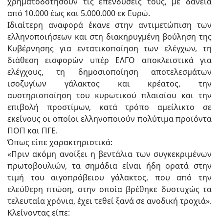
χρηματοδοτήσουν τις επενδύσεις τους, με δάνεια
από 10.000 έως και 5.000.000 εκ Ευρώ.
Ιδιαίτερη αναφορά έκανε στην αντιμετώπιση των
ελληνοποιήσεων και στη διακηρυγμένη βούληση της
Κυβέρνησης για εντατικοποίηση των ελέγχων, τη
διάθεση εισφορών υπέρ ΕΛΓΟ αποκλειστικά για
ελέγχους, τη δημοσιοποίηση αποτελεσμάτων
ισοζυγίων γάλακτος και κρέατος, την
αυστηριοποίηση του κυρωτικού πλαισίου και την
επιβολή προστίμων, κατά τρόπο αμείλικτο σε
εκείνους οι οποίοι ελληνοποιούν πολύτιμα προϊόντα
ΠΟΠ και ΠΓΕ.
Όπως είπε χαρακτηριστικά:
«Πριν ακόμη ανοίξει η βεντάλια των συγκεκριμένων
πρωτοβουλιών, τα σημάδια είναι ήδη ορατά στην
τιμή του αιγοπρόβειου γάλακτος, που από την
ελεύθερη πτώση, στην οποία βρέθηκε δυστυχώς τα
τελευταία χρόνια, έχει τεθεί ξανά σε ανοδική τροχιά».
Κλείνοντας είπε: