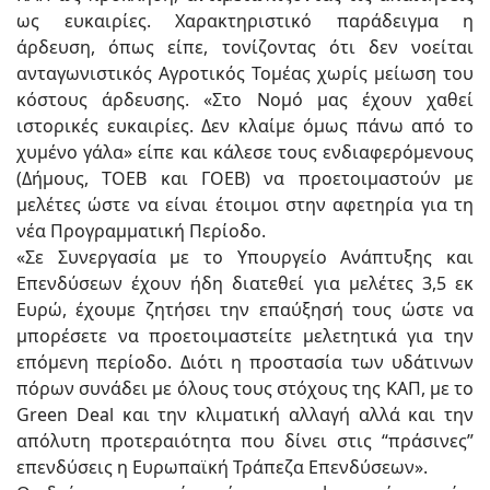
ως ευκαιρίες. Χαρακτηριστικό παράδειγμα η
άρδευση, όπως είπε, τονίζοντας ότι δεν νοείται
ανταγωνιστικός Αγροτικός Τομέας χωρίς μείωση του
κόστους άρδευσης. «Στο Νομό μας έχουν χαθεί
ιστορικές ευκαιρίες. Δεν κλαίμε όμως πάνω από το
χυμένο γάλα» είπε και κάλεσε τους ενδιαφερόμενους
(Δήμους, ΤΟΕΒ και ΓΟΕΒ) να προετοιμαστούν με
μελέτες ώστε να είναι έτοιμοι στην αφετηρία για τη
νέα Προγραμματική Περίοδο.
«Σε Συνεργασία με το Υπουργείο Ανάπτυξης και
Επενδύσεων έχουν ήδη διατεθεί για μελέτες 3,5 εκ
Ευρώ, έχουμε ζητήσει την επαύξησή τους ώστε να
μπορέσετε να προετοιμαστείτε μελετητικά για την
επόμενη περίοδο. Διότι η προστασία των υδάτινων
πόρων συνάδει με όλους τους στόχους της ΚΑΠ, με το
Green Deal και την κλιματική αλλαγή αλλά και την
απόλυτη προτεραιότητα που δίνει στις “πράσινες”
επενδύσεις η Ευρωπαϊκή Τράπεζα Επενδύσεων».