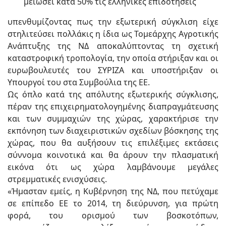
μειώσει κατά 50% τις ελληνικές επιδοτήσεις
υπενθυμίζοντας πως την εξωτερική σύγκλιση είχε
στηλιτεύσει πολλάκις η ίδια ως Τομεάρχης Αγροτικής
Ανάπτυξης της ΝΔ αποκαλύπτοντας τη σχετική
καταστροφική τροπολογία, την οποία στήριξαν και οι
ευρωβουλευτές του ΣΥΡΙΖΑ και υποστήριξαν οι
Υπουργοί του στα Συμβούλια της ΕΕ.
Ως όπλο κατά της απόλυτης εξωτερικής σύγκλισης,
πέραν της επιχειρηματολογημένης διαπραγμάτευσης
και των συμμαχιών της χώρας, χαρακτήρισε την
εκπόνηση των διαχειριστικών σχεδίων βόσκησης της
χώρας, που θα αυξήσουν τις επιλέξιμες εκτάσεις
σύννομα κοινοτικά και θα άρουν την πλασματική
εικόνα ότι ως χώρα λαμβάνουμε μεγάλες
στρεμματικές ενισχύσεις.
«Ήμασταν εμείς, η Κυβέρνηση της ΝΔ, που πετύχαμε
σε επίπεδο ΕΕ το 2014, τη διεύρυνση, για πρώτη
φορά, του ορισμού των βοσκοτόπων,