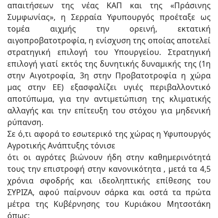
απαιτήσεων της νέας ΚΑΠ και της «Πράσινης
Συμφωνίας», η Σερραία Υφυπουργός προέταξε ως
τομέα αιχμής την ορεινή, εκτατική
αιγοπροβατοτροφία, η ενίσχυση της οποίας αποτελεί
στρατηγική επιλογή του Υπουργείου. Στρατηγική
επιλογή γιατί εκτός της δυνητικής δυναμικής της (1η
στην Αιγοτροφία, 3η στην Προβατοτροφία η χώρα
μας στην ΕΕ) εξασφαλίζει υγιές περιβαλλοντικό
αποτύπωμα, για την αντιμετώπιση της κλιματικής
αλλαγής και την επίτευξη του στόχου για μηδενική
ρύπανση.
Σε ό,τι αφορά το εσωτερικό της χώρας η Υφυπουργός
Αγροτικής Ανάπτυξης τόνισε
ότι οι αγρότες βιώνουν ήδη στην καθημερινότητά
τους την επιστροφή στην κανονικότητα , μετά τα 4,5
χρόνια σφοδρής και ιδεοληπτικής επίθεσης του
ΣΥΡΙΖΑ, αφού παίρνουν σάρκα και οστά τα πρώτα
μέτρα της Κυβέρνησης του Κυριάκου Μητσοτάκη
όπως: