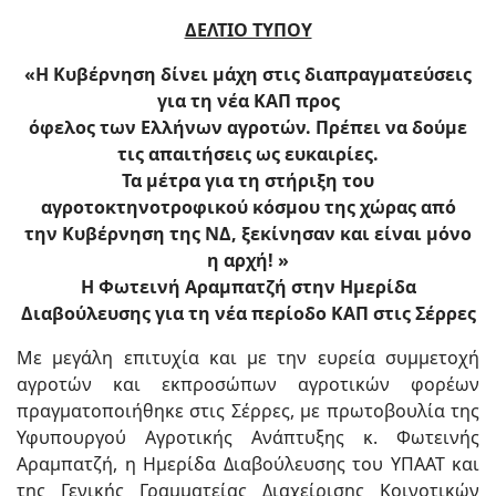
ΔΕΛΤΙΟ ΤΥΠΟΥ
«Η Κυβέρνηση δίνει μάχη στις διαπραγματεύσεις
για τη νέα ΚΑΠ προς
όφελος των Ελλήνων αγροτών. Πρέπει να δούμε
τις απαιτήσεις ως ευκαιρίες.
Τα μέτρα για τη στήριξη του
αγροτοκτηνοτροφικού κόσμου της χώρας από
την Κυβέρνηση της ΝΔ, ξεκίνησαν και είναι μόνο
η αρχή! »
Η Φωτεινή Αραμπατζή στην Ημερίδα
Διαβούλευσης για τη νέα περίοδο ΚΑΠ στις Σέρρες
Με μεγάλη επιτυχία και με την ευρεία συμμετοχή
αγροτών και εκπροσώπων αγροτικών φορέων
πραγματοποιήθηκε στις Σέρρες, με πρωτοβουλία της
Υφυπουργού Αγροτικής Ανάπτυξης κ. Φωτεινής
Αραμπατζή, η Ημερίδα Διαβούλευσης του ΥΠΑΑΤ και
της Γενικής Γραμματείας Διαχείρισης Κοινοτικών