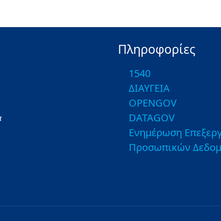
Πληροφορίες
1540
ΔΙΑΥΓΕΙΑ
OPENGOV
DATAGOV
α
Ενημέρωση Επεξεργ
Προσωπικών Δεδο