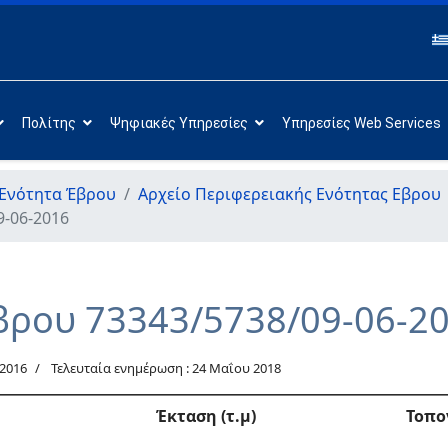
Πολίτης
Ψηφιακές Υπηρεσίες
Υπηρεσίες Web Services
 Ενότητα Έβρου
Αρχείο Περιφερειακής Ενότητας Εβρου
9-06-2016
βρου 73343/5738/09-06-2
 2016
Τελευταία ενημέρωση : 24 Μαΐου 2018
Έκταση (τ.μ)
Τοπο