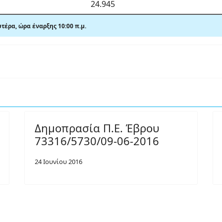
24.945
έρα, ώρα έναρξης 10:00 π.μ.
Δημοπρασία Π.Ε. Έβρου
73316/5730/09-06-2016
24 Ιουνίου 2016