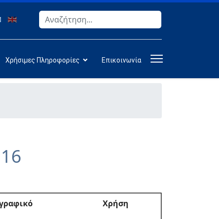
Αναζήτηση
Type 2 or more characters for results.
Χρήσιμες Πληροφορίες
Επικοινωνία
016
γραφικό
Χρήση