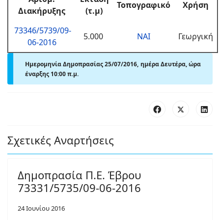
Τοπογραφικό
Χρήση
Διακήρυξης
(τ.μ)
73346/5739/09-
5.000
ΝΑΙ
Γεωργική
06-2016
Ημερομηνία Δημοπρασίας 25/07/2016, ημέρα Δευτέρα, ώρα
έναρξης 10:00 π.μ.
Σχετικές Αναρτήσεις
Δημοπρασία Π.Ε. Έβρου
73331/5735/09-06-2016
24 Ιουνίου 2016