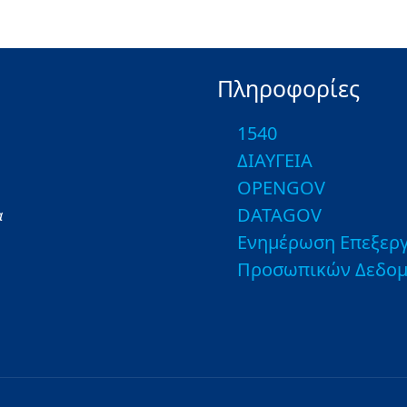
Πληροφορίες
1540
ΔΙΑΥΓΕΙΑ
OPENGOV
DATAGOV
α
Ενημέρωση Επεξεργ
Προσωπικών Δεδο