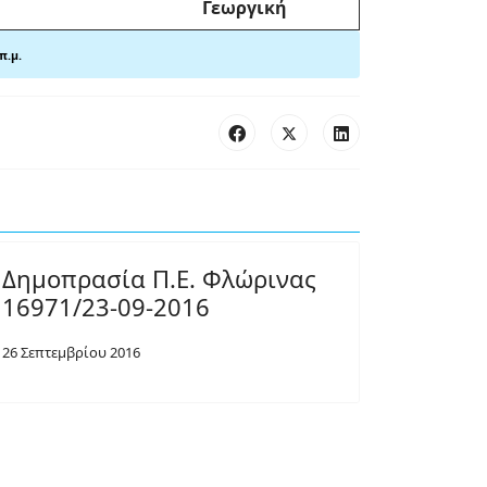
Γεωργική
 π
.
μ.
Δημοπρασία Π.Ε. Φλώρινας
16971/23-09-2016
26 Σεπτεμβρίου 2016