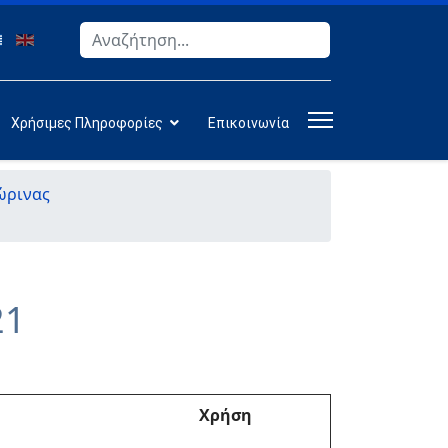
Αναζήτηση
Type 2 or more characters for results.
Χρήσιμες Πληροφορίες
Επικοινωνία
ώρινας
21
Χρήση