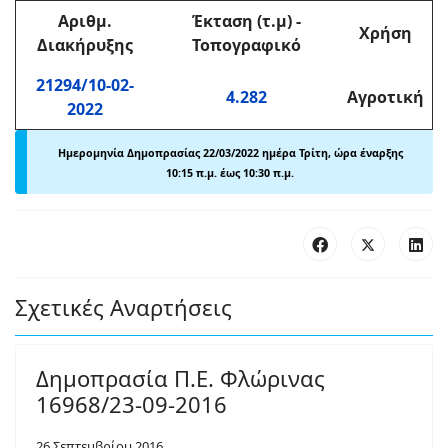
Αριθμ
.
Έκταση (τ.μ)
-
Χρήση
Διακήρυξης
Τοπογραφικό
21294/10-02-
4.282
Αγροτική
2022
Ημερομηνία Δημοπρασίας 22
/03/2022 ημέρα Τρίτη, ώρα έναρξης
10:15 π
.
μ. έως 10:30 π
.
μ.
Σχετικές Αναρτήσεις
Δημοπρασία Π.Ε. Φλώρινας
16968/23-09-2016
26 Σεπτεμβρίου 2016