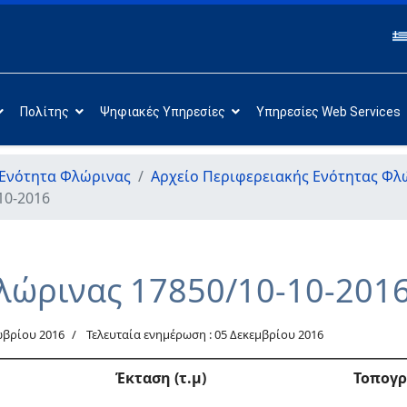
Πολίτης
Ψηφιακές Υπηρεσίες
Υπηρεσίες Web Services
 Ενότητα Φλώρινας
Αρχείο Περιφερειακής Ενότητας Φλ
10-2016
λώρινας 17850/10-10-201
ωβρίου 2016
Τελευταία ενημέρωση : 05 Δεκεμβρίου 2016
Έκταση (τ.μ)
Τοπογ