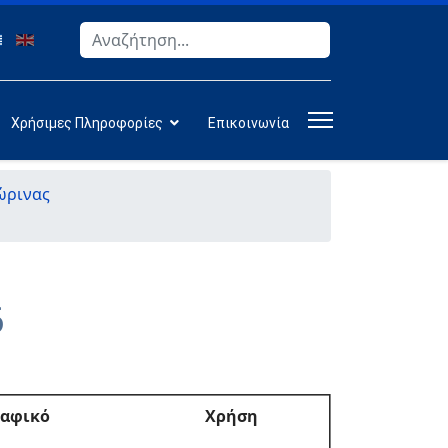
Αναζήτηση
Type 2 or more characters for results.
Χρήσιμες Πληροφορίες
Επικοινωνία
ώρινας
6
ραφικό
Χρήση