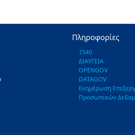
Πληροφορίες
1540
ΔΙΑΥΓΕΙΑ
OPENGOV
DATAGOV
α
Ενημέρωση Επεξεργ
Προσωπικών Δεδο