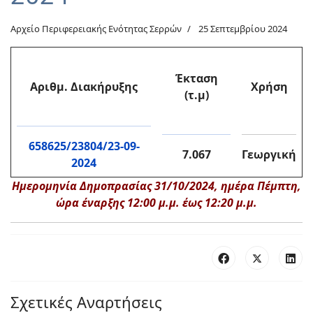
Αρχείο Περιφερειακής Ενότητας Σερρών
25 Σεπτεμβρίου 2024
Έκταση
Αριθμ. Διακήρυξης
Χρήση
(τ.μ)
658625/23804/23-09-
7.067
Γεωργική
2024
Ημερομηνία Δημοπρασίας 31/10/2024, ημέρα Πέμπτη,
ώρα έναρξης 12:00 μ.μ. έως 12:20 μ.μ.
Σχετικές Αναρτήσεις