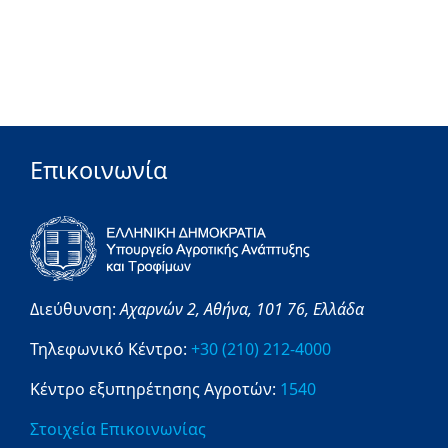
Επικοινωνία
Διεύθυνση:
Αχαρνών 2,
Αθήνα,
101 76,
Ελλάδα
Τηλεφωνικό Κέντρο:
+30 (210) 212-4000
Κέντρο εξυπηρέτησης Αγροτών:
1540
Στοιχεία Επικοινωνίας