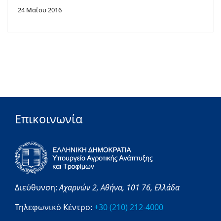
24 Μαΐου 2016
Επικοινωνία
Διεύθυνση:
Αχαρνών 2,
Αθήνα,
101 76,
Ελλάδα
Τηλεφωνικό Κέντρο:
+30 (210) 212-4000