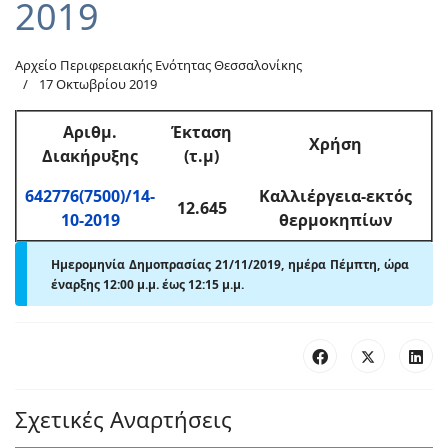
2019
Αρχείο Περιφερειακής Ενότητας Θεσσαλονίκης
17 Οκτωβρίου 2019
Αριθμ
.
Έκταση
Χρήση
Διακήρυξης
(τ.μ)
642776(7500)/14-
Καλλιέργεια-εκτός
12.645
10-2019
θερμοκηπίων
Ημερομηνία Δημοπρασίας 21/11/2019, ημέρα Πέμπτη,
ώρα
έναρξης 12:00 μ
.
μ. έως 12:15 μ
.
μ.
Σχετικές Αναρτήσεις