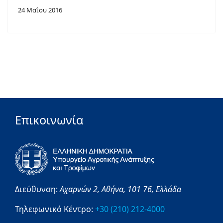
24 Μαΐου 2016
Επικοινωνία
Διεύθυνση:
Αχαρνών 2,
Αθήνα,
101 76,
Ελλάδα
Τηλεφωνικό Κέντρο:
+30 (210) 212-4000