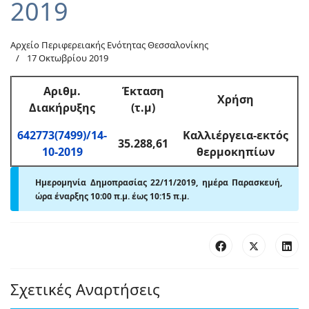
2019
Αρχείο Περιφερειακής Ενότητας Θεσσαλονίκης
17 Οκτωβρίου 2019
Αριθμ
.
Έκταση
Χρήση
Διακήρυξης
(τ.μ)
642773(7499)/14-
Καλλιέργεια-εκτός
35.288,61
10-2019
θερμοκηπίων
Ημερομηνία Δημοπρασίας 22/11/2019, ημέρα Παρασκευή,
ώρα έναρξης 10:00 π
.
μ. έως 10:15 π
.
μ.
Σχετικές Αναρτήσεις