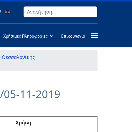
Αναζήτηση
Type 2 or more characters for results.
Χρήσιμες Πληροφορίες
Επικοινωνία
ς Θεσσαλονίκης
/05-11-2019
Χρήση