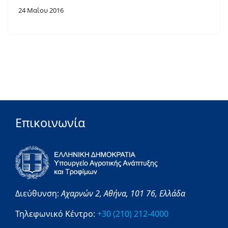
24 Μαΐου 2016
Επικοινωνία
Διεύθυνση:
Αχαρνών 2,
Αθήνα,
101 76,
Ελλάδα
Τηλεφωνικό Κέντρο:
+30 (210) 212-4000