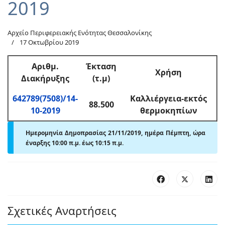
2019
Αρχείο Περιφερειακής Ενότητας Θεσσαλονίκης
17 Οκτωβρίου 2019
Αριθμ
.
Έκταση
Χρήση
Διακήρυξης
(τ.μ)
642789(7508)/14-
Καλλιέργεια-εκτός
88.500
10-2019
θερμοκηπίων
Ημερομηνία Δημοπρασίας 21/11/2019, ημέρα Πέμπτη,
ώρα
έναρξης 10:00 π
.
μ. έως 10:15 π
.
μ.
Σχετικές Αναρτήσεις