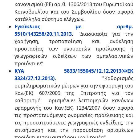
κανονισμού (ΕΕ) αριθ. 1306/2013 του Ευρωπαϊκού
Κοινοβουλίου και του Συμβουλίου όσον αφορά
κατάλληλο σύστημα ελέγχων.
Εγκύκλιος με αριθμ.
5510/143258/20.11.2013
.
"Διαδικασία για την
χορήγηση, τροποποίηση και ανάκληση
προστασίας των ονομασιών προέλευσης ή
γεωγραφικών ενδείξεων των αμπελοοινικών
προϊόντων".
ΚΥΑ 5833/155045/12.12.2013(ΦΕΚ
3324/27.12.2013)
.
"Καθορισμός
συμπληρωματικών μέτρων για την εφαρμογή του
Καν.(ΕΚ) 607/2009 της Επιτροπής για τον
καθορισμό ορισμένων λεπτομερών κανόνων
εφαρμογής του Καν.(ΕΚ) 1234/2007 όσον αφορά
τις προστατευόμενες ονομασίες προέλευσης και
τις προστατευόμενες γεωγραφικές ενδείξεις, την
επισήμανση και την παρουσίαση ορισμένων
προϊόντων του αμπελοοινικού τομέα
".