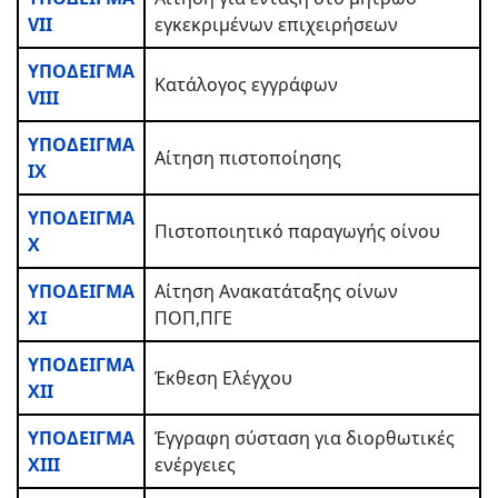
VII
εγκεκριμένων επιχειρήσεων
ΥΠΟΔΕΙΓΜΑ
Κατάλογος εγγράφων
VIII
ΥΠΟΔΕΙΓΜΑ
Αίτηση πιστοποίησης
IX
ΥΠΟΔΕΙΓΜΑ
Πιστοποιητικό παραγωγής οίνου
X
ΥΠΟΔΕΙΓΜΑ
Αίτηση Ανακατάταξης οίνων
XI
ΠΟΠ,ΠΓΕ
ΥΠΟΔΕΙΓΜΑ
Έκθεση Ελέγχου
XII
ΥΠΟΔΕΙΓΜΑ
Έγγραφη σύσταση για διορθωτικές
XIII
ενέργειες