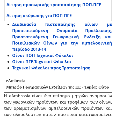
Αίτηση προσωρινής τροποποίησης ΠΟΠ-ΠΓΕ
Αίτηση ακύρωσης για ΠΟΠ-ΠΓΕ
Διαδικασία πιστοποίησης οίνων με
Προστατευόμενη Ονομασία Προέλευσης,
Προστατευόμενη Γεωγραφική Ένδειξη και
Ποικιλιακών Οίνων για την αμπελοοινική
περίοδο 2013-14
Οίνοι ΠΟΠ-Τεχνικοί Φάκελοι
Οίνοι ΠΓΕ-Τεχνικοί Φάκελοι
Τεχνικοί Φάκελοι προς Τροποποίηση
eAmbrosia
Μητρώο Γεωγραφικών Ενδείξεων της ΕΕ - Τομέας Οίνου
Η eAmbrosia είναι ένα επίσημο μητρώο ονομασιών
των γεωργικών προϊόντων και τροφίμων, των οίνων,
των αρωματισμένων αμπελοοινικών προϊόντων και
των αλκοολούχων ποτών που είναι καταχωρισμένες