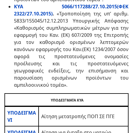
ΚΥΑ 5066/117288/27.10.2015(ΦΕΚ
2322/27.10.2015)
.
«Τροποποίηση της υπ’ αριθμ.
5833/155045/12.12.2013 Υπουργικής Απόφασης
«Καθορισμός συμπληρωματικών μέτρων για την
εφαρμογή του Καν. (ΕΚ) 607/2009 της Επιτροπής
για τον καθορισμό ορισμένων λεπτομερών
κανόνων εφαρμογής του Καν.(ΕΚ) 1234/2007 όσον
αφορά τις προστατευόμενες ονομασίες
προέλευσης και τις προστατευόμενες
γεωγραφικές ενδείξεις, την επισήμανση και
παρουσίαση ορισμένων προϊόντων του
αμπελοοινικού τομέα».
ΥΠΟΔΕΙΓΜΑΤΑ ΚΥΑ
ΥΠΟΔΕΙΓΜΑ
Αίτηση μετατροπής ΠΟΠ ΣΕ ΠΓΕ
VI
ΥΠΟΔΕΙΓΜΑ
Αίτηση για ένταξη στο μητρώο