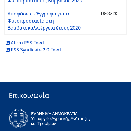
Φυτοπροστασίας Βάμβακος 2020
Αποφάσεις - Έγγραφα για τη
18-06-20
Φυτοπροστασία στη
Βαμβακοκαλλιέργεια έτους 2020
Atom RSS Feed
RSS Syndicate 2.0 Feed
Επικοινωνία