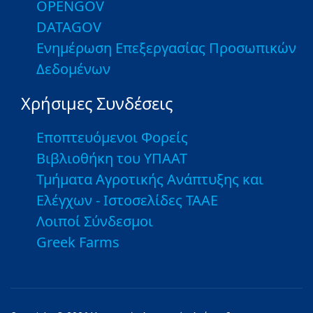
OPENGOV
DATAGOV
Ενημέρωση Επεξεργασίας Προσωπικών
Δεδομένων
Χρήσιμες Συνδέσεις
Εποπτευόμενοι Φορείς
Βιβλιοθήκη του ΥΠΑΑΤ
Τμήματα Αγροτικής Ανάπτυξης και
Ελέγχων - Ιστοσελίδες ΤΑΑΕ
Λοιποί Σύνδεσμοι
Greek Farms