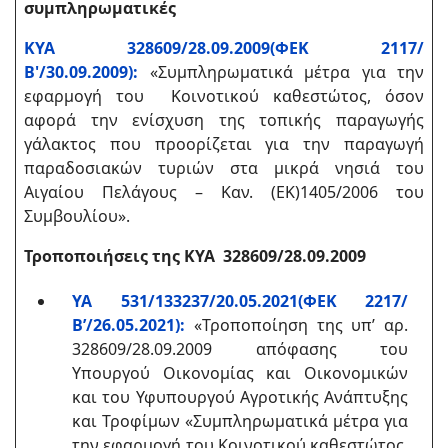
συμπληρωματικές
ΚΥΑ 328609/28.09.2009(ΦΕΚ 2117/
Β'/30.09.2009):
«Συμπληρωματικά μέτρα για την
εφαρμογή του Κοινοτικού καθεστώτος, όσον
αφορά την ενίσχυση της τοπικής παραγωγής
γάλακτος που προορίζεται για την παραγωγή
παραδοσιακών τυριών στα μικρά νησιά του
Αιγαίου Πελάγους – Καν. (ΕΚ)1405/2006 του
Συμβουλίου».
Τροποποιήσεις της
ΚΥΑ
328609/28.09.2009
ΥΑ 531/133237/20.05.2021(ΦΕΚ 2217/
Β’/26.05.2021):
«Τροποποίηση της υπ’ αρ.
328609/28.09.2009 απόφασης του
Υπουργού Οικονομίας και Οικονομικών
και του Υφυπουργού Αγροτικής Ανάπτυξης
και Τροφίμων «Συμπληρωματικά μέτρα για
την εφαρμογή του Κοινοτικού καθεστώτος,