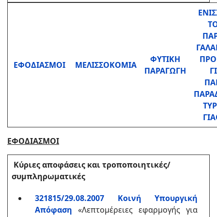
ΕΝΙΣ
Τ
ΠΑ
ΓΑΛΑ
ΦΥΤΙΚΗ
ΠΡΟ
ΕΦΟΔΙΑΣΜΟΙ
ΜΕΛΙΣΣΟΚΟΜΙΑ
ΠΑΡΑΓΩΓΗ
Γ
ΠΑ
ΠΑΡΑ
ΤΥΡ
ΓΙ
ΕΦΟΔΙΑΣΜΟΙ
Κύριες αποφάσεις και τροποποιητικές/
συμπληρωματικές
321815/29.08.2007 Κοινή Υπουργική
Απόφαση
«Λεπτομέρειες εφαρμογής για