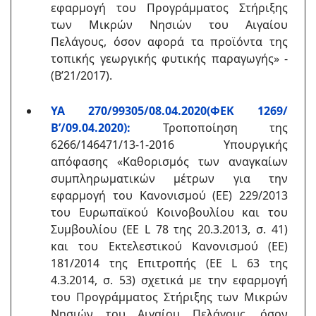
εφαρμογή του Προγράμματος Στήριξης
των Μικρών Νησιών του Αιγαίου
Πελάγους, όσον αφορά τα προϊόντα της
τοπικής γεωργικής φυτικής παραγωγής» -
(Β’21/2017).
ΥΑ 270/99305/08.04.2020(ΦΕΚ 1269/
Β’/09.04.2020):
Τροποποίηση της
6266/146471/13-1-2016 Υπουργικής
απόφασης «Καθορισμός των αναγκαίων
συμπληρωματικών μέτρων για την
εφαρμογή του Κανονισμού (ΕΕ) 229/2013
του Ευρωπαϊκού Κοινοβουλίου και του
Συμβουλίου (ΕΕ L 78 της 20.3.2013, σ. 41)
και του Εκτελεστικού Κανονισμού (ΕΕ)
181/2014 της Επιτροπής (ΕΕ L 63 της
4.3.2014, σ. 53) σχετικά με την εφαρμογή
του Προγράμματος Στήριξης των Μικρών
Νησιών του Αιγαίου Πελάγους, όσον