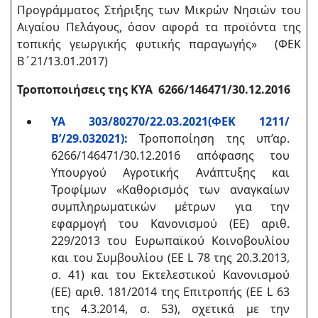
Προγράμματος Στήριξης των Μικρών Νησιών του
Αιγαίου Πελάγους, όσον αφορά τα προϊόντα της
τοπικής γεωργικής φυτικής παραγωγής» (ΦΕΚ
Β΄21/13.01.2017)
Τροποποιήσεις της
ΚΥΑ
6266/146471/30.12.2016
ΥΑ 303/80270/22.03.2021(ΦΕΚ 1211/
Β’/29.032021):
Τροποποίηση της υπ’αρ.
6266/146471/30.12.2016 απόφασης του
Υπουργού Αγροτικής Ανάπτυξης και
Τροφίμων «Καθορισμός των αναγκαίων
συμπληρωματικών μέτρων για την
εφαρμογή του Κανονισμού (ΕΕ) αριθ.
229/2013 του Ευρωπαϊκού Κοινοβουλίου
και του Συμβουλίου (ΕΕ L 78 της 20.3.2013,
σ. 41) και του Εκτελεστικού Κανονισμού
(ΕΕ) αριθ. 181/2014 της Επιτροπής (EE L 63
της 4.3.2014, σ. 53), σχετικά με την