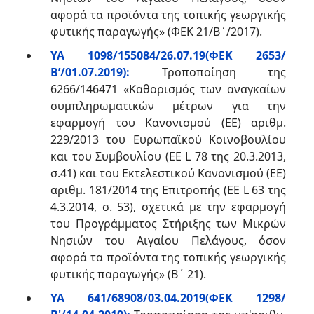
αφορά τα προϊόντα της τοπικής γεωργικής
φυτικής παραγωγής» (ΦΕΚ 21/Β΄/2017).
ΥΑ 1098/155084/26.07.19(ΦΕΚ 2653/
Β’/01.07.2019):
Τροποποίηση της
6266/146471 «Καθορισμός των αναγκαίων
συμπληρωματικών μέτρων για την
εφαρμογή του Κανονισμού (ΕΕ) αριθμ.
229/2013 του Ευρωπαϊκού Κοινοβουλίου
και του Συμβουλίου (ΕΕ L 78 της 20.3.2013,
σ.41) και του Εκτελεστικού Κανονισμού (ΕΕ)
αριθμ. 181/2014 της Επιτροπής (ΕΕ L 63 της
4.3.2014, σ. 53), σχετικά με την εφαρμογή
του Προγράμματος Στήριξης των Μικρών
Νησιών του Αιγαίου Πελάγους, όσον
αφορά τα προϊόντα της τοπικής γεωργικής
φυτικής παραγωγής» (Β΄ 21).
ΥΑ 641/68908/03.04.2019(ΦΕΚ 1298/