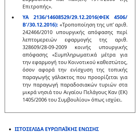
Επιτροπής».
ΥΑ 2136/14608529/29.12.2016(ΦΕΚ 4506/
Β'/30.12.2016):
«Τροποποίηση της υπ’ αριθ.
242466/2010 υπουργικής απόφασης περί
λεπτομερειών εφαρμογής της αριθ.
328609/28-09-2009 κοινής υπουργικής
απόφασης «Συμπληρωματικά μέτρα για
την εφαρμογή του Κοινοτικού καθεστώτος,
όσον αφορά την ενίσχυση της τοπικής
παραγωγής γάλακτος που προορίζεται για
την παραγωγή παραδοσιακών τυριών στα
μικρά νησιά του Αιγαίου Πελάγους Καν (ΕΚ)
1405/2006 του Συμβουλίου» όπως ισχύει.
ΙΣΤΟΣΕΛΙΔΑ ΕΥΡΩΠΑΪΚΗΣ ΕΝΩΣΗΣ