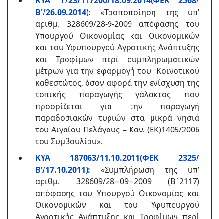
KYA 1723/117200/18.09.2014(ΦΕΚ 2568/
Β'/26.09.2014):
«Τροποποίηση της υπ’
αριθμ. 328609/28-9-2009 απόφασης του
Υπουργού Οικονομίας και Οικονομικών
και του Υφυπουργού Αγροτικής Ανάπτυξης
και Τροφίμων περί συμπληρωματικών
μέτρων για την εφαρμογή του Κοινοτικού
καθεστώτος, όσον αφορά την ενίσχυση της
τοπικής παραγωγής γάλακτος που
προορίζεται για την παραγωγή
παραδοσιακών τυριών στα μικρά νησιά
του Αιγαίου Πελάγους – Καν. (ΕΚ)1405/2006
του Συμβουλίου».
ΚΥΑ 187063/11.10.2011(ΦΕΚ 2325/
Β’/17.10.2011):
«Συμπλήρωση της υπ’
αριθμ. 328609/28−09−2009 (Β΄2117)
απόφασης του Υπουργού Οικονομίας και
Οικονομικών και του Υφυπουργού
Αγροτικής Ανάπτυξης και Τροφίμων περί