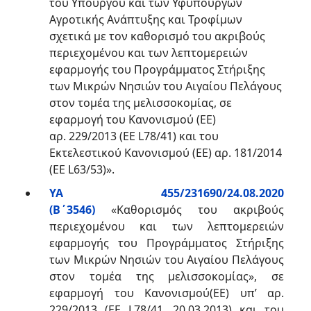
του Υπουργού και των Υφυπουργών
Αγροτικής Ανάπτυξης και Τροφίμων
σχετικά με τον καθορισμό του ακριβούς
περιεχομένου και των λεπτομερειών
εφαρμογής του Προγράμματος Στήριξης
των Μικρών Νησιών του Αιγαίου Πελάγους
στον τομέα της μελισσοκομίας, σε
εφαρμογή του Κανονισμού (ΕΕ)
αρ. 229/2013 (ΕΕ L78/41) και του
Εκτελεστικού Κανονισμού (ΕΕ) αρ. 181/2014
(EE L63/53)».
ΥΑ 455/231690/24.08.2020
(Β΄3546)
«Καθορισμός του ακριβούς
περιεχομένου και των λεπτομερειών
εφαρμογής του Προγράμματος Στήριξης
των Μικρών Νησιών του Αιγαίου Πελάγους
στον τομέα της μελισσοκομίας», σε
εφαρμογή του Κανονισμού(ΕΕ) υπ’ αρ.
229/2013 (ΕΕ L78/41, 20.03.2013) και του