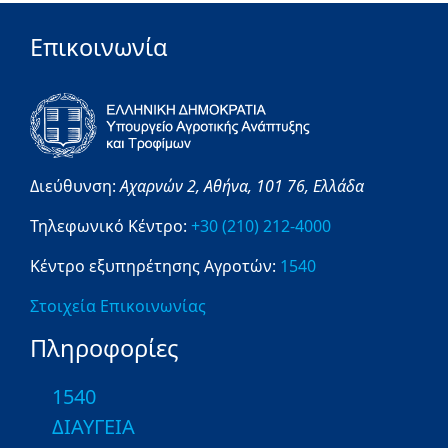
Επικοινωνία
Διεύθυνση:
Αχαρνών 2,
Αθήνα,
101 76,
Ελλάδα
Τηλεφωνικό Κέντρο:
+30 (210) 212-4000
Κέντρο εξυπηρέτησης Αγροτών:
1540
Στοιχεία Επικοινωνίας
Πληροφορίες
1540
ΔΙΑΥΓΕΙΑ