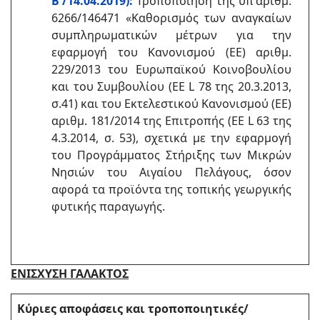
Β'/14.04.2019):
Τροποποίηση της υπ'αριθμ.
6266/146471 «Καθορισμός των αναγκαίων
συμπληρωματικών μέτρων για την
εφαρμογή του Κανονισμού (ΕΕ) αριθμ.
229/2013 του Ευρωπαϊκού Κοινοβουλίου
και του Συμβουλίου (ΕΕ L 78 της 20.3.2013,
σ.41) και του Εκτελεστικού Κανονισμού (ΕΕ)
αριθμ. 181/2014 της Επιτροπής (ΕΕ L 63 της
4.3.2014, σ. 53), σχετικά με την εφαρμογή
του Προγράμματος Στήριξης των Μικρών
Νησιών του Αιγαίου Πελάγους, όσον
αφορά τα προϊόντα της τοπικής γεωργικής
φυτικής παραγωγής.
ΕΝΙΣΧΥΣΗ ΓΑΛΑΚΤΟΣ
Κύριες αποφάσεις και τροποποιητικές/