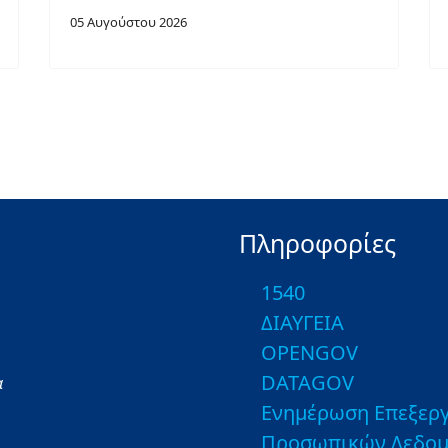
05 Αυγούστου 2026
Πληροφορίες
1540
ΔΙΑΥΓΕΙΑ
OPENGOV
DATAGOV
α
Ενημέρωση Επεξεργ
Προσωπικών Δεδο