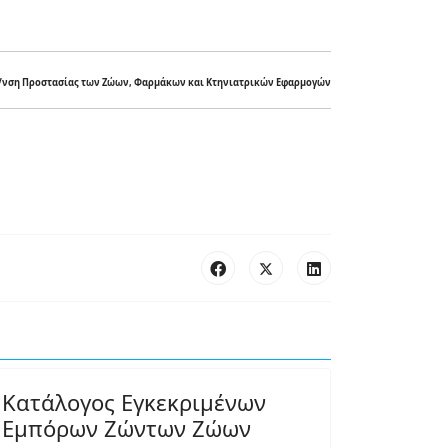
/νση Προστασίας των Ζώων, Φαρμάκων και Κτηνιατρικών Εφαρμογών
Κατάλογος Εγκεκριμένων
Εμπόρων Ζώντων Ζώων