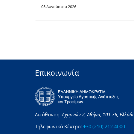
05 Αυγούστου 2026
Επικοινωνία
Διεύθυνση:
Αχαρνών 2,
Αθήνα,
101 76,
Ελλάδ
Τηλεφωνικό Κέντρο:
+30 (210) 212-4000