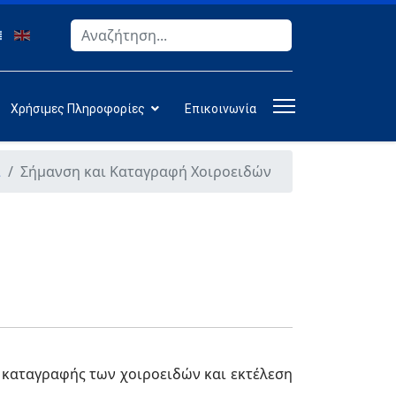
Αναζήτηση
Type 2 or more characters for results.
Χρήσιμες Πληροφορίες
Επικοινωνία
ι
Σήμανση και Καταγραφή Χοιροειδών
 καταγραφής των χοιροειδών και εκτέλεση