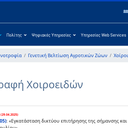
Πολίτης
Ψηφιακές Υπηρεσίες
Υπηρεσίες Web Services
ηνοτροφία
Γενετική Βελτίωση Αγροτικών Ζώων
Χοίρο
ραφή Χοιροειδών
(29.04.2025)
05)
:
«Εγκατάσταση δικτύου επιτήρησης της σήμανσης και
βουλίου»