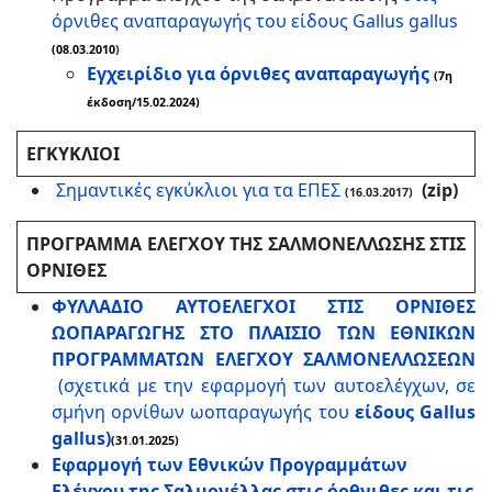
όρνιθες αναπαραγωγής του είδους Gallus gallus
(08.03.2010
)
Εγχειρίδιο για όρνιθες αναπαραγωγής
(7η
έκδοση/15.02.2024)
ΕΓΚΥΚΛΙΟΙ
Σημαντικές εγκύκλιοι για τα ΕΠΕΣ
(zip)
(16.03.2017)
ΠΡΟΓΡΑΜΜΑ ΕΛΕΓΧΟΥ ΤΗΣ ΣΑΛΜΟΝΕΛΛΩΣΗΣ ΣΤΙΣ
ΟΡΝΙΘΕΣ
ΦΥΛΛΑΔΙΟ ΑΥΤΟΕΛΕΓΧΟΙ ΣΤΙΣ ΟΡΝΙΘΕΣ
ΩΟΠΑΡΑΓΩΓΗΣ ΣΤΟ ΠΛΑΙΣΙΟ ΤΩΝ ΕΘΝΙΚΩΝ
ΠΡΟΓΡΑΜΜΑΤΩΝ ΕΛΕΓΧΟΥ ΣΑΛΜΟΝΕΛΛΩΣΕΩΝ
(σχετικά με την εφαρμογή των αυτοελέγχων, σε
σμήνη ορνίθων ωοπαραγωγής του
είδους Gallus
gallus)
(31.01.2025)
Εφαρμογή των Εθνικών Προγραμμάτων
Ελέγχου της Σαλμονέλλας στις όρθνιθες και τις