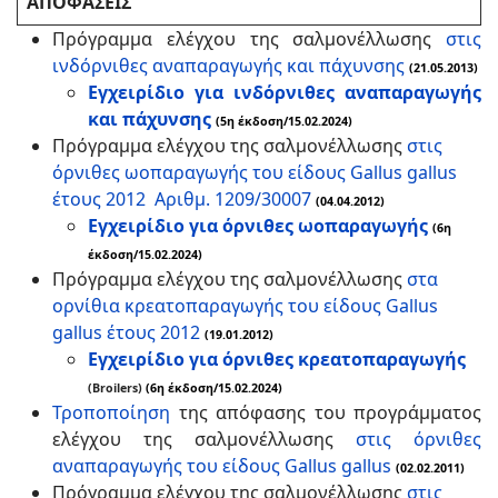
ΑΠΟΦΑΣΕΙΣ
Πρόγραμμα ελέγχου της σαλμονέλλωσης
στις
ινδόρνιθες αναπαραγωγής και πάχυνσης
(21.05.2013)
Εγχειρίδιο για ινδόρνιθες αναπαραγωγής
και πάχυνσης
(5η έκδοση/15.02.2024)
Πρόγραμμα ελέγχου της σαλμονέλλωσης
στις
όρνιθες ωοπαραγωγής του είδους Gallus gallus
έτους 2012 Αριθμ. 1209/30007
(04.04.2012)
Εγχειρίδιο για όρνιθες ωοπαραγωγής
(6η
έκδοση/15.02.2024)
Πρόγραμμα ελέγχου της σαλμονέλλωσης
στα
ορνίθια κρεατοπαραγωγής του είδους Gallus
gallus έτους 2012
(19.01.2012)
Εγχειρίδιο για όρνιθες κρεατοπαραγωγής
(Broilers)
(6η έκδοση/15.02.2024)
Τροποποίηση
της απόφασης του προγράμματος
ελέγχου της σαλμονέλλωσης
στις όρνιθες
αναπαραγωγής του είδους Gallus gallus
(02.02.2011)
Πρόγραμμα ελέγχου της σαλμονέλλωσης
στις