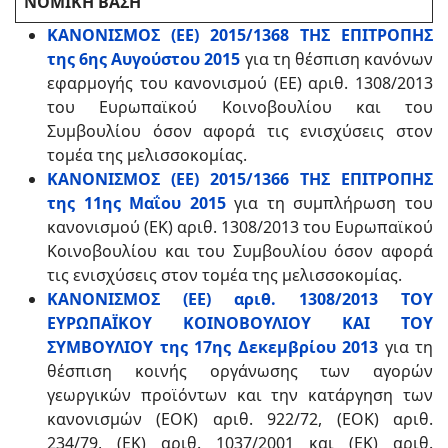
ΝΟΜΙΚΗ ΒΑΣΗ
ΚΑΝΟΝΙΣΜΟΣ (ΕΕ) 2015/1368 ΤΗΣ ΕΠΙΤΡΟΠΗΣ
της 6ης Αυγούστου 2015
για τη θέσπιση κανόνων
εφαρμογής του κανονισμού (ΕΕ) αριθ. 1308/2013
του Ευρωπαϊκού Κοινοβουλίου και του
Συμβουλίου όσον αφορά τις ενισχύσεις στον
τομέα της μελισσοκομίας.
ΚΑΝΟΝΙΣΜΟΣ (ΕΕ) 2015/1366 ΤΗΣ ΕΠΙΤΡΟΠΗΣ
της 11ης Μαΐου 2015
για τη συμπλήρωση του
κανονισμού (ΕΚ) αριθ. 1308/2013 του Ευρωπαϊκού
Κοινοβουλίου και του Συμβουλίου όσον αφορά
τις ενισχύσεις στον τομέα της μελισσοκομίας.
ΚΑΝΟΝΙΣΜΟΣ (ΕΕ) αριθ. 1308/2013 ΤΟΥ
ΕΥΡΩΠΑΪΚΟΥ ΚΟΙΝΟΒΟΥΛΙΟΥ ΚΑΙ ΤΟΥ
ΣΥΜΒΟΥΛΙΟΥ της 17ης Δεκεμβρίου 2013
για τη
θέσπιση κοινής οργάνωσης των αγορών
γεωργικών προϊόντων και την κατάργηση των
κανονισμών (ΕΟΚ) αριθ. 922/72, (ΕΟΚ) αριθ.
234/79, (ΕΚ) αριθ. 1037/2001 και (ΕΚ) αριθ.