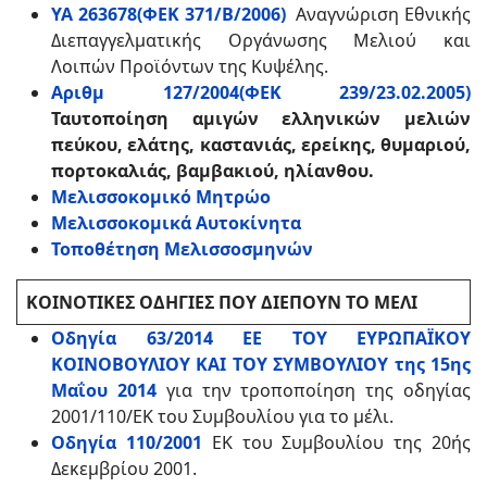
ΥΑ 263678(ΦΕΚ 371/Β/2006)
Αναγνώριση Εθνικής
Διεπαγγελματικής Οργάνωσης Μελιού και
Λοιπών Προϊόντων της Κυψέλης.
Αριθμ 127/2004(ΦΕΚ 239/23.02.2005)
Ταυτοποίηση αμιγών ελληνικών μελιών
πεύκου, ελάτης, καστανιάς, ερείκης, θυμαριού,
πορτοκαλιάς, βαμβακιού, ηλίανθου.
Μελισσοκομικό Μητρώο
Μελισσοκομικά Αυτοκίνητα
Τοποθέτηση Μελισσοσμηνών
ΚΟΙΝΟΤΙΚΕΣ ΟΔΗΓΙΕΣ ΠΟΥ ΔΙΕΠΟΥΝ ΤΟ ΜΕΛΙ
Οδηγία 63/2014 ΕΕ ΤΟΥ ΕΥΡΩΠΑΪΚΟΥ
ΚΟΙΝΟΒΟΥΛΙΟΥ ΚΑΙ ΤΟΥ ΣΥΜΒΟΥΛΙΟΥ της 15ης
Μαΐου 2014
για την τροποποίηση της οδηγίας
2001/110/ΕΚ του Συμβουλίου για το μέλι.
Οδηγία 110/2001
ΕΚ του Συμβουλίου της 20ής
Δεκεμβρίου 2001.