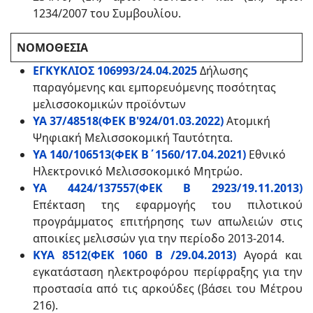
1234/2007 του Συμβουλίου.
ΝΟΜΟΘΕΣΙΑ
ΕΓΚΥΚΛΙΟΣ 106993/24.04.2025
Δήλωσης
παραγόμενης και εμπορευόμενης ποσότητας
μελισσοκομικών προϊόντων
ΥΑ 37/48518(ΦΕΚ Β'924/01.03.2022)
Ατομική
Ψηφιακή Μελισσοκομική Ταυτότητα.
ΥΑ 140/106513(ΦΕΚ Β΄1560/17.04.2021)
Εθνικό
Ηλεκτρονικό Μελισσοκομικό Μητρώο.
ΥΑ 4424/137557(ΦΕΚ Β 2923/19.11.2013)
Επέκταση της εφαρμογής του πιλοτικού
προγράμματος επιτήρησης των απωλειών στις
αποικίες μελισσών για την περίοδο 2013-2014.
ΚΥΑ 8512(ΦΕΚ 1060 Β /29.04.2013)
Αγορά και
εγκατάσταση ηλεκτροφόρου περίφραξης για την
προστασία από τις αρκούδες (βάσει του Μέτρου
216).