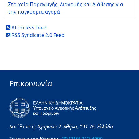
Στοιχεία Παραγωγής, Διανομής και Διάθεσης για
την παγκόσμια αγορά
Atom RSS Feed
RSS Syndicate 2.0 Feed
Επικοινωνία
Διεύθυνση:
Αχαρνών 2,
Αθήνα,
101 76,
Ελλάδα