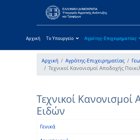
Αρχική
Το Υπουργείο
Αγρότης-Επιχειρηματίας
Αρχική
Αγρότης-Επιχειρηματίας
Γεω
Τεχνικοί Κανονισμοί Αποδοχής Ποικ
Τεχνικοί Κανονισμοί
Ειδών
Γενικά