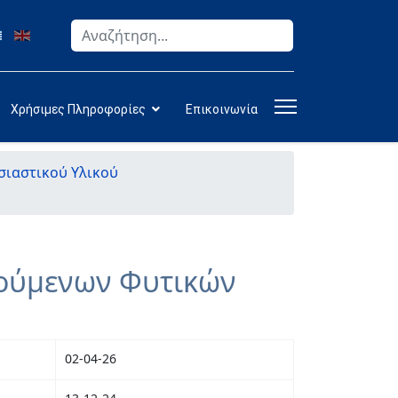
Αναζήτηση
Type 2 or more characters for results.
Χρήσιμες Πληροφορίες
Επικοινωνία
ιαστικού Υλικού
γούμενων Φυτικών
02-04-26