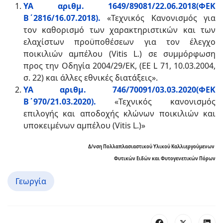
ΥΑ αριθμ. 1649/89081/22.06.2018(ΦΕΚ
Β΄2816/16.07.2018).
«Τεχνικός Κανονισμός για
τον καθορισμό των χαρακτηριστικών και των
ελαχίστων προϋποθέσεων για τον έλεγχο
ποικιλιών αμπέλου (Vitis L.) σε συμμόρφωση
προς την Οδηγία 2004/29/ΕΚ, (ΕΕ L 71, 10.03.2004,
σ. 22) και άλλες εθνικές διατάξεις».
ΥΑ αριθμ. 746/70091/03.03.2020(ΦΕΚ
Β΄970/21.03.2020).
«Τεχνικός κανονισμός
επιλογής και αποδοχής κλώνων ποικιλιών και
υποκειμένων αμπέλου (Vitis L.)»
Δ/νση Πολλαπλασιαστικού Υλικού Καλλιεργούμενων
Φυτικών Ειδών και Φυτογενετικών Πόρων
Γεωργία